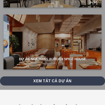
DỰ ÁN NHÀ HÀNG AURORA SPICE HOUSE
XEM TẤT CẢ DỰ ÁN