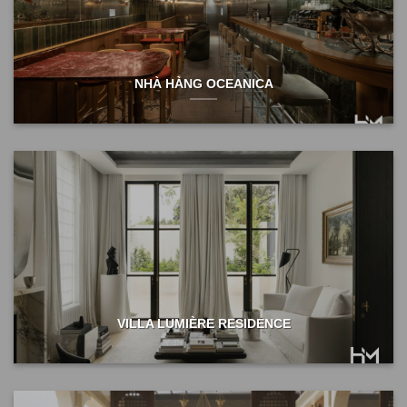
NHÀ HÀNG OCEANICA
VILLA LUMIÈRE RESIDENCE