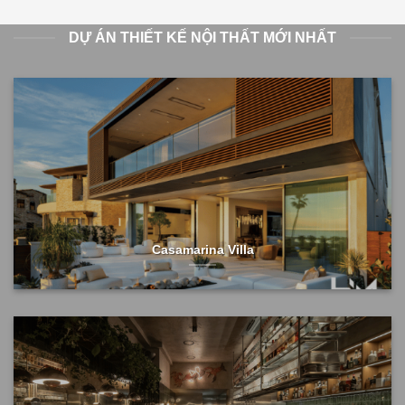
DỰ ÁN THIẾT KẾ NỘI THẤT MỚI NHẤT
Casamarina Villa