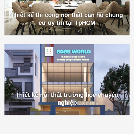
Thiết kế thi công nội thất căn hộ chung
cư uy tín tại TpHCM
Thiết kế nội thất trường học chuyên
nghiệp