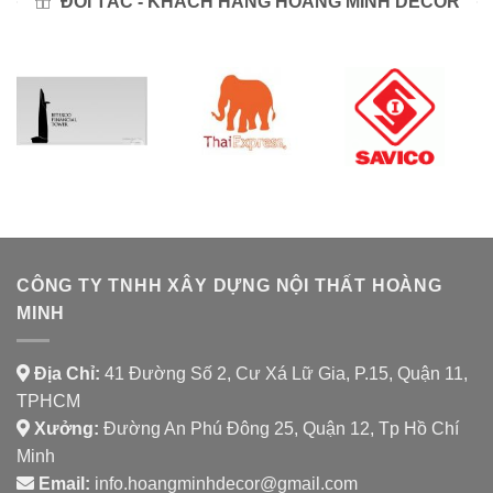
ĐỐI TÁC - KHÁCH HÀNG HOÀNG MINH DECOR
CÔNG TY TNHH XÂY DỰNG NỘI THẤT HOÀNG
MINH
Địa Chỉ:
41 Đường Số 2, Cư Xá Lữ Gia, P.15, Quận 11,
TPHCM
Xưởng:
Đường An Phú Đông 25, Quận 12, Tp Hồ Chí
Minh
Email:
info.hoangminhdecor@gmail.com