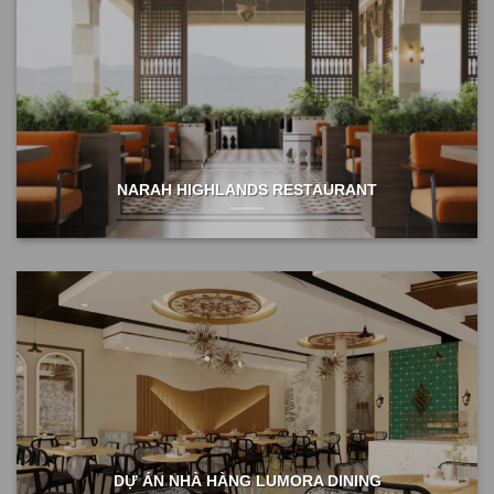
NARAH HIGHLANDS RESTAURANT
DỰ ÁN NHÀ HÀNG LUMORA DINING