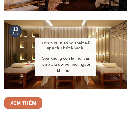
12
Aug
Top 5 xu hướng thiết kế
spa thu hút khách.
Spa không còn là một cái
tên xa lạ đối với mọi nguời
khi thời...
XEM THÊM