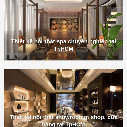
Thiết kế nội thất spa chuyên nghiệp tại
TpHCM
Thiết kế nội thất showroomm shop, cửa
hàng tại TpHCM