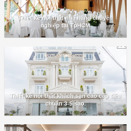
Thiết kế nội thất nhà hàng chuyện
nghiệp tại TpHCM
Thiết kế nội thất khách sạn cao cấp tiêu
chuẩn 3-5 sao.