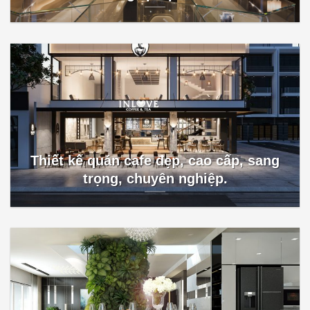
Thiết kế quán cafe đẹp, cao cấp, sang
trọng, chuyên nghiệp.