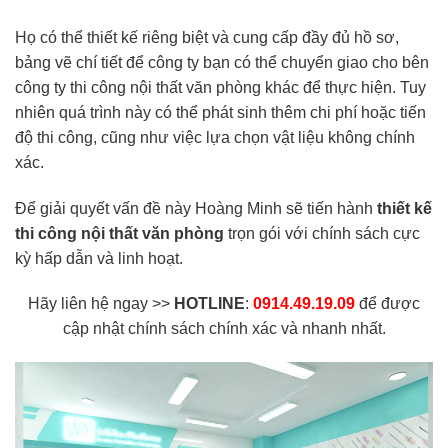
Họ có thể thiết kế riêng biệt và cung cấp đầy đủ hồ sơ,
bảng vẽ chí tiết để công ty bạn có thể chuyển giao cho bên
công ty thi công nội thất văn phòng khác để thực hiện. Tuy
nhiên quá trình này có thể phát sinh thêm chi phí hoặc tiến
độ thi công, cũng như việc lựa chọn vật liệu không chính
xác.
Để giải quyết vấn đề này Hoàng Minh sẽ tiến hành
thiết kế
thi công nội thất văn phòng
trọn gói với chính sách cực
kỳ hấp dẫn và linh hoạt.
Hãy liên hệ ngay >>
HOTLINE
:
0914.49.19.09
để được
cập nhật chính sách chính xác và nhanh nhất.