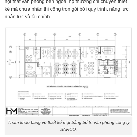
nội thất văn phòng bên ngoài họ thường chỉ chuyên thiết
kế mà chưa nhận thi công trọn gói bởi quy trình, năng lực,
nhân lực và tài chính.
Tham khảo bảng vẽ thiết kế mặt bằng bố trí văn phòng công ty
SAVICO.