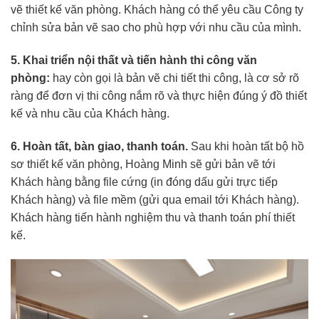
vẽ thiết kế văn phòng. Khách hàng có thể yêu cầu Công ty
chỉnh sửa bản vẽ sao cho phù hợp với nhu cầu của mình.
5. Khai triển nội thất và tiến hành thi công văn
phòng:
hay còn gọi là bản vẽ chi tiết thi công, là cơ sở rõ
ràng để đơn vị thi công nắm rõ và thực hiện đúng ý đồ thiết
kế và nhu cầu của Khách hàng.
6. Hoàn tất, bàn giao, thanh toán.
Sau khi hoàn tất bộ hồ
sơ thiết kế văn phòng, Hoàng Minh sẽ gửi bản vẽ tới
Khách hàng bằng file cứng (in đóng dấu gửi trực tiếp
Khách hàng) và file mềm (gửi qua email tới Khách hàng).
Khách hàng tiến hành nghiệm thu và thanh toán phí thiết
kế.