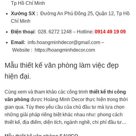
Tp Hồ Chí Minh
Xưởng SX :
Đường An Phú Đông 25, Quận 12, Tp Hồ
Chí Minh
Điện thoại
: 028. 6272 1248 – Hotline:
0914 49 19 09
Email:
info.hoangminhdecor@gmail.com –
Website : https://hoangminhdecor.com
Mẫu thiết kế văn phòng làm việc đẹp
hiện đại.
Cùng xem và tham khảo các công trinh
thiết kế thi công
văn phòng
được Hoàng Minh Decor thực hiện trong thời
gian qua. Tùy theo yêu cầu của chủ đầu tư mà lựa chọn
những giải pháp riêng biệt khác nhau như: phong cách
thiết kế, địa điểm, diện tích, ngành nghề, chi phí đầu tư…