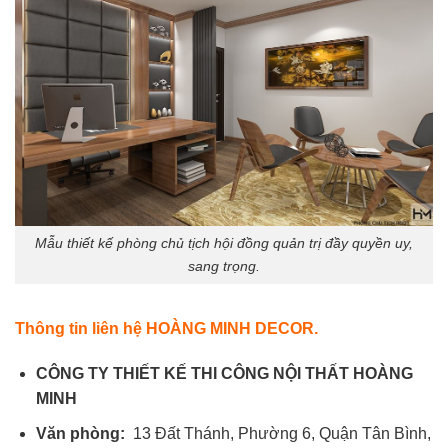
Mẫu thiết kế phòng chủ tịch hội đồng quản trị đầy quyền uy,
sang trọng.
Thông tin liên hệ HOÀNG MINH DECOR.
CÔNG TY THIẾT KẾ THI CÔNG NỘI THẤT HOÀNG
MINH
Văn phòng:
13 Đất Thánh, Phường 6, Quận Tân Bình,