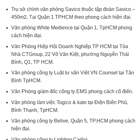
Trụ sở chính văn phòng Savico thuộc tập đoàn Savico –
450m2, Tại Quận 1 TPHCM theo phong cách hiện đại.
Văn phòng White Medience tại Quận 1, TpHCM phong
cách hiện đại.
Văn Phòng Hiệp Hội Doanh Nghiệp TP HCM tại Tòa
Nhà CTGroup, 22 Võ Văn Kiệt, phường Nguyễn Thái
Bình, Q1, TP HCM.
Văn phòng công ty Luật tư vấn Việt VN Counsel tại Tân
Bình TpHCM.
Văn Phòng giám đốc công ty EMS phong cách cổ điển.
Văn phòng làm việc Togico & kato tại Điện Biên Phủ,
Bình Thạnh, TpHCM.
Văn phòng công ty Belive, Quận 5, TP.HCM phong cách
hiện đại.
Văn phòng công ty Lighting Cadivi.