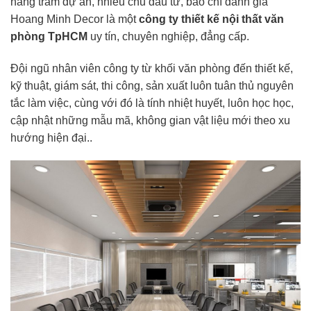
hàng trăm dự án, nhiều chủ đầu tư, báo chí đánh giá
Hoang Minh Decor là một
công ty thiết kế nội thất văn
phòng TpHCM
uy tín, chuyên nghiệp, đẳng cấp.
Đội ngũ nhân viên công ty từ khối văn phòng đến thiết kế,
kỹ thuật, giám sát, thi công, sản xuất luôn tuân thủ nguyên
tắc làm việc, cùng với đó là tính nhiệt huyết, luôn học học,
cập nhật những mẫu mã, không gian vật liệu mới theo xu
hướng hiện đại..