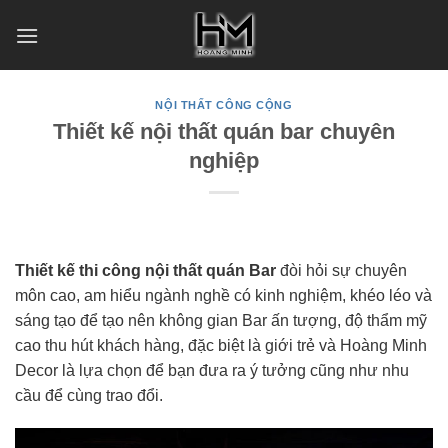
Skip
to
content
NỘI THẤT CÔNG CỘNG
Thiết kế nội thất quán bar chuyên
nghiệp
Thiết kế thi công nội thất quán Bar
đòi hỏi sự chuyên
môn cao, am hiểu ngành nghề có kinh nghiệm, khéo léo và
sáng tạo để tạo nên không gian Bar ấn tượng, độ thẩm mỹ
cao thu hút khách hàng, đặc biệt là giới trẻ và Hoàng Minh
Decor là lựa chọn để bạn đưa ra ý tưởng cũng như nhu
cầu để cùng trao đổi.