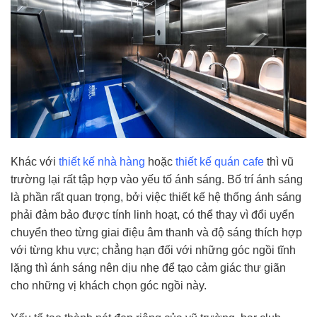
Khác với
thiết kế nhà hàng
hoặc
thiết kế quán cafe
thì vũ
trường lại rất tập hợp vào yếu tố ánh sáng. Bố trí ánh sáng
là phần rất quan trọng, bởi việc thiết kế hệ thống ánh sáng
phải đảm bảo được tính linh hoạt, có thể thay vì đổi uyển
chuyển theo từng giai điệu âm thanh và độ sáng thích hợp
với từng khu vực; chẳng hạn đối với những góc ngồi tĩnh
lặng thì ánh sáng nên dịu nhẹ để tạo cảm giác thư giãn
cho những vị khách chọn góc ngồi này.