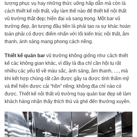
lượng phục vụ hay những thức uống hấp dẫn mà còn là
cách thiết kế nội thất, vậy làm thế nào để thiết kế nội thất
vũ trường thật đẹp; hiện đại và sang trọng. Một bar vũ
trường đẹp, ấn tượng đầu tiên là phải tạo ra sự khác hoàn
toàn phải có được điểm nhấn với lối kiến trúc nội thất, âm
thanh, ánh sáng mang phong cách riêng.
Thiết kế quán bar
vũ trường không giống như cách thiết
kế các không gian khác, vì đây là địa chỉ cần hội tụ rất
nhiều các yếu tố về màu sắc, ánh sáng, âm thanh, …, mà
khi kết hợp chúng rất cần được gây ra được tính thẩm mỹ
và thể hiện được cái “hồn” riêng; không địa chỉ nào có
được. Thiết kế nội thất vũ trường hay quán bar đẹp sẽ làm
khách hàng nhận thấy thích thú và ghé đến thường xuyên.