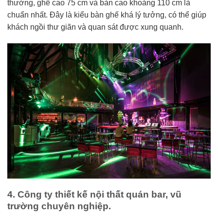
thường, ghế cao 75 cm và bàn cao khoảng 110 cm là
chuẩn nhất. Đây là kiểu bàn ghế khá lý tưởng, có thể giúp
khách ngồi thư giãn và quan sát được xung quanh.
4. Công ty thiết kế nội thất quán bar, vũ
trường chuyên nghiệp.