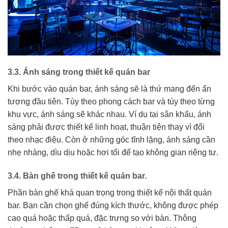
3.3. Ánh sáng trong thiết kế quán bar
Khi bước vào quán bar, ánh sáng sẽ là thứ mang đến ấn
tượng đầu tiên. Tùy theo phong cách bar và tùy theo từng
khu vực, ánh sáng sẽ khác nhau. Ví dụ tại sân khấu, ánh
sáng phải được thiết kế linh hoạt, thuận tiện thay vì đổi
theo nhạc điệu. Còn ở những góc tĩnh lặng, ánh sáng cần
nhẹ nhàng, dìu dịu hoặc hơi tối để tạo không gian riêng tư.
3.4. Bàn ghế trong thiết kế quán bar.
Phần bàn ghế khá quan trọng trong thiết kế nội thất quán
bar. Bạn cần chọn ghế đúng kích thước, không được phép
cao quá hoặc thấp quá, đặc trưng so với bàn. Thông