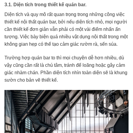
3.1. Diện tích trong thiết kế quán bar.
Diện tích và quy mô rất quan trọng trong những công việc
thiết kế nội thất quán bar, bởi nếu diện tích nhỏ, mọi người
cần thiết kế đơn giản vẫn phải có một vài điểm nhấn ấn
tượng. Việc bày biện quá nhiều vật dụng nội thất trong một
không gian hẹp có thể tạo cảm giác rườm rà, sến súa.
Trường hợp quán bar to thì mọi chuyện dễ hơn nhiều, dù
vậy cũng cần rất là chú tâm, tránh để loãng hoặc gây cảm
giác nhàm chán. Phần diện tích nhìn toàn diện sẽ là khung
sườn cho bản vẽ thiết kế.