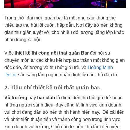
Trong thời đại mới, quán bar là một nhu cầu không thể
thiếu tạo thu hút lôi cuốn, hấp dẫn. Nơi đây trở nên không
gian thư giãn tuyệt vời cho nhiều đối tượng, tầng lớp khác
nhau trong xã hội.
Việc t
hiết kế thi công nội thất quán Bar
đòi hỏi sự
chuyên môn từ các khâu kết hợp tạo thành một không gian
độc đáo, ấn tượng và thu hút giới trẻ, và
Hoàng Minh
Decor
sẵn sàng lắng nghe nhận định từ các chủ đầu tư.
2. Tiêu chí thiết kế nội thất quán bar.
Vũ trường
hay
bar club
là điểm đến thu hút giới trẻ hoặc
những người sành điệu, đây cũng là lĩnh vực kinh doanh
vui chơi đang dần trở nên thịnh hành hiện nay. Để cải tiến
và phát triển thuận tiện và thành công hơn trong lĩnh vực
kinh doanh vũ trường, Chủ đầu tư nên chú tâm đến việc