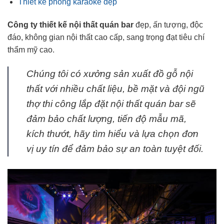
Thiết kế phòng karaoke đẹp
Công ty thiết kế nội thất quán bar
đẹp, ấn tượng, độc
đáo, không gian nội thất cao cấp, sang trọng đạt tiêu chí
thẩm mỹ cao.
Chúng tôi có xưởng sản xuất đồ gỗ nội
thất với nhiều chất liệu, bề mặt và đội ngũ
thợ thi công lắp đặt nội thất quán bar sẽ
đảm bảo chất lượng, tiến độ mẫu mã,
kích thướt, hãy tìm hiểu và lựa chọn đơn
vị uy tín để đảm bảo sự an toàn tuyệt đối.