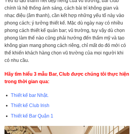
Yếu tố tạo thành nét đẹp riêng của vũ trường, bar club
chính là hệ thống ánh sáng, cách bài trí không gian và
nhạc điệu (âm thanh), cần kết hợp những yếu tố này vào
phong cách; ý tưởng thiết kế. Mặc dù ngày nay có nhiều
phong cách thiết kế quán bar; vũ trường, tuy vậy dù chọn
phong làm thế nào cũng phải hướng đến thẩm mỹ và tạo
không gian mang phong cách riêng, chỉ mất do đó mới có
thể khiến khách hàng chọn vũ trường của mọi người khi
có nhu cầu.
Hãy tìm hiểu 3 mẫu Bar, Club được chúng tôi thực hiện
trong thời gian qua:
Thiết kế bar Nhật.
Thiết kế Club Irish
Thiết kế Bar Quận 1