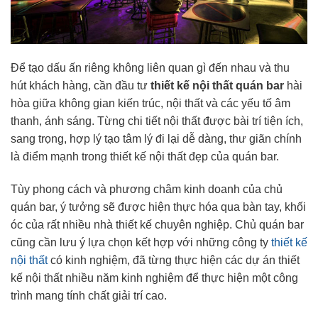
Để tạo dấu ấn riêng không liên quan gì đến nhau và thu
hút khách hàng, cần đầu tư
thiết kế nội thất quán bar
hài
hòa giữa không gian kiến trúc, nội thất và các yếu tố âm
thanh, ánh sáng. Từng chi tiết nội thất được bài trí tiện ích,
sang trọng, hợp lý tạo tâm lý đi lại dễ dàng, thư giãn chính
là điểm mạnh trong thiết kế nội thất đẹp của quán bar.
Tùy phong cách và phương châm kinh doanh của chủ
quán bar, ý tưởng sẽ được hiện thực hóa qua bàn tay, khối
óc của rất nhiều nhà thiết kế chuyên nghiệp. Chủ quán bar
cũng cần lưu ý lựa chọn kết hợp với những công ty
thiết kế
nội thất
có kinh nghiệm, đã từng thực hiện các dự án thiết
kế nội thất nhiều năm kinh nghiệm để thực hiện một công
trình mang tính chất giải trí cao.