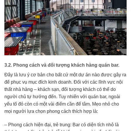
3.2. Phong cách và đối tượng khách hàng quán bar.
Đây là lưu ý cơ bản cho bất cứ một dự án nào được gây ra
để phục vụ mục đích kinh doanh. Đối với các lĩnh vực nội
thất nhà hàng – khách sạn, đối tượng khách có thể do
người chủ tự hướng đến. Tuy nhiên với quán bar, ngoài
yếu tố đó còn có một vài điểm cần để tâm. Mẹo nhỏ cho
mọi người lựa chọn phong cách thích hợp là:
– Phong cách hiện đại, trẻ trung: Bar có diện tích nhỏ là