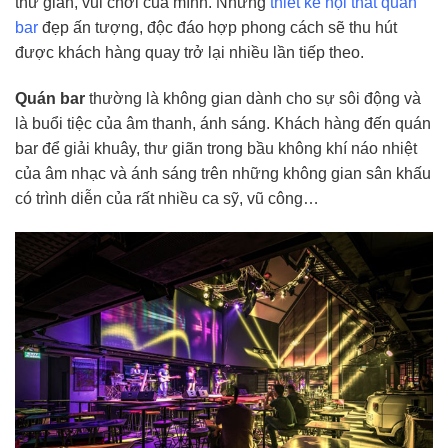
thư giãn, vui chơi của mình. Những
thiết kế nội thất quán
bar
đẹp ấn tượng, độc đáo hợp phong cách sẽ thu hút
được khách hàng quay trở lại nhiều lần tiếp theo.
Quán bar
thường là không gian dành cho sự sôi động và
là buổi tiệc của âm thanh, ánh sáng. Khách hàng đến quán
bar để giải khuây, thư giãn trong bầu không khí náo nhiệt
của âm nhạc và ánh sáng trên những không gian sân khấu
có trình diễn của rất nhiều ca sỹ, vũ công…