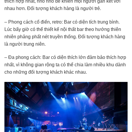
thích hợp nhất, nhỏ nhỏ dễ khiến mọi người gắn kết với
nhau hơn. Đối tượng khách hàng là người trẻ.
– Phong cách cổ điển, retro: Bar có diện tích trung bình.
Lúc bấy giờ có thể thiết kế nội thất bar theo hướng thiên
nhiên phảng phất nét truyền thống. Đối tượng khách hàng
là người trung niên.
– Đa phong cách: Bar có diện thích lớn đảm bảo thích hợp
nhất, vì không gian rộng ta có thể chia làm nhiều khu dành
cho những đối tượng khách khác nhau.