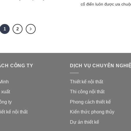
cổ điển luôn được ưa chuộn
1
2
ÁCH CÔNG TY
DỊCH VỤ CHUYÊN NGHI
Minh
Thiết kế nội thất
 xuất
Thi công nội thất
ông ty
Phong cách thiết kế
iết kế nội thất
Kiến thức phong thủy
Dự án thiết kế