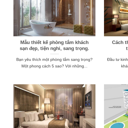
Mẫu thiết kế phòng tắm khách
Cách t
sạn đẹp, tiện nghi, sang trọng.
Bạn yêu thích một phòng tắm sang trọng?
Đầu tư kin
Một phong cách 5 sao? Với những...
khá