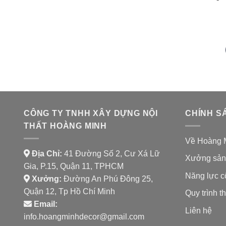
CÔNG TY TNHH XÂY DỰNG NỘI
CHÍNH S
THẤT HOÀNG MINH
Về Hoàng 
Địa Chỉ:
41 Đường Số 2, Cư Xá Lữ
Xưởng sản
Gia, P.15, Quận 11, TPHCM
Năng lực c
Xưởng:
Đường An Phú Đông 25,
Quận 12, Tp Hồ Chí Minh
Quy trình th
Email:
Liên hệ
info.hoangminhdecor@gmail.com