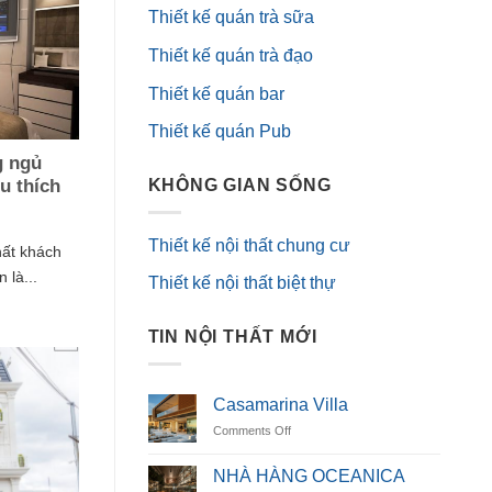
Thiết kế quán trà sữa
Thiết kế quán trà đạo
Thiết kế quán bar
Thiết kế quán Pub
g ngủ
KHÔNG GIAN SỐNG
u thích
Thiết kế nội thất chung cư
hất khách
 là...
Thiết kế nội thất biệt thự
TIN NỘI THẤT MỚI
Casamarina Villa
on
Comments Off
Casamarina
Villa
NHÀ HÀNG OCEANICA