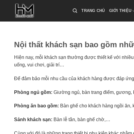
Skip
to
TRANG CHỦ
GIỚI THIỆU
content
Nội thất khách sạn bao gồm nhữ
Hiện nay, mỗi khách sạn thường được thiết kế với nhiều
uống, vui chơi, giải trí…
Để đảm bảo mỗi nhu cầu của khách hàng được đáp ứng tốt 
Phòng ngủ gồm:
Giường ngủ, bàn trang điểm, gương, k
Phòng ăn bao gồm:
Bàn ghế cho khách hàng ngồi ăn, k
Sảnh khách sạn:
Bàn lễ tân, bàn ghế chờ,…
Cùng với đó là những trang thiết bị phụ kiện khác nhằm