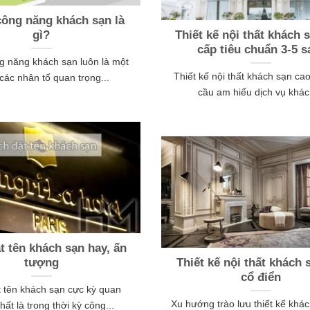
ông năng khách sạn là
gì?
Thiết kế nội thất khách 
cấp tiêu chuẩn 3-5 s
g năng khách sạn luôn là một
Thiết kế nội thất khách sạn ca
các nhân tố quan trọng...
cầu am hiểu dịch vụ khách
t tên khách sạn hay, ấn
tượng
Thiết kế nội thất khách 
cổ điển
 tên khách sạn cực kỳ quan
Xu hướng trào lưu thiết kế khác
hất là trong thời kỳ công...