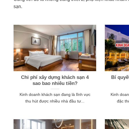
sạn.
Chi phí xây dựng khách sạn 4
Bí quyế
sao bao nhiêu tiền?
Kinh doanh khách sạn đang là lĩnh vực
Kinh doan
thu hút được nhiều nhà đầu tư...
đặc th