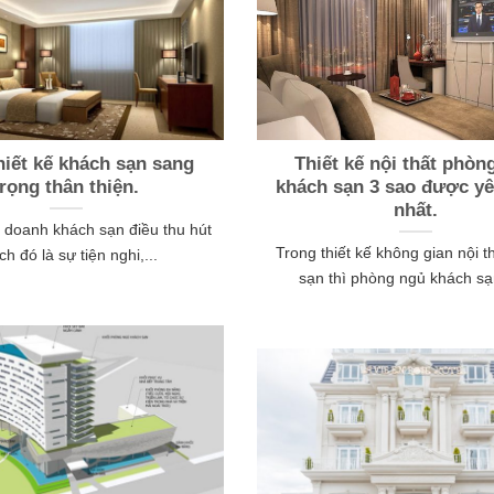
hiết kế khách sạn sang
Thiết kế nội thất phòn
trọng thân thiện.
khách sạn 3 sao được yê
nhất.
h doanh khách sạn điều thu hút
Trong thiết kế không gian nội t
ch đó là sự tiện nghi,...
sạn thì phòng ngủ khách sạn