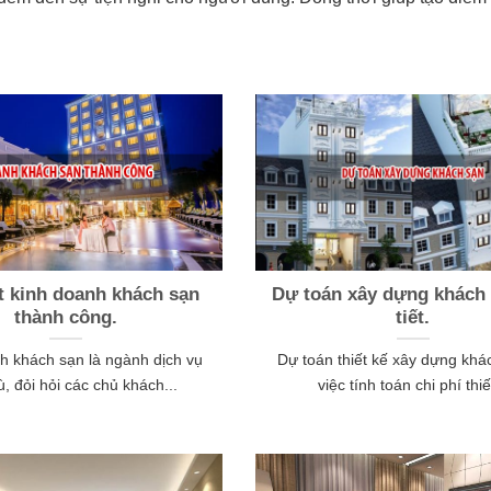
t kinh doanh khách sạn
Dự toán xây dựng khách 
thành công.
tiết.
h khách sạn là ngành dịch vụ
Dự toán thiết kế xây dựng khá
ù, đỏi hỏi các chủ khách...
việc tính toán chi phí thiết