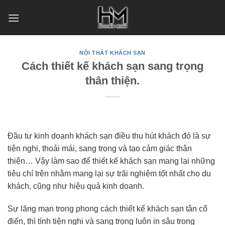
Skip
to
content
NỘI THẤT KHÁCH SẠN
Cách thiết kế khách sạn sang trọng
thân thiện.
Đầu tư kinh doanh khách sạn điều thu hút khách đó là sự
tiện nghi, thoải mái, sang trọng và tạo cảm giác thân
thiện… Vậy làm sao để thiết kế khách sạn mang lại những
tiêu chí trên nhằm mang lại sự trãi nghiệm tốt nhất cho du
khách, cũng như hiệu quả kinh doanh.
Sự lãng mạn trong phong cách thiết kế khách sạn tân cổ
điển, thì tính tiện nghi và sang trọng luôn in sâu trong