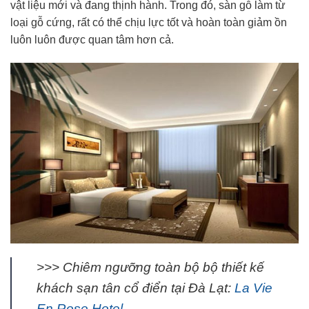
vật liệu mới và đang thịnh hành. Trong đó, sàn gỗ làm từ
loại gỗ cứng, rất có thể chịu lực tốt và hoàn toàn giảm ồn
luôn luôn được quan tâm hơn cả.
>>> Chiêm ngưỡng toàn bộ bộ thiết kế
khách sạn tân cổ điển tại Đà Lạt:
La Vie
En Rose Hotel