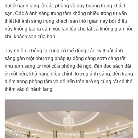
đặt ở hành lang, ở các phòng và dãy buồng trong khách
sạn. Các ô ánh sáng trung tâm không nhiều trong tư vấn
thiết kế ánh sáng trong khách sạn thời gian nay bởi điều
này không tạo ra cảm xúc lan tỏa cho tất cả không gian nội
khu khách sạn của bạn.
Tuy nhiên, chúng ta cũng có thể dùng các kỹ thuật ánh
sáng gần một phương pháp tự động càng sớm càng tốt
như ánh sáng từ một cửa phòng để ngỏ, đèn đọc sách đặt
ở một bên, khả năng điều chỉnh lượng ánh sáng, đèn trang
điểm trong phòng tắm và đế nến trên tường cũng rất có thể
thêm vào ở hành lang.