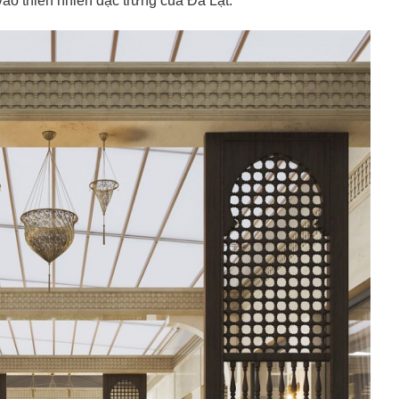
ào thiên nhiên đặc trưng của Đà Lạt.