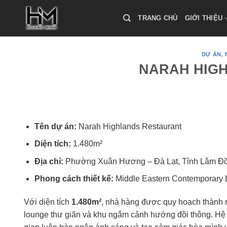
Skip
to
TRANG CHỦ
GIỚI THIỆU
content
DỰ ÁN
,
NARAH HIG
Tên dự án:
Narah Highlands Restaurant
Diện tích:
1.480m²
Địa chỉ:
Phường Xuân Hương – Đà Lạt, Tỉnh Lâm Đ
Phong cách thiết kế:
Middle Eastern Contemporary 
Với diện tích
1.480m²
, nhà hàng được quy hoạch thành 
lounge thư giãn và khu ngắm cảnh hướng đồi thông. Hệ m