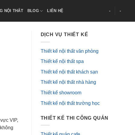
G NỘI THẤT
BLOG
LIÊN HỆ
-
-
DỊCH VỤ THIẾT KẾ
Thiết kế nội thất văn phòng
Thiết kế nội thất spa
Thiết kế nội thất khách sạn
Thiết kế nội thất nhà hàng
Thiết kế showroom
Thiết kế nội thất trường học
THIẾT KẾ THI CÔNG QUÁN
vực VIP,
 không
Thiết kế quán cafe