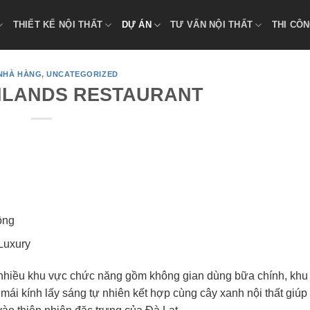
THIẾT KẾ NỘI THẤT
DỰ ÁN
TƯ VẤN NỘI THẤT
THI CÔN
NHÀ HÀNG
,
UNCATEGORIZED
HLANDS RESTAURANT
ồng
Luxury
nhiều khu vực chức năng gồm không gian dùng bữa chính, khu 
ái kính lấy sáng tự nhiên kết hợp cùng cây xanh nội thất giúp