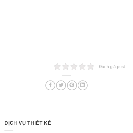
Đánh giá post
DỊCH VỤ THIẾT KẾ