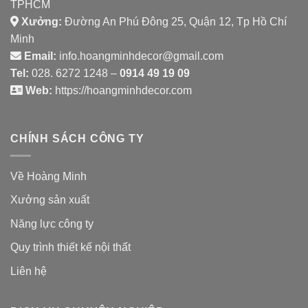
TPHCM
Xưởng:
Đường An Phú Đông 25, Quận 12, Tp Hồ Chí
Minh
Email:
info.hoangminhdecor@gmail.com
Tel:
028. 6272 1248 –
0914 49 19 09
Web:
https://hoangminhdecor.com
CHÍNH SÁCH CÔNG TY
Về Hoàng Minh
Xưởng sản xuất
Năng lực công ty
Quy trình thiết kế nội thất
Liên hệ