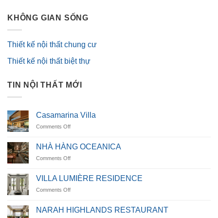
KHÔNG GIAN SỐNG
Thiết kế nội thất chung cư
Thiết kế nội thất biệt thự
TIN NỘI THẤT MỚI
Casamarina Villa
on
Comments Off
Casamarina
Villa
NHÀ HÀNG OCEANICA
on
Comments Off
NHÀ
HÀNG
VILLA LUMIÈRE RESIDENCE
OCEANICA
on
Comments Off
VILLA
LUMIÈRE
NARAH HIGHLANDS RESTAURANT
RESIDENCE