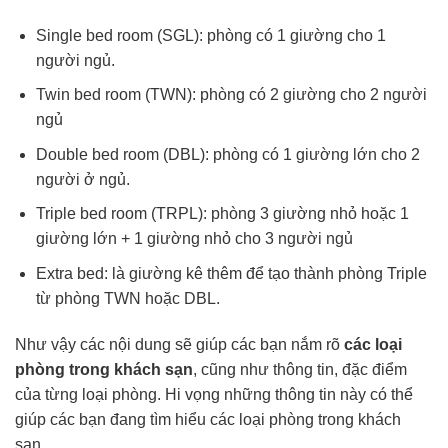
Single bed room (SGL): phòng có 1 giường cho 1
người ngủ.
Twin bed room (TWN): phòng có 2 giường cho 2 người
ngủ
Double bed room (DBL): phòng có 1 giường lớn cho 2
người ở ngủ.
Triple bed room (TRPL): phòng 3 giường nhỏ hoặc 1
giường lớn + 1 giường nhỏ cho 3 người ngủ
Extra bed: là giường kê thêm để tạo thành phòng Triple
từ phòng TWN hoặc DBL.
Như vậy các nội dung sẽ giúp các bạn nắm rõ
các loại
phòng trong khách sạn
, cũng như thông tin, đặc điểm
của từng loại phòng. Hi vọng những thông tin này có thể
giúp các bạn đang tìm hiểu các loại phòng trong khách
sạn.