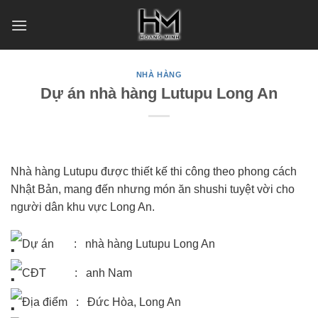
Skip
to
content
NHÀ HÀNG
Dự án nhà hàng Lutupu Long An
Nhà hàng Lutupu được thiết kế thi công theo phong cách
Nhật Bản, mang đến nhưng món ăn shushi tuyệt vời cho
người dân khu vực Long An.
Dự án : nhà hàng Lutupu Long An
CĐT : anh Nam
Địa điểm : Đức Hòa, Long An