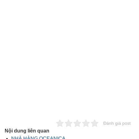
Đánh giá post
Nội dung liên quan
NHÀ HÀNG OCEANICA