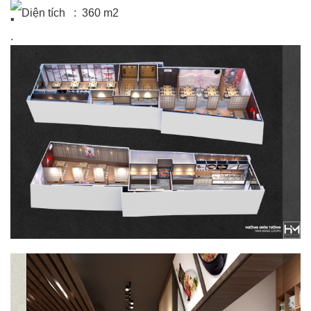
Diện tích : 360 m2
.