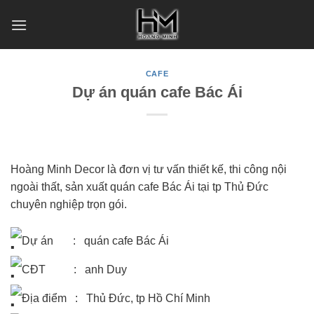
Skip
to
content
CAFE
Dự án quán cafe Bác Ái
Hoàng Minh Decor là đơn vị tư vấn thiết kế, thi công nội
ngoài thất, sản xuất quán cafe Bác Ái tại tp Thủ Đức
chuyên nghiệp trọn gói.
Dự án : quán cafe Bác Ái
CĐT : anh Duy
Địa điểm : Thủ Đức, tp Hồ Chí Minh