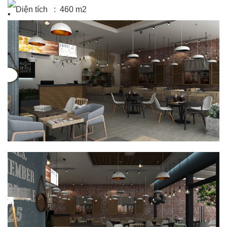
Diện tích : 460 m2