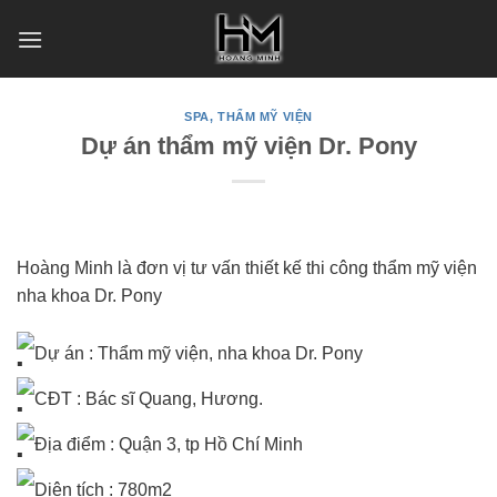
Skip
to
content
SPA, THẨM MỸ VIỆN
Dự án thẩm mỹ viện Dr. Pony
Hoàng Minh là đơn vị tư vấn thiết kế thi công thẩm mỹ viện
nha khoa Dr. Pony
Dự án : Thẩm mỹ viện, nha khoa Dr. Pony
CĐT : Bác sĩ Quang, Hương.
Địa điểm : Quận 3, tp Hồ Chí Minh
Diện tích : 780m2