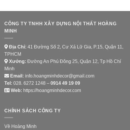
HÀNG
CHAY
SHAMBALLA
CÔNG TY TNHH XÂY DỰNG NỘI THẤT HOÀNG
MINH
Địa Chỉ:
41 Đường Số 2, Cư Xá Lữ Gia, P.15, Quận 11,
TPHCM
Xưởng:
Đường An Phú Đông 25, Quận 12, Tp Hồ Chí
Minh
Email:
info.hoangminhdecor@gmail.com
Tel:
028. 6272 1248 –
0914 49 19 09
Web:
https://hoangminhdecor.com
CHÍNH SÁCH CÔNG TY
Về Hoàng Minh