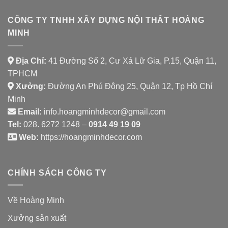
CÔNG TY TNHH XÂY DỰNG NỘI THẤT HOÀNG
MINH
Địa Chỉ:
41 Đường Số 2, Cư Xá Lữ Gia, P.15, Quận 11,
TPHCM
Xưởng:
Đường An Phú Đông 25, Quận 12, Tp Hồ Chí
Minh
Email:
info.hoangminhdecor@gmail.com
Tel:
028. 6272 1248 –
0914 49 19 09
Web:
https://hoangminhdecor.com
CHÍNH SÁCH CÔNG TY
Về Hoàng Minh
Xưởng sản xuất