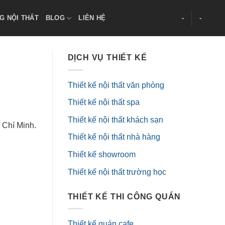
G NỘI THẤT
BLOG
LIÊN HỆ
-
-
DỊCH VỤ THIẾT KẾ
Thiết kế nội thất văn phòng
Thiết kế nội thất spa
Thiết kế nội thất khách sạn
ồ Chí Minh.
Thiết kế nội thất nhà hàng
Thiết kế showroom
Thiết kế nội thất trường học
THIẾT KẾ THI CÔNG QUÁN
Thiết kế quán cafe