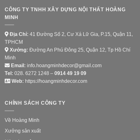
CÔNG TY TNHH XÂY DỰNG NỘI THẤT HOÀNG
MINH
Địa Chỉ:
41 Đường Số 2, Cư Xá Lữ Gia, P.15, Quận 11,
TPHCM
Xưởng:
Đường An Phú Đông 25, Quận 12, Tp Hồ Chí
Minh
Email:
info.hoangminhdecor@gmail.com
Tel:
028. 6272 1248 –
0914 49 19 09
Web:
https://hoangminhdecor.com
CHÍNH SÁCH CÔNG TY
Về Hoàng Minh
Xưởng sản xuất