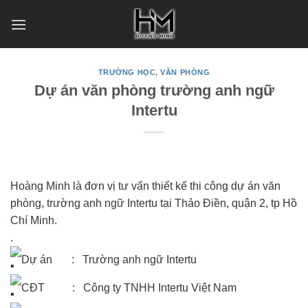
Skip
to
content
TRƯỜNG HỌC
,
VĂN PHÒNG
Dự án văn phòng trường anh ngữ
Intertu
Hoàng Minh là đơn vị tư vấn thiết kế thi công dự án văn
phòng, trường anh ngữ Intertu tại Thảo Điền, quận 2, tp Hồ
Chí Minh.
.
Dự án : Trường anh ngữ Intertu
CĐT : Công ty TNHH Intertu Việt Nam