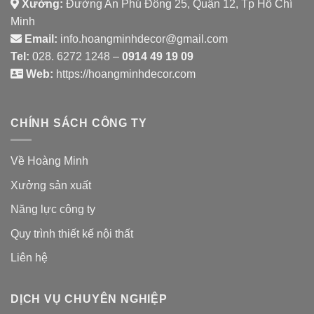
Xưởng:
Đường An Phú Đông 25, Quận 12, Tp Hồ Chí
Minh
Email:
info.hoangminhdecor@gmail.com
Tel:
028. 6272 1248 –
0914 49 19 09
Web:
https://hoangminhdecor.com
CHÍNH SÁCH CÔNG TY
Về Hoàng Minh
Xưởng sản xuất
Năng lực công ty
Quy trình thiết kế nội thất
Liên hệ
DỊCH VỤ CHUYÊN NGHIỆP