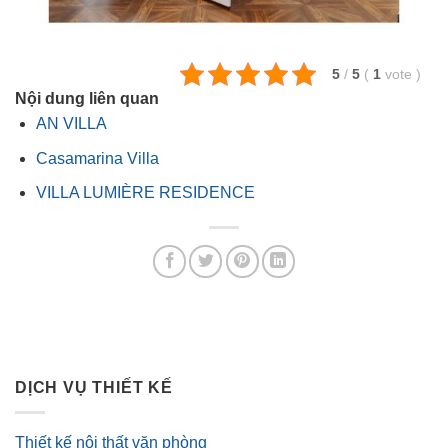
5
/
5
(
1
vote
)
Nội dung liên quan
AN VILLA
Casamarina Villa
VILLA LUMIÈRE RESIDENCE
DỊCH VỤ THIẾT KẾ
Thiết kế nội thất văn phòng