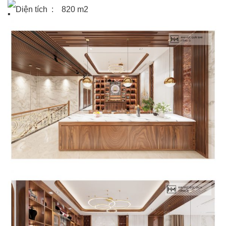
Diện tích : 820 m2