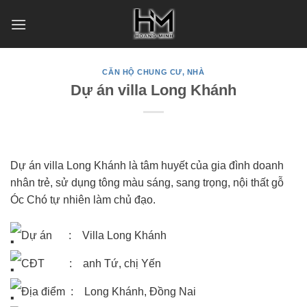
Skip
to
content
CĂN HỘ CHUNG CƯ, NHÀ
Dự án villa Long Khánh
Dự án villa Long Khánh là tâm huyết của gia đình doanh
nhân trẻ, sử dụng tông màu sáng, sang trọng, nội thất gỗ
Óc Chó tự nhiên làm chủ đạo.
Dự án : Villa Long Khánh
CĐT : anh Tứ, chị Yến
Địa điểm : Long Khánh, Đồng Nai