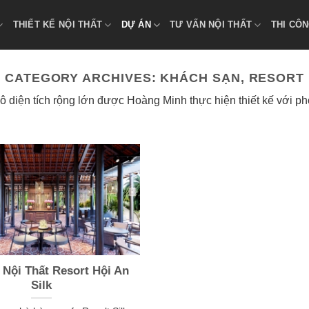
THIẾT KẾ NỘI THẤT
DỰ ÁN
TƯ VẤN NỘI THẤT
THI CÔN
CATEGORY ARCHIVES:
KHÁCH SẠN, RESORT
ô diện tích rộng lớn được Hoàng Minh thực hiện thiết kế với p
 Nội Thất Resort Hội An
Silk