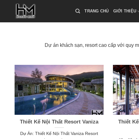
Skip
to
TRANG CHỦ
GIỚI THIỆU
content
Dự án khách sạn, resort cao cấp với quy m
Thiết Kế Nội Thất Resort Vaniza
Thiết Kế
Dự Án: Thiết Kế Nội Thất Vaniza Resort