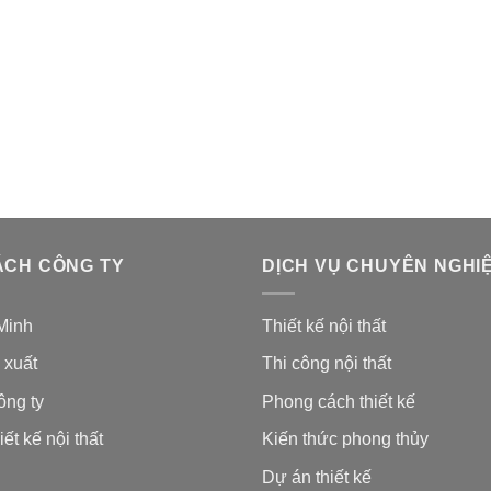
ÁCH CÔNG TY
DỊCH VỤ CHUYÊN NGHI
Minh
Thiết kế nội thất
 xuất
Thi công nội thất
ông ty
Phong cách thiết kế
iết kế nội thất
Kiến thức phong thủy
Dự án thiết kế