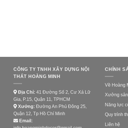
CÔNG TY TNHH XÂY DỰNG NỘI
CHÍNH S
THẤT HOÀNG MINH
Về Hoàng 
Địa Chỉ:
41 Đường Số 2, Cư Xá Lữ
Xưởng sản
Gia, P.15, Quận 11, TPHCM
Năng lực c
Xưởng:
Đường An Phú Đông 25,
Quận 12, Tp Hồ Chí Minh
Quy trình th
Email:
Liên hệ
info.hoangminhdecor@gmail.com