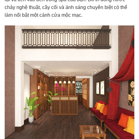
chảy nghệ thuật, cây cối và ánh sáng chuyên biệt có thể
làm nổi bật một cánh cửa mộc mạc.