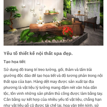
Yếu tố thiết kế nội thất spa đẹp.
Tạo họa tiết:
Sử dụng đồ trang trí treo tường, gối, thảm và tấm trải
giường độc đáo để tạo họa tiết và độ tương phản trong nội
thất spa của bạn. Hàng dệt may được sản xuất tại địa
phương là vật liệu lý tưởng mang đậm nét văn hóa dân
tộc, tôn vinh những sản phẩm thủ công được làm bằng tay.
Cân bằng sự kết hợp của nhiều yếu tố vật liệu, chẳng hạn
như vật liệu gỗ cũ được tái chế lại, hoa văn trên kính, sử