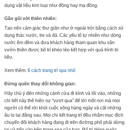
dụng vật liệu kim loại như đồng hay mạ đồng.
Gần gũi với thiên nhiên:
Tạo nên cảm giác thư giãn như ở ngoài trời bằng cách sử
dụng thác nước, tre và đá. Các yếu tố tự nhiên như dòng
nước êm đềm và đưa khách hàng tham quan khu sân
vườn thiền được bố trí khéo léo kết hợp với quá trình trị
liệu.
Xem thêm:
6 cách trang trí spa nhỏ
Đừng quên thay đổi không gian:
Hãy chú ý đến những cánh cửa đi kính và lối vào, những
chi tiết này thể hiện sự “vượt qua” để tới một nơi mà mọi
người có thể rời khỏi cuộc sống hàng ngày và cất những
âu lo lại đằng sau. Mọi chi tiết trang trí đều nhằm mục đích
chuyển đổi khách hàng đang đi trên đường phố phải dừng
lại và tiến vào bên trong spa của bạn. Bố trí dòng nước