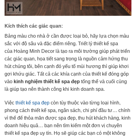
Kích thích các giác quan:
Bảng màu cho nhà ở cần được loại bỏ, hãy lựa chọn màu
sắc với độ sâu và đặc điểm riêng. Triết lý thiết kế spa
của Hoàng Minh Decor là tạo ra môi trường giúp phát triển
các giác quan, họa tiết sang trọng là nguồn cảm hứng thu
hút chúng tôi, bên cạnh đó yếu tố mùi hương thì giúp khơi
gợi khứu giác. Tất cả các khía cạnh của thiết kế đóng góp
vào
kinh nghiệm thiết kế spa đẹp
tổng thể và cuối cùng
là giúp tạo nên thành công khi kinh doanh spa.
Việc
thiết kế spa đẹp
còn tùy thuộc vào từng loại hình,
phong cách thiết kế spa, ngân sách, chi phí đầu tư… chính
vì thế để thỏa mãn được spa đẹp, thu hút khách hàng, kinh
doanh hiệu quả… bạn nên tìm kiếm một đơn vị chuyên
thiết kế spa đẹp uy tín. Họ sẽ giúp các bạn có một không