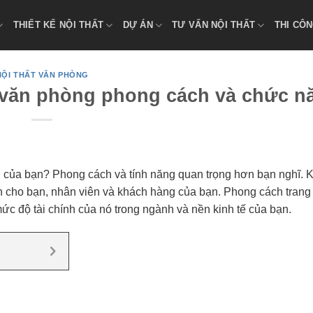
THIẾT KẾ NỘI THẤT
DỰ ÁN
TƯ VẤN NỘI THẤT
THI CÔN
NỘI THẤT VĂN PHÒNG
n văn phòng phong cách và chức n
g của bạn? Phong cách và tính năng quan trọng hơn bạn nghĩ. K
ơn cho bạn, nhân viên và khách hàng của bạn. Phong cách trang t
ức độ tài chính của nó trong ngành và nền kinh tế của bạn.