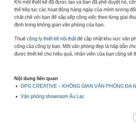
Khi một thiết kế đã được tạo và bạn đã phê duyệt nó, cô
thể tiếp tục các hoạt động hàng ngày của mình tương đối
chặt chẽ với bạn để sắp xếp công việc theo từng giai đoạ
định trong không gian văn phòng của bạn.
Thuê
công ty thiết kế nội thất
để cập nhật khu vực văn phò
công của công ty bạn. Một văn phòng đẹp là hấp dẫn ch
được thiết kế cho hiệu quả, nhân viên của bạn cũng sẽ t
Nội dung liên quan
DPG CREATIVE – KHÔNG GIAN VĂN PHÒNG ĐA
Văn phòng showroom Âu Lạc