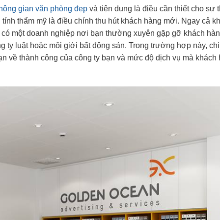
hông gian văn phòng đẹp
và tiện dụng là điều cần thiết cho sự
 tính thẩm mỹ là điều chính thu hút khách hàng mới. Ngay cả kh
 thể có một doanh nghiệp nơi bạn thường xuyên gặp gỡ khách hàn
y luật hoặc môi giới bất động sản. Trong trường hợp này, chi t
bạn về thành công của công ty bạn và mức độ dịch vụ mà khách