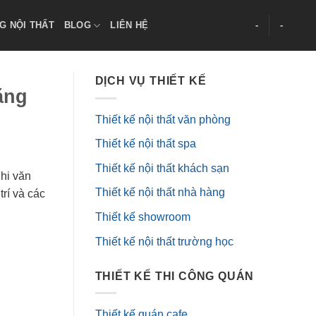
G NỘI THẤT
BLOG
LIÊN HỆ
-
-
DỊCH VỤ THIẾT KẾ
ăng
Thiết kế nội thất văn phòng
Thiết kế nội thất spa
Thiết kế nội thất khách sạn
hi văn
Thiết kế nội thất nhà hàng
rí và các
Thiết kế showroom
Thiết kế nội thất trường học
THIẾT KẾ THI CÔNG QUÁN
Thiết kế quán cafe