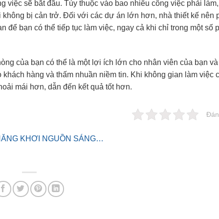
ng việc sẽ bắt đầu. Tùy thuộc vào bao nhiêu công việc phải làm
 không bị cản trở. Đối với các dự án lớn hơn, nhà thiết kế nên
n để bạn có thể tiếp tục làm việc, ngay cả khi chỉ trong một số 
ng của bạn có thể là một lợi ích lớn cho nhân viên của bạn và
o khách hàng và thấm nhuần niềm tin. Khi không gian làm việc 
hoải mái hơn, dẫn đến kết quả tốt hơn.
Đán
 NĂNG KHƠI NGUỒN SÁNG…