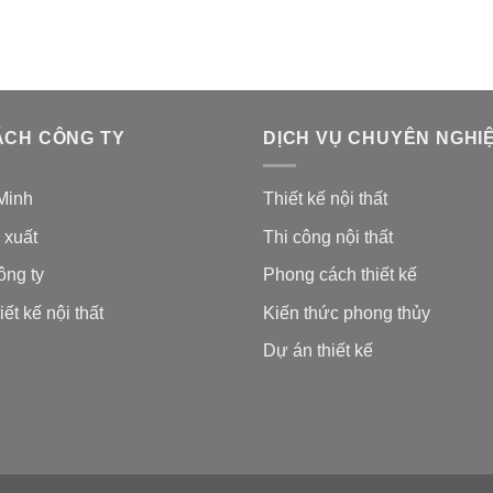
ÁCH CÔNG TY
DỊCH VỤ CHUYÊN NGHI
Minh
Thiết kế nội thất
 xuất
Thi công nội thất
ông ty
Phong cách thiết kế
iết kế nội thất
Kiến thức phong thủy
Dự án thiết kế