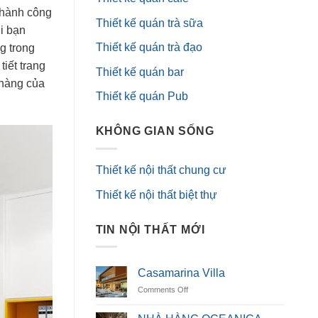
 thành công
Thiết kế quán trà sữa
i bạn
Thiết kế quán trà đạo
g trong
iết trang
Thiết kế quán bar
 hàng của
Thiết kế quán Pub
KHÔNG GIAN SỐNG
Thiết kế nội thất chung cư
Thiết kế nội thất biệt thự
TIN NỘI THẤT MỚI
Casamarina Villa
on
Comments Off
Casamarina
Villa