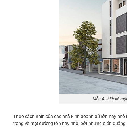
Mẫu 4: thiết kế mặ
Theo cách nhìn của các nhà kinh doanh dù lớn hay nhỏ 
trọng về mặt đường lớn hay nhỏ, bởi những biển quảng c