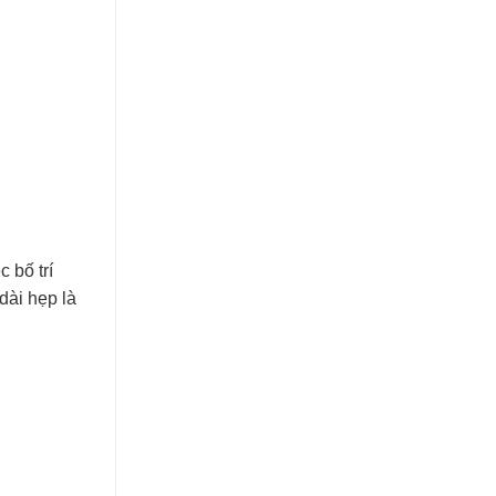
 bố trí
dài hẹp là