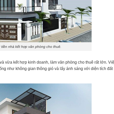
t tiền nhà kết hợp văn phòng cho thuê.
à vừa kết hợp kinh doanh, làm văn phòng cho thuê rất lớn. Việc
ống như không gian thông gió và lấy ánh sáng với diện tích đất 