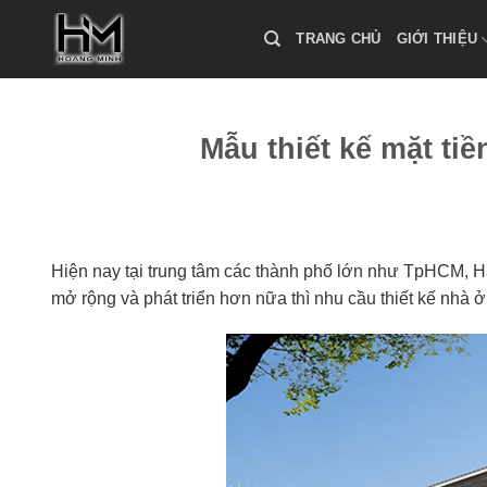
Skip
to
TRANG CHỦ
GIỚI THIỆU
content
Mẫu thiết kế mặt ti
Hiện nay tại trung tâm các thành phố lớn như TpHCM, 
mở rộng và phát triển hơn nữa thì nhu cầu thiết kế nhà