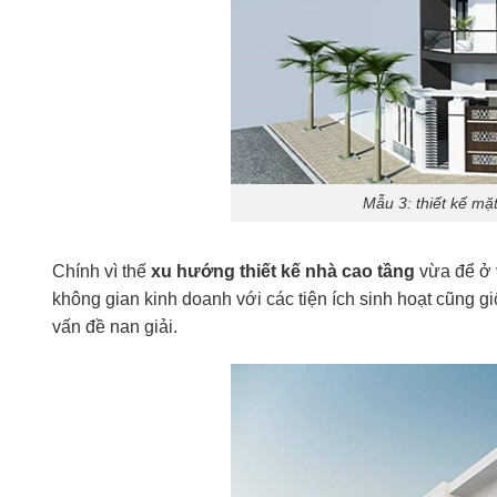
Mẫu 3: thiết kế mặ
Chính vì thế
xu hướng thiết kế nhà cao tầng
vừa để ở v
không gian kinh doanh với các tiện ích sinh hoạt cũng gi
vấn đề nan giải.