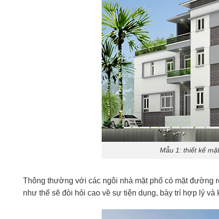
Mẫu 1: thiết kế mặ
Thông thường với các ngôi nhà mặt phố có mặt đường rộ
như thế sẽ đòi hỏi cao về sự tiện dụng, bày trí hợp lý và