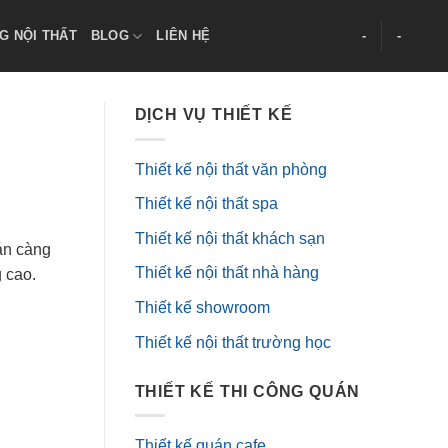
G NỘI THẤT
BLOG
LIÊN HỆ
-
-
DỊCH VỤ THIẾT KẾ
Thiết kế nội thất văn phòng
Thiết kế nội thất spa
Thiết kế nội thất khách sạn
án càng
Thiết kế nội thất nhà hàng
 cao.
Thiết kế showroom
Thiết kế nội thất trường học
THIẾT KẾ THI CÔNG QUÁN
Thiết kế quán cafe