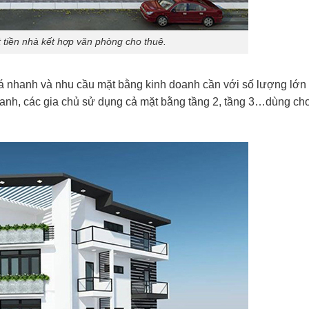
t tiền nhà kết hợp văn phòng cho thuê.
 khá nhanh và nhu cầu mặt bằng kinh doanh cần với số lượng lớn
oanh, các gia chủ sử dụng cả mặt bằng tầng 2, tầng 3…dùng ch