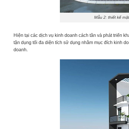
Mẫu 2: thiết kế mặ
Hiện tại các dịch vụ kinh doanh cách tân và phát triển
tận dụng tối đa diện tích sử dụng nhằm mục đích kinh d
doanh.