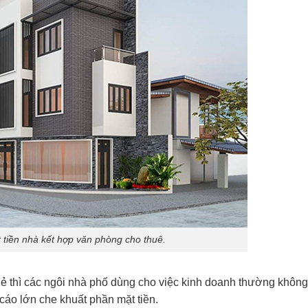
t tiền nhà kết hợp văn phòng cho thuê.
lẻ thì các ngôi nhà phố dùng cho việc kinh doanh thường khôn
áo lớn che khuất phần mặt tiền.