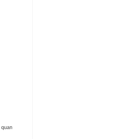
g quan