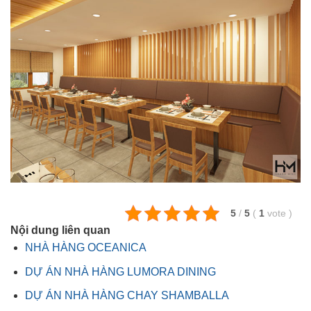
5
/
5
(
1
vote
)
Nội dung liên quan
NHÀ HÀNG OCEANICA
DỰ ÁN NHÀ HÀNG LUMORA DINING
DỰ ÁN NHÀ HÀNG CHAY SHAMBALLA