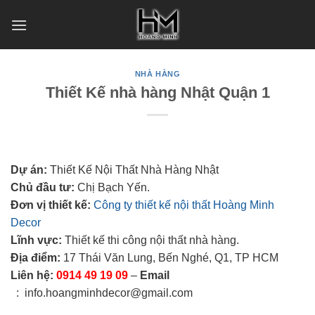
Skip
to
content
NHÀ HÀNG
Thiết Kế nhà hàng Nhật Quận 1
Dự án:
Thiết Kế Nội Thất Nhà Hàng Nhật
Chủ đầu tư:
Chị Bạch Yến.
Đơn vị thiết kế:
Công ty thiết kế nội thất Hoàng Minh
Decor
Lĩnh vực:
Thiết kế thi công nội thất nhà hàng.
Địa điểm:
17 Thái Văn Lung, Bến Nghé, Q1, TP HCM
Liên hệ:
0914 49 19 09
–
Email
: info.hoangminhdecor@gmail.com