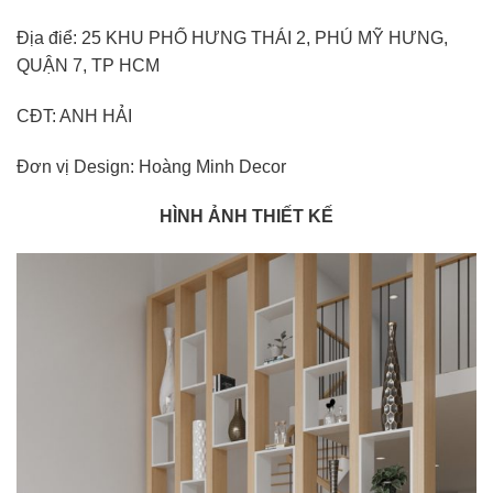
Địa điể: 25 KHU PHỐ HƯNG THÁI 2, PHÚ MỸ HƯNG,
QUẬN 7, TP HCM
CĐT: ANH HẢI
Đơn vị Design: Hoàng Minh Decor
HÌNH ẢNH THIẾT KẾ