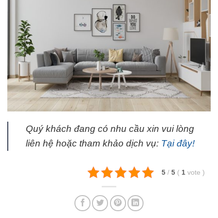
Quý khách đang có nhu cầu xin vui lòng
liên hệ hoặc tham khảo dịch vụ:
Tại đây!
5
/
5
(
1
vote
)