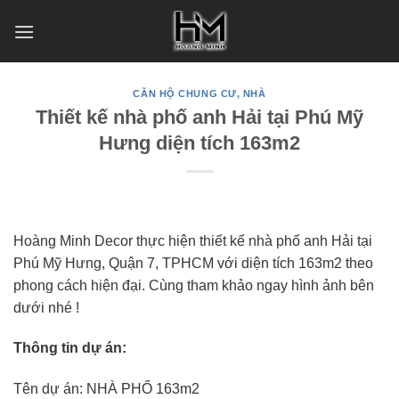
Skip
to
content
CĂN HỘ CHUNG CƯ, NHÀ
Thiết kế nhà phố anh Hải tại Phú Mỹ
Hưng diện tích 163m2
Hoàng Minh Decor thực hiện thiết kế nhà phố anh Hải tại
Phú Mỹ Hưng, Quận 7, TPHCM với diện tích 163m2 theo
phong cách hiện đại. Cùng tham khảo ngay hình ảnh bên
dưới nhé !
Thông tin dự án:
Tên dự án: NHÀ PHỐ 163m2