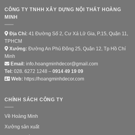
CÔNG TY TNHH XÂY DỰNG NỘI THẤT HOÀNG
MINH
Địa Chỉ:
41 Đường Số 2, Cư Xá Lữ Gia, P.15, Quận 11,
TPHCM
Xưởng:
Đường An Phú Đông 25, Quận 12, Tp Hồ Chí
Minh
Email:
info.hoangminhdecor@gmail.com
Tel:
028. 6272 1248 –
0914 49 19 09
Web:
https://hoangminhdecor.com
CHÍNH SÁCH CÔNG TY
Về Hoàng Minh
Xưởng sản xuất