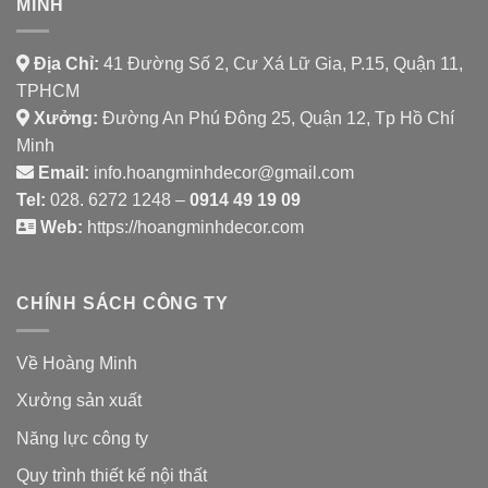
MINH
Địa Chỉ:
41 Đường Số 2, Cư Xá Lữ Gia, P.15, Quận 11,
TPHCM
Xưởng:
Đường An Phú Đông 25, Quận 12, Tp Hồ Chí
Minh
Email:
info.hoangminhdecor@gmail.com
Tel:
028. 6272 1248 –
0914 49 19 09
Web:
https://hoangminhdecor.com
CHÍNH SÁCH CÔNG TY
Về Hoàng Minh
Xưởng sản xuất
Năng lực công ty
Quy trình thiết kế nội thất