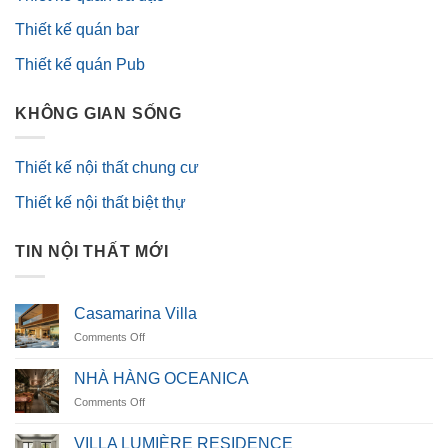
Thiết kế quán bar
Thiết kế quán Pub
KHÔNG GIAN SỐNG
Thiết kế nội thất chung cư
Thiết kế nội thất biệt thự
TIN NỘI THẤT MỚI
Casamarina Villa
on
Comments Off
Casamarina
Villa
NHÀ HÀNG OCEANICA
on
Comments Off
NHÀ
HÀNG
VILLA LUMIÈRE RESIDENCE