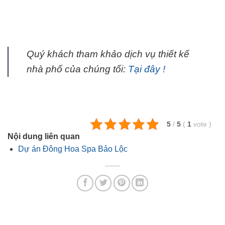
Quý khách tham khảo dịch vụ thiết kế
nhà phố của chúng tối:
Tại đây !
5
/
5
(
1
vote
)
Nội dung liên quan
Dự án Đông Hoa Spa Bảo Lộc