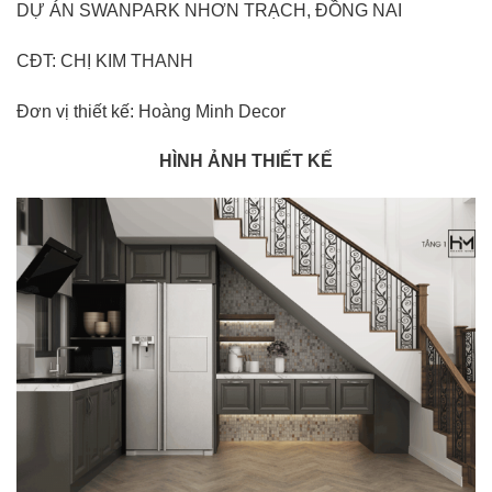
DỰ ÁN SWANPARK NHƠN TRẠCH, ĐỒNG NAI
CĐT: CHỊ KIM THANH
Đơn vị thiết kế: Hoàng Minh Decor
HÌNH ẢNH THIẾT KẾ