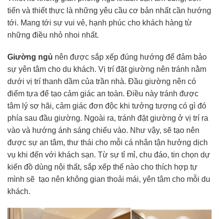
tiến và thiết thực là những yêu cầu cơ bản nhất cần hướng
tới. Mang tới sự vui vẻ, hạnh phúc cho khách hàng từ
những điều nhỏ nhoi nhất.
Giường ngủ
nên được sắp xếp đúng hướng để đảm bảo
sự yên tâm cho du khách. Vị trí đặt giường nên tránh nằm
dưới vị trí thanh dầm của trần nhà. Đầu giường nên có
điểm tựa để tạo cảm giác an toàn. Điều này tránh được
tâm lý sợ hãi, cảm giác đơn độc khi tưởng tượng có gì đó
phía sau đầu giường. Ngoài ra, tránh đặt giường ở vị trí ra
vào và hướng ánh sáng chiếu vào. Như vậy, sẽ tạo nên
được sự an tâm, thư thái cho mỗi cá nhân tận hưởng dịch
vụ khi đến với khách sạn. Từ sự tỉ mỉ, chu đáo, tin chọn dự
kiến đồ dùng nội thất, sắp xếp thế nào cho thích hợp tự
mình sẽ tạo nên không gian thoải mái, yên tâm cho mỗi du
khách.