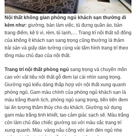
Nội thất không gian phòng ngủ khách sạn thường đi
kèm như:
giường, bàn làm việc, tủ đựng quần áo, bàn
trang điểm, kệ ti vi, rèm, tủ lạnh,… Trang trí nội thất số đông
của không ít khách sạn sang trọng cũng thường là thảm
trải sàn và giấy dán tường cùng vài tấm hình trang trí theo
tông màu chủ đạo của nội thất.
Trang trí nội thất phòng ngủ
sang trọng và chuyên môn
cao với vật liệu nội thất gỗ đem lại cái nhìn sang trọng.
Giường ngủ kiểu dáng thấp hợp với nội thất xung quanh
phòng ngủ. Gam màu chính của phòng ngủ khách sạn là
màu trắng thanh lịch, phòng ngủ sang trọng, tiên tiến đem
lại ấn tượng thâm thúy cho du khách. Giường sử dụng
gam màu trắng tinh khiết, tạo cảm giác sạch sẽ. Màu trắng
còn làm chủ đào chiếc giường so với màu sắc trang trí
xung quanh. Màu vàng nâu cộng với ánh đèn ngủ nhẹ