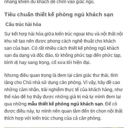
nhàng khiến du khách dễ chìm vào giấc ngủ.
Tiêu chuẩn thiết kế phòng ngủ khách sạn
Cấu trúc hài hòa
Sự kết hợp hài hòa giữa kiến trúc ngoại khu và nội thất nội
khu sẽ tạo nên được phong cách nghệ thuật cho khách
sạn của bạn. Có rất nhiều cách thiết kế phòng ngủ khách
sạn đa dạng và độc đáo, từ không phức tạp đến phức tạp,
bình dị hay sang trọng, cổ xưa tới hiện đại.
Nhưng điều quan trọng là đem lại cảm giác thư thái, tĩnh
lặng cho Chủ nhà sử dụng căn phòng. Vì vậy, hãy đề cao
những cảm nhận, trải nghiệm thực tế của khách hàng, như
thế nào để họ thấy được những giá trị mà tự mình đem lại
qua những
mẫu thiết kế phòng ngủ khách sạn
. Để có
được điều này, tự mình nên quan tâm đến tin chọn nội thất
thích hợp với kiến trúc chung của cả căn phòng.