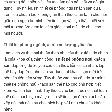
có tương đối nhiều vật liệu tạo làm nên nội thất và đồ gia
dụng. Tuy nhiên, khi thiết kế phòng ngủ khách sạn dựa
trên tiêu chuẩn tạo không gian thân thuộc, an lành cho mỗi
giấc ngủ ngon tự mình nên tin chọn vật liệu thân thiết với
môi trường. Và đem lại cảm giác thoải mái, dễ chịu cho
mỗi người.
Thiết kế phòng ngủ dựa trên số lượng yêu cầu
Làm dịch vụ thì phải thuận theo nhu cầu thực tiễn, đó chính
là chìa khóa của thành công.
Thiết kế phòng ngủ khách
sạn
đáp ứng được yêu cầu của thực tiễn có cá nhân, tập
thể hay đáp ứng nhu cầu sử dụng thì khách sạn mới trở
nên tân tiến bền vững. Tùy thuộc vào nhu cầu đó, tự mình
thiết kế phòng ngủ khách sạn thế nào cho phù hợp, tiết
kiệm và tiên tiến nhất. Tùy thuộc vào kiến trúc nội thất toàn
thể của khách sạn mà tự mình sẽ tin chọn được cách sắp
xếp nội thất nội khu cho thích hợp với nhu cầu của khách
hàng.