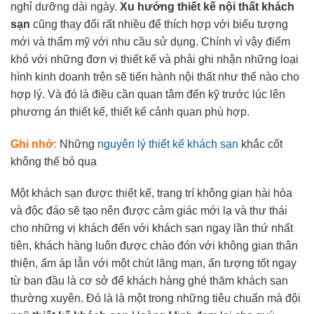
nghỉ dưỡng dài ngày.
Xu hướng thiết kế nội thất khách
sạn
cũng thay đổi rất nhiều để thích hợp với biểu tượng
mới và thẩm mỹ với nhu cầu sử dụng. Chính vì vậy điểm
khó với những đơn vị thiết kế và phải ghi nhận những loại
hình kinh doanh trên sẽ tiến hành nội thất như thế nào cho
hợp lý. Và đó là điều cần quan tâm đến kỹ trước lúc lên
phương án thiết kế, thiết kế cảnh quan phù hợp.
Ghi nhớ:
Những
nguyên lý thiết kế khách sạn
khắc cốt
không thể bỏ qua
Một khách sạn được thiết kế, trang trí không gian hài hòa
và độc đáo sẽ tạo nên được cảm giác mới lạ và thư thái
cho những vị khách đến với khách sạn ngay lần thứ nhất
tiên, khách hàng luôn được chào đón với không gian thân
thiện, ấm áp lẫn với một chút lãng mạn, ấn tượng tốt ngay
từ ban đầu là cơ sở để khách hàng ghé thăm khách sạn
thường xuyên. Đó là là một trong những tiêu chuẩn mà đội