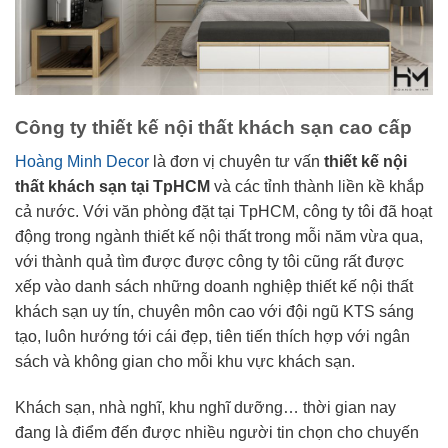
Công ty thiết kế nội thất khách sạn cao cấp
Hoàng Minh Decor
là đơn vị chuyên tư vấn
thiết kế nội
thất khách sạn tại TpHCM
và các tỉnh thành liền kề khắp
cả nước. Với văn phòng đặt tại TpHCM, công ty tôi đã hoạt
động trong ngành thiết kế nội thất trong mỗi năm vừa qua,
với thành quả tìm được được công ty tôi cũng rất được
xếp vào danh sách những doanh nghiệp thiết kế nội thất
khách sạn uy tín, chuyên môn cao với đội ngũ KTS sáng
tạo, luôn hướng tới cái đẹp, tiên tiến thích hợp với ngân
sách và không gian cho mỗi khu vực khách sạn.
Khách sạn, nhà nghĩ, khu nghĩ dưỡng… thời gian nay
đang là điểm đến được nhiều người tin chọn cho chuyến