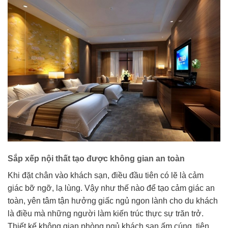
Sắp xếp nội thất tạo được không gian an toàn
Khi đặt chân vào khách sạn, điều đầu tiên có lẽ là cảm
giác bỡ ngỡ, lạ lùng. Vậy như thế nào để tạo cảm giác an
toàn, yên tâm tận hưởng giấc ngủ ngon lành cho du khách
là điều mà những người làm kiến trúc thực sự trăn trở.
Thiết kế không gian phòng ngủ khách sạn ấm cúng, tiên