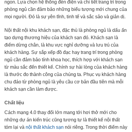
ngon. Lựa chọn hệ thống đèn điện và chi tiết trang trí trong
phòng ngủ cần đảm bảo những biểu tượng mới chung của
mọi người. Đó là sự yên tĩnh, tinh tế và sắc sảo và giản dị.
Nội thất nội khu khách sạn, đặc thù là phòng ngủ là dấu ấn
tạo dựng thương hiệu của khách sạn đó. Khách sạn là
điểm dừng chân, là khu vực nghỉ dưỡng và lưu trú của
khách hàng. Sự sắp xếp đồ đạc hay trang trí trong phòng
ngủ cần đảm bảo tính khoa học, thích hợp với khách sạn
từ màu sắc đến thiết kế. Chính sự hài lòng của khách hàng
là thước đo thành công của chúng ta. Phục vụ khách hàng
chu đáo từ phòng ngủ là yêu cầu cơ bản đầu tiên mà mỗi
khách sạn cần làm được.
Chất liệu
Cách mạng 4.0 thay đổi lớn mang tới hơi thở mới cho
những dự án kiến trúc cũng tương tự là thiết kế nội thất
tóm lại và
nội thất khách sạn
nói riêng. Trong thời điểm này