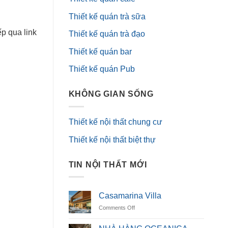
Thiết kế quán trà sữa
ếp qua link
Thiết kế quán trà đạo
Thiết kế quán bar
Thiết kế quán Pub
KHÔNG GIAN SỐNG
Thiết kế nội thất chung cư
Thiết kế nội thất biệt thự
TIN NỘI THẤT MỚI
Casamarina Villa
on
Comments Off
Casamarina
Villa