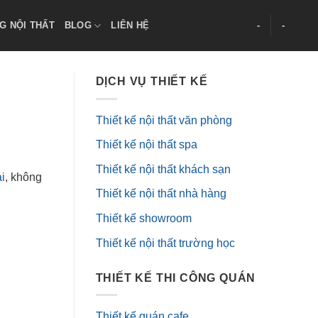
G NỘI THẤT
BLOG
LIÊN HỆ
-
-
DỊCH VỤ THIẾT KẾ
Thiết kế nội thất văn phòng
Thiết kế nội thất spa
Thiết kế nội thất khách sạn
i
, không
Thiết kế nội thất nhà hàng
Thiết kế showroom
Thiết kế nội thất trường học
THIẾT KẾ THI CÔNG QUÁN
Thiết kế quán cafe