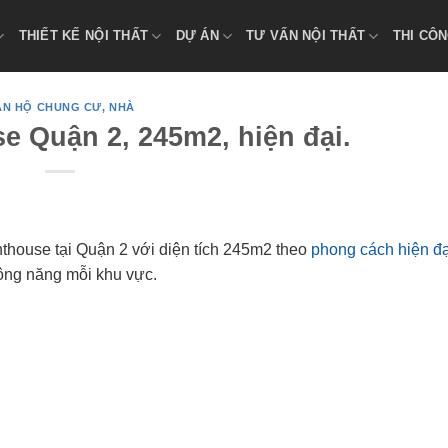
THIẾT KẾ NỘI THẤT
DỰ ÁN
TƯ VẤN NỘI THẤT
THI CÔN
ĂN HỘ CHUNG CƯ, NHÀ
e Quận 2, 245m2, hiện đại.
thouse tại Quận 2 với diện tích 245m2 theo
phong cách hiện đạ
ông năng mỗi khu vực.