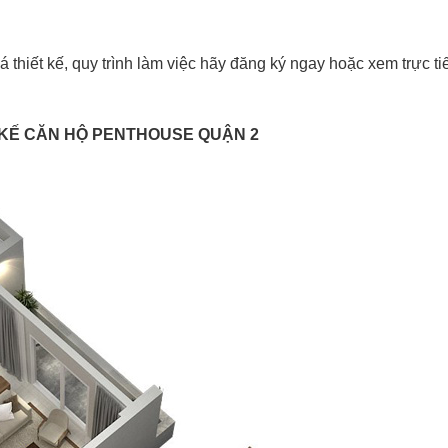
á thiết kế, quy trình làm việc hãy đăng ký ngay hoặc xem trực ti
 KẾ CĂN HỘ PENTHOUSE QUẬN 2