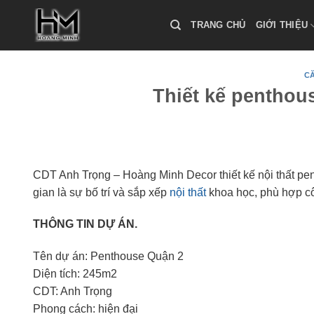
Skip
to
TRANG CHỦ
GIỚI THIỆU
content
C
Thiết kế penthous
CDT Anh Trọng – Hoàng Minh Decor thiết kế nội thất pen
gian là sự bố trí và sắp xếp
nội thất
khoa học, phù hợp c
THÔNG TIN DỰ ÁN.
Tên dự án: Penthouse Quận 2
Diện tích: 245m2
CDT: Anh Trọng
Phong cách: hiện đại