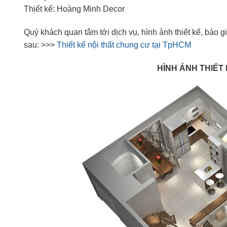
Thiết kế: Hoàng Minh Decor
Quý khách quan tâm tới dịch vụ, hình ảnh thiết kế, báo gi
sau: >>>
Thiết kế nội thất chung cư tại TpHCM
HÌNH ẢNH THIẾT