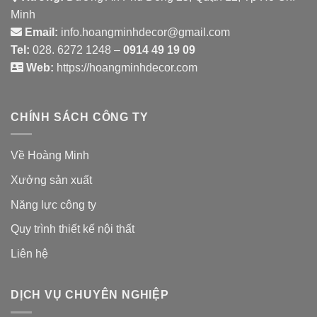
Minh
Email:
info.hoangminhdecor@gmail.com
Tel:
028. 6272 1248 –
0914 49 19 09
Web:
https://hoangminhdecor.com
CHÍNH SÁCH CÔNG TY
Về Hoàng Minh
Xưởng sản xuất
Năng lực công ty
Quy trình thiết kế nội thất
Liên hệ
DỊCH VỤ CHUYÊN NGHIỆP