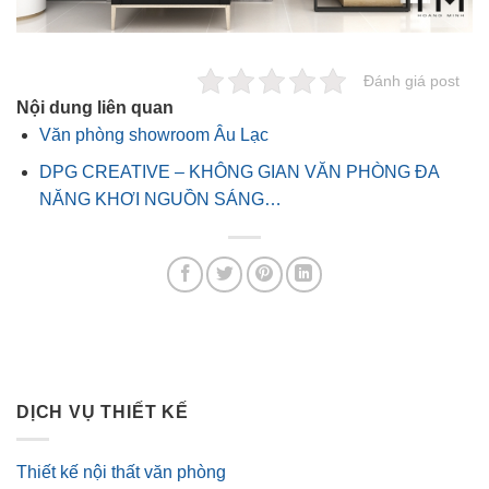
Đánh giá post
Nội dung liên quan
Văn phòng showroom Âu Lạc
DPG CREATIVE – KHÔNG GIAN VĂN PHÒNG ĐA
NĂNG KHƠI NGUỒN SÁNG…
DỊCH VỤ THIẾT KẾ
Thiết kế nội thất văn phòng