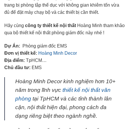
trang bị phòng tập thể dục với không gian khiêm tốn vừa
đủ để đặt máy chạy bộ và các thiết bị cần thiết.
Hãy cùng
công ty thiết kế nội thất
Hoàng Minh tham khảo
qua bộ thiết kế nội thất phòng giám đốc này nhé !
Dự Án:
Phòng giám đốc EMS
Đơn vị thiết kế:
Hoàng Minh Decor
Địa điểm:
TpHCM…
Chủ đầu tư:
EMS
Hoàng Minh Decor kinh nghiệm hơn 10+
năm trong lĩnh vực
thiết kế nội thất văn
phòng
tại TpHCM và các tỉnh thành lân
cận, nội thất hiện đại, phong cách đa
dạng riêng biệt theo ngành nghề.