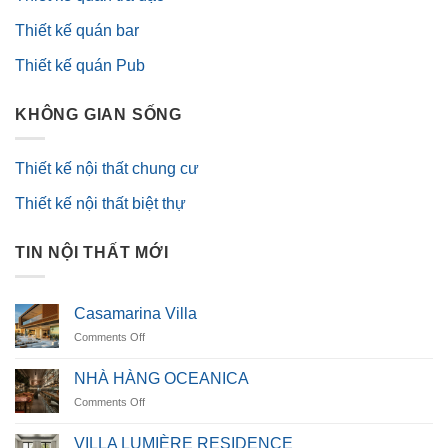
Thiết kế quán bar
Thiết kế quán Pub
KHÔNG GIAN SỐNG
Thiết kế nội thất chung cư
Thiết kế nội thất biệt thự
TIN NỘI THẤT MỚI
Casamarina Villa
on
Comments Off
Casamarina
Villa
NHÀ HÀNG OCEANICA
on
Comments Off
NHÀ
HÀNG
VILLA LUMIÈRE RESIDENCE