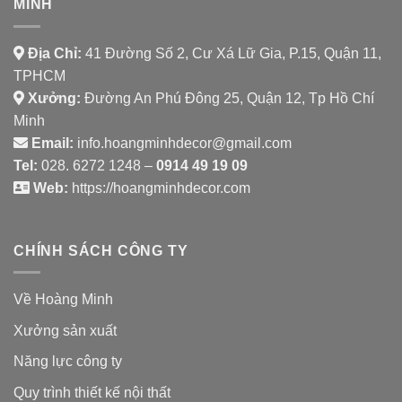
MINH
Địa Chỉ:
41 Đường Số 2, Cư Xá Lữ Gia, P.15, Quận 11,
TPHCM
Xưởng:
Đường An Phú Đông 25, Quận 12, Tp Hồ Chí
Minh
Email:
info.hoangminhdecor@gmail.com
Tel:
028. 6272 1248 –
0914 49 19 09
Web:
https://hoangminhdecor.com
CHÍNH SÁCH CÔNG TY
Về Hoàng Minh
Xưởng sản xuất
Năng lực công ty
Quy trình thiết kế nội thất