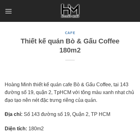
Skip
to
content
CAFE
Thiết kế quán Bò & Gấu Coffee
180m2
Hoàng Minh thiết kế quán cafe Bò & Gấu Coffee, tại 143
đường số 19, quận 2, TpHCM với tông màu xanh nhạt chủ
đạo tạo nên nét đặc trưng riêng của quán.
Địa chỉ:
Số 143 đường số 19, Quận 2, TP HCM
Diện tích:
180m2