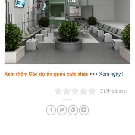
Xem thêm Các dự án quán cafe khác
>>>
Xem ngay !
Đánh giá post