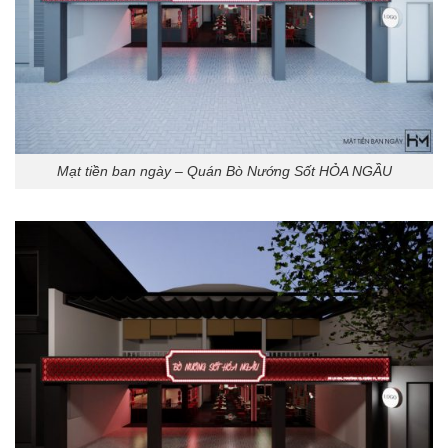
Mạt tiền ban ngày – Quán Bò Nướng Sốt HỎA NGẦU