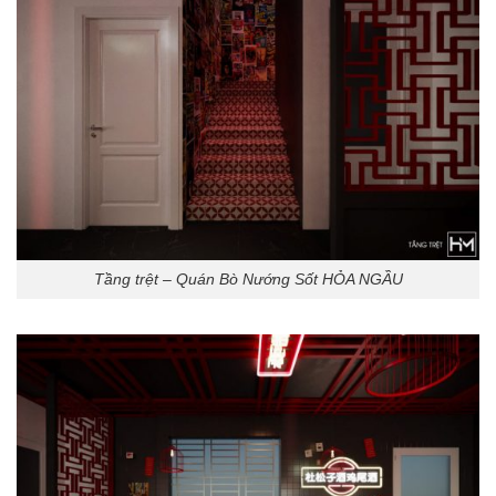
Tầng trệt – Quán Bò Nướng Sốt HỎA NGẦU