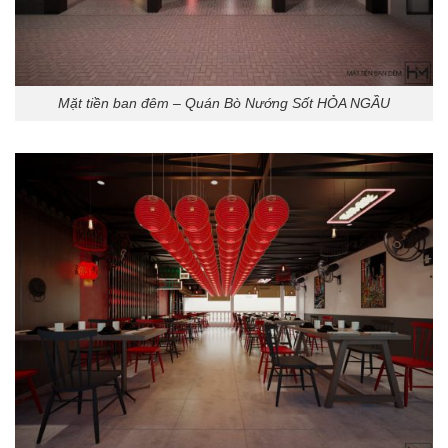
Mặt tiền ban đêm – Quán Bò Nướng Sốt HỎA NGẦU