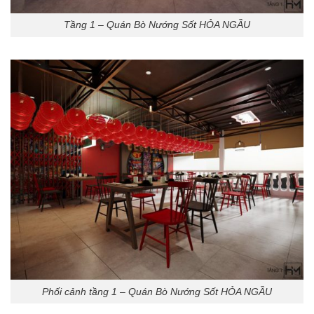
Tầng 1 – Quán Bò Nướng Sốt HỎA NGẦU
Phối cảnh tầng 1 – Quán Bò Nướng Sốt HỎA NGẦU