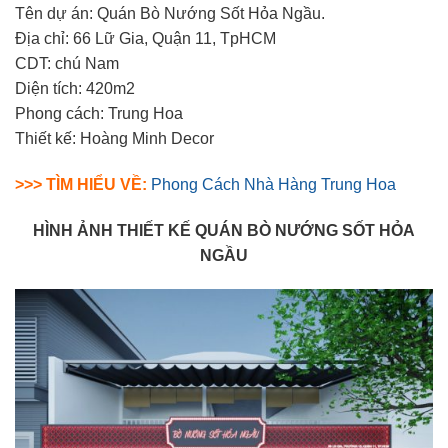
Tên dự án: Quán Bò Nướng Sốt Hỏa Ngầu.
Địa chỉ: 66 Lữ Gia, Quận 11, TpHCM
CDT: chú Nam
Diện tích: 420m2
Phong cách: Trung Hoa
Thiết kế: Hoàng Minh Decor
>>> TÌM HIỂU VỀ:
Phong Cách Nhà Hàng Trung Hoa
HÌNH ẢNH THIẾT KẾ QUÁN BÒ NƯỚNG SỐT HỎA
NGẦU