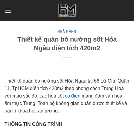
Skip
to
content
NHÀ HÀNG
Thiết kế quán bò nướng sốt Hỏa
Ngầu diện tích 420m2
Thiết kế quán bò nướng sốt Hỏa Ngầu tại 66 Lữ Gia, Quận
11, TpHCM diện tích 420m2 theo phong cách Trung Hoa
với màu sắc đỏ, các họa tiết
cổ điển
mang đậm văn hóa
ẩm thực Trung. Toàn bộ không gian quán được thiết kế và
bài trí khoa học ấn tượng.
THÔNG TIN CÔNG TRÌNH