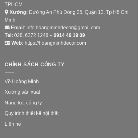
TPHCM
Xưởng:
Đường An Phú Đông 25, Quận 12, Tp Hồ Chí
Minh
Email:
info.hoangminhdecor@gmail.com
Tel:
028. 6272 1248 –
0914 49 19 09
Web:
https://hoangminhdecor.com
CHÍNH SÁCH CÔNG TY
Về Hoàng Minh
Xưởng sản xuất
Năng lực công ty
Quy trình thiết kế nội thất
Liên hệ