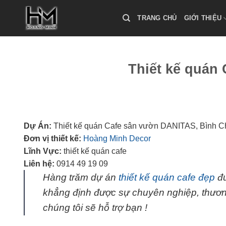
Skip
to
TRANG CHỦ
GIỚI THIỆU
content
Thiết kế quán
Dự Án:
Thiết kế quán Cafe sân vườn DANITAS, Bình 
Đơn vị thiết kế:
Hoàng Minh Decor
Lĩnh Vực:
thiết kế quán cafe
Liên hệ:
0914 49 19 09
Hàng trăm dự án
thiết kế quán cafe đẹp
đư
khẳng định được sự chuyên nghiệp, thươn
chúng tôi sẽ hỗ trợ bạn !