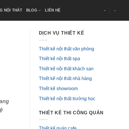
G NỘI THẤT
BLOG
LIÊN HỆ
-
-
DỊCH VỤ THIẾT KẾ
Thiết kế nội thất văn phòng
Thiết kế nội thất spa
Thiết kế nội thất khách sạn
Thiết kế nội thất nhà hàng
Thiết kế showroom
Thiết kế nội thất trường học
đang
hệ
THIẾT KẾ THI CÔNG QUÁN
Thiết kế quán cafe