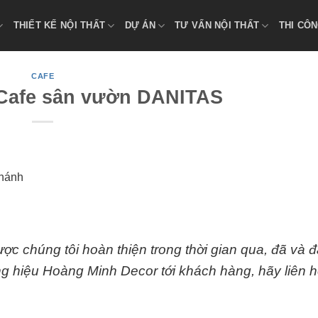
THIẾT KẾ NỘI THẤT
DỰ ÁN
TƯ VẤN NỘI THẤT
THI CÔN
CAFE
 Cafe sân vườn DANITAS
Chánh
ợc chúng tôi hoàn thiện trong thời gian qua, đã và 
g hiệu Hoàng Minh Decor tới khách hàng, hãy liên 