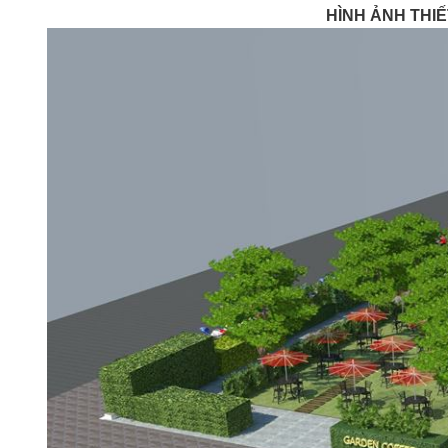
HÌNH ẢNH THIẾ