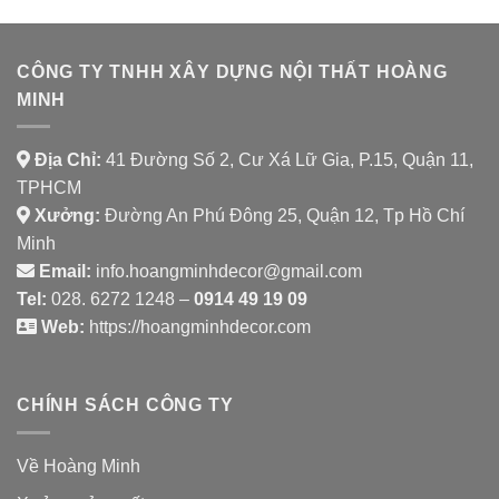
SHAMBALLA
CÔNG TY TNHH XÂY DỰNG NỘI THẤT HOÀNG
MINH
Địa Chỉ:
41 Đường Số 2, Cư Xá Lữ Gia, P.15, Quận 11,
TPHCM
Xưởng:
Đường An Phú Đông 25, Quận 12, Tp Hồ Chí
Minh
Email:
info.hoangminhdecor@gmail.com
Tel:
028. 6272 1248 –
0914 49 19 09
Web:
https://hoangminhdecor.com
CHÍNH SÁCH CÔNG TY
Về Hoàng Minh