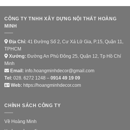
SHAMBALLA
CÔNG TY TNHH XÂY DỰNG NỘI THẤT HOÀNG
MINH
Địa Chỉ:
41 Đường Số 2, Cư Xá Lữ Gia, P.15, Quận 11,
TPHCM
Xưởng:
Đường An Phú Đông 25, Quận 12, Tp Hồ Chí
Minh
Email:
info.hoangminhdecor@gmail.com
Tel:
028. 6272 1248 –
0914 49 19 09
Web:
https://hoangminhdecor.com
CHÍNH SÁCH CÔNG TY
Về Hoàng Minh