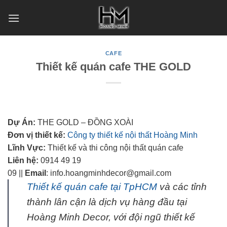
Skip
to
content
CAFE
Thiết kế quán cafe THE GOLD
Dự Án:
THE GOLD – ĐỒNG XOÀI
Đơn vị thiết kế:
Công ty thiết kế nội thất Hoàng Minh
Lĩnh Vực:
Thiết kế và thi công nội thất quán cafe
Liên hệ:
0914 49 19
09 ||
Email
: info.hoangminhdecor@gmail.com
Thiết kế quán cafe tại TpHCM
và các tỉnh
thành lân cận là dịch vụ hàng đầu tại
Hoàng Minh Decor, với đội ngũ thiết kế