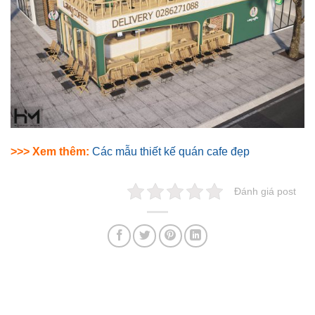
>>> Xem thêm:
Các mẫu thiết kế quán cafe đẹp
Đánh giá post