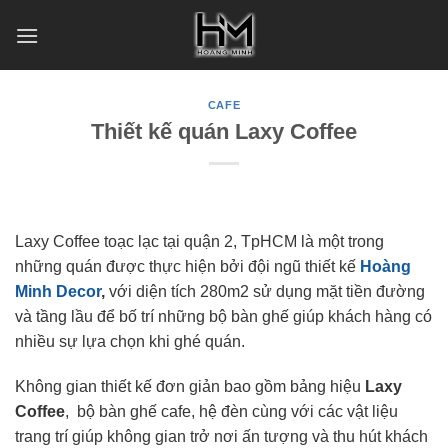
Skip
to
content
CAFE
Thiết kế quán Laxy Coffee
Laxy Coffee toạc lạc tại quận 2, TpHCM là một trong
những quán được thực hiện bởi đội ngũ thiết kế
Hoàng
Minh Decor
,
với diện tích 280m2 sử dụng mặt tiền đường
và tầng lầu để bố trí những bộ bàn ghế giúp khách hàng có
nhiều sự lựa chọn khi ghé quán.
Không gian thiết kế đơn giản bao gồm bảng hiệu
Laxy
Coffee
, bộ bàn ghế cafe, hệ đèn cùng với các vật liệu
trang trí giúp không gian trở nơi ấn tượng và thu hút khách