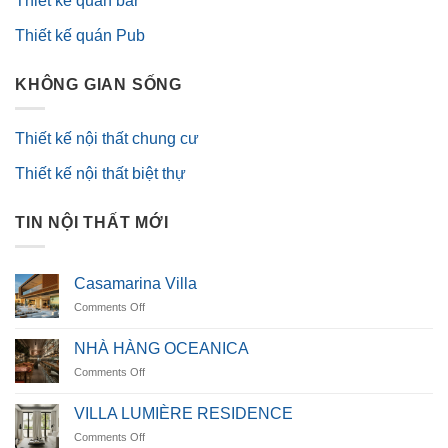
Thiết kế quán bar
Thiết kế quán Pub
KHÔNG GIAN SỐNG
Thiết kế nội thất chung cư
Thiết kế nội thất biệt thự
TIN NỘI THẤT MỚI
Casamarina Villa
on
Comments Off
Casamarina
Villa
NHÀ HÀNG OCEANICA
on
Comments Off
NHÀ
HÀNG
VILLA LUMIÈRE RESIDENCE
OCEANICA
on
Comments Off