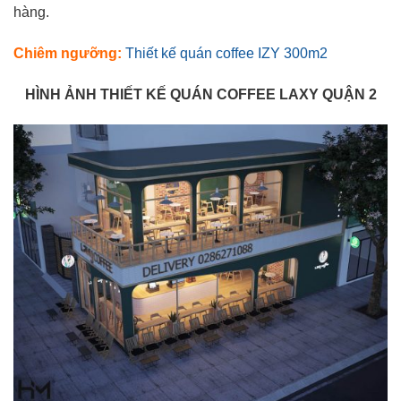
hàng.
Chiêm ngưỡng:
Thiết kế quán coffee IZY 300m2
HÌNH ẢNH THIẾT KẾ QUÁN COFFEE LAXY QUẬN 2