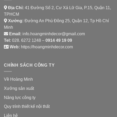
Địa Chỉ:
41 Đường Số 2, Cư Xá Lữ Gia, P.15, Quận 11,
TPHCM
Xưởng:
Đường An Phú Đông 25, Quận 12, Tp Hồ Chí
Minh
Email:
info.hoangminhdecor@gmail.com
Tel:
028. 6272 1248 –
0914 49 19 09
Web:
https://hoangminhdecor.com
CHÍNH SÁCH CÔNG TY
Về Hoàng Minh
Xưởng sản xuất
Năng lực công ty
Quy trình thiết kế nội thất
Liên hệ