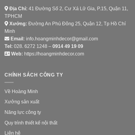
Địa Chỉ:
41 Đường Số 2, Cư Xá Lữ Gia, P.15, Quận 11,
TPHCM
Xưởng:
Đường An Phú Đông 25, Quận 12, Tp Hồ Chí
Minh
Email:
info.hoangminhdecor@gmail.com
Tel:
028. 6272 1248 –
0914 49 19 09
Web:
https://hoangminhdecor.com
CHÍNH SÁCH CÔNG TY
Về Hoàng Minh
Xưởng sản xuất
Năng lực công ty
Quy trình thiết kế nội thất
Liên hệ