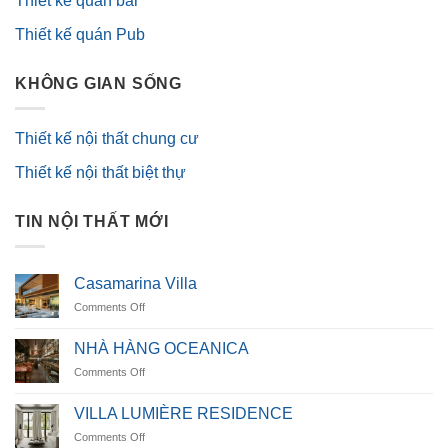
Thiết kế quán bar
Thiết kế quán Pub
KHÔNG GIAN SỐNG
Thiết kế nội thất chung cư
Thiết kế nội thất biệt thự
TIN NỘI THẤT MỚI
Casamarina Villa
on
Comments Off
Casamarina
Villa
NHÀ HÀNG OCEANICA
on
Comments Off
NHÀ
HÀNG
VILLA LUMIÈRE RESIDENCE
OCEANICA
on
Comments Off