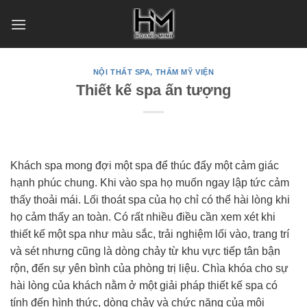
Skip
to
content
NỘI THẤT SPA, THẨM MỸ VIỆN
Thiết kế spa ấn tượng
Khách spa mong đợi một spa để thúc đẩy một cảm giác
hạnh phúc chung. Khi vào spa họ muốn ngay lập tức cảm
thấy thoải mái. Lối thoát spa của họ chỉ có thể hài lòng khi
họ cảm thấy an toàn. Có rất nhiều điều cần xem xét khi
thiết kế một spa như màu sắc, trải nghiệm lối vào, trang trí
và sét nhưng cũng là dòng chảy từ khu vực tiếp tân bận
rộn, đến sự yên bình của phòng trị liệu. Chìa khóa cho sự
hài lòng của khách nằm ở một giải pháp thiết kế spa có
tính đến hình thức, dòng chảy và chức năng của môi