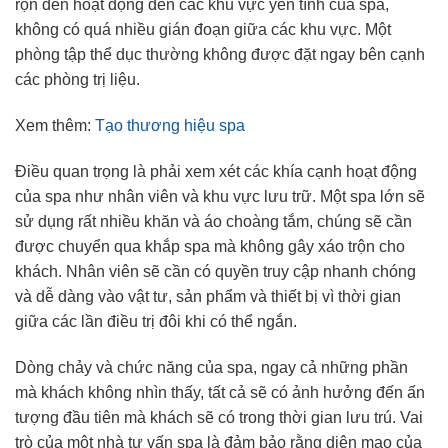
rộn đến hoạt động đến các khu vực yên tĩnh của spa,
không có quá nhiều gián đoạn giữa các khu vực. Một
phòng tập thể dục thường không được đặt ngay bên cạnh
các phòng trị liệu.
Xem thêm:
Tạo thương hiệu spa
Điều quan trọng là phải xem xét các khía cạnh hoạt động
của spa như nhân viên và khu vực lưu trữ. Một spa lớn sẽ
sử dụng rất nhiều khăn và áo choàng tắm, chúng sẽ cần
được chuyển qua khắp spa mà không gây xáo trộn cho
khách. Nhân viên sẽ cần có quyền truy cập nhanh chóng
và dễ dàng vào vật tư, sản phẩm và thiết bị vì thời gian
giữa các lần điều trị đôi khi có thể ngắn.
Dòng chảy và chức năng của spa, ngay cả những phần
mà khách không nhìn thấy, tất cả sẽ có ảnh hưởng đến ấn
tượng đầu tiên mà khách sẽ có trong thời gian lưu trú. Vai
trò của một nhà tư vấn spa là đảm bảo rằng diện mạo của