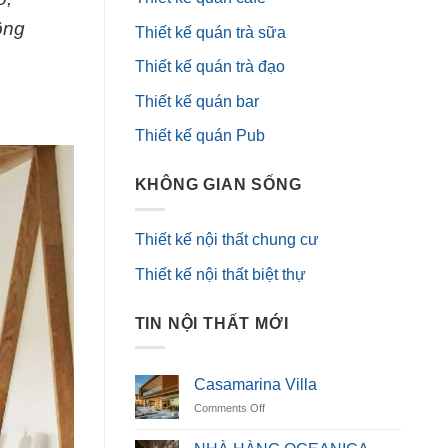
ông
Thiết kế quán trà sữa
Thiết kế quán trà đạo
Thiết kế quán bar
Thiết kế quán Pub
KHÔNG GIAN SỐNG
Thiết kế nội thất chung cư
Thiết kế nội thất biệt thự
TIN NỘI THẤT MỚI
Casamarina Villa
on
Comments Off
Casamarina
Villa