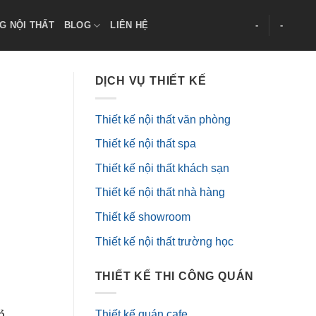
G NỘI THẤT
BLOG
LIÊN HỆ
-
-
DỊCH VỤ THIẾT KẾ
Thiết kế nội thất văn phòng
Thiết kế nội thất spa
Thiết kế nội thất khách sạn
Thiết kế nội thất nhà hàng
Thiết kế showroom
Thiết kế nội thất trường học
THIẾT KẾ THI CÔNG QUÁN
ỏ,
Thiết kế quán cafe