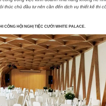
i thúc chủ đầu tư nên cần đến dịch vụ thiết kế thi c
HI CÔNG HỘI NGHỊ TIỆC CƯỚI WHITE PALACE.