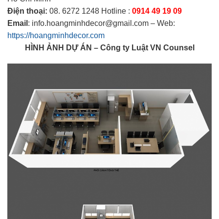
Điện thoại:
08. 6272 1248 Hotline :
0914 49 19 09
Email
: info.hoangminhdecor@gmail.com – Web:
https://hoangminhdecor.com
HÌNH ẢNH DỰ ÁN – Công ty Luật VN Counsel