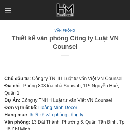
Skip
to
content
VĂN PHÒNG
Thiết kế văn phòng Công ty Luật VN
Counsel
Chủ đầu tư:
Công ty TNHH Luật tư vấn Việt VN Counsel
Địa chỉ :
Phòng 808 tòa nhà Sunwah, 115 Nguyễn Huệ,
Quận 1.
Dự Án:
Công ty TNHH Luật tư vấn Việt VN Counsel
Đơn vị thiết kế
:
Hoàng Minh Decor
Hạng mục:
thiết kế văn phòng công ty
Văn phòng:
13 Đất Thánh, Phường 6, Quận Tân Bình, Tp
Hồ Chí Minh