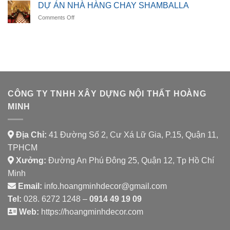
ÁN
DINING
DỰ ÁN NHÀ HÀNG CHAY SHAMBALLA
NHÀ
on
Comments Off
HÀNG
DỰ
AURORA
ÁN
SPICE
NHÀ
HOUSE
HÀNG
CHAY
SHAMBALLA
CÔNG TY TNHH XÂY DỰNG NỘI THẤT HOÀNG
MINH
Địa Chỉ:
41 Đường Số 2, Cư Xá Lữ Gia, P.15, Quận 11,
TPHCM
Xưởng:
Đường An Phú Đông 25, Quận 12, Tp Hồ Chí
Minh
Email:
info.hoangminhdecor@gmail.com
Tel:
028. 6272 1248 –
0914 49 19 09
Web:
https://hoangminhdecor.com