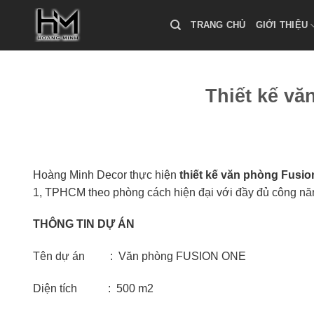
Skip
to
TRANG CHỦ
GIỚI THIỆU
content
Thiết kế v
Hoàng Minh Decor thực hiện
thiết kế văn phòng Fusi
1, TPHCM theo phòng cách hiện đại với đầy đủ công năng,
THÔNG TIN DỰ ÁN
Tên dự án : Văn phòng FUSION ONE
Diện tích : 500 m2