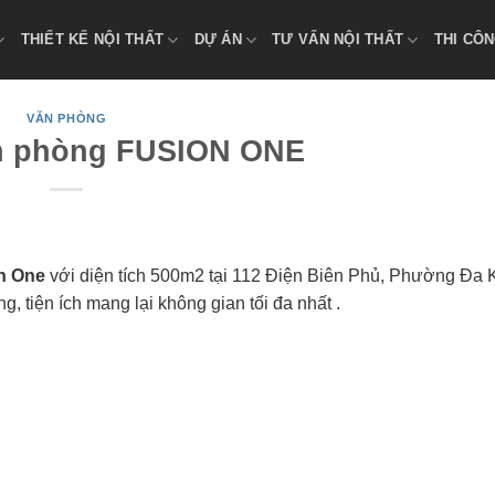
THIẾT KẾ NỘI THẤT
DỰ ÁN
TƯ VẤN NỘI THẤT
THI CÔN
VĂN PHÒNG
ăn phòng FUSION ONE
on One
với diện tích 500m2 tại 112 Điện Biên Phủ, Phường Đa 
 tiện ích mang lại không gian tối đa nhất .