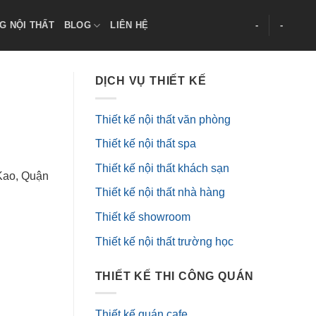
G NỘI THẤT
BLOG
LIÊN HỆ
-
-
DỊCH VỤ THIẾT KẾ
Thiết kế nội thất văn phòng
Thiết kế nội thất spa
Thiết kế nội thất khách sạn
Kao, Quận
Thiết kế nội thất nhà hàng
Thiết kế showroom
Thiết kế nội thất trường học
THIẾT KẾ THI CÔNG QUÁN
Thiết kế quán cafe