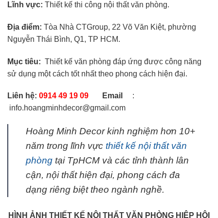
Lĩnh vực:
Thiết kế thi công nội thất văn phòng.
Địa điểm:
Tòa Nhà CTGroup, 22 Võ Văn Kiệt, phường
Nguyễn Thái Bình, Q1, TP HCM.
Mục tiêu:
Thiết kế văn phòng đáp ứng được công năng
sử dụng một cách tốt nhất theo phong cách hiện đại.
Liên hệ:
0914 49 19 09
Email
:
info.hoangminhdecor@gmail.com
Hoàng Minh Decor kinh nghiệm hơn 10+
năm trong lĩnh vực
thiết kế nội thất văn
phòng
tại TpHCM và các tỉnh thành lân
cận, nội thất hiện đại, phong cách đa
dạng riêng biệt theo ngành nghề.
HÌNH ẢNH THIẾT KẾ NỘI THẤT VĂN PHÒNG HIỆP HỘI