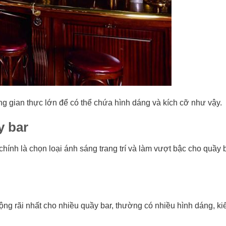
g gian thực lớn để có thể chứa hình dáng và kích cỡ như vậy.
y bar
chính là chọn loại ánh sáng trang trí và làm vượt bậc cho quầy 
ng rãi nhất cho nhiều quầy bar, thường có nhiều hình dáng, ki