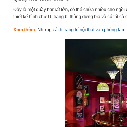
Đây là một quầy bar rất lớn, có thể chứa nhiều chỗ ngồ
thiết kế hình chữ U, trang bị thùng đựng bia và có tất 
Xem thêm:
Những
cách trang trí nội thất văn phòng làm 