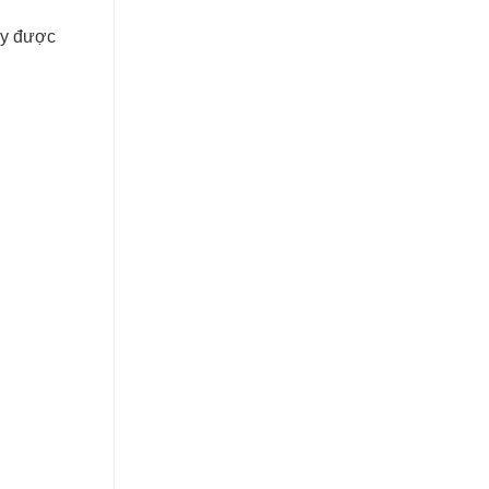
ày được