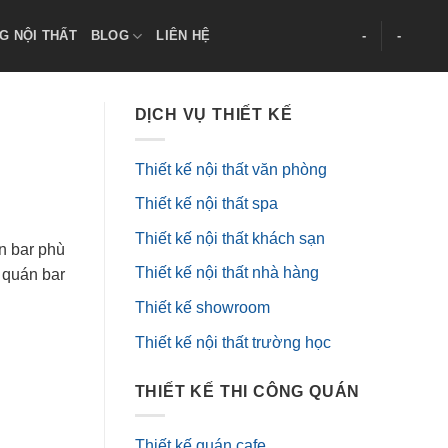
G NỘI THẤT
BLOG
LIÊN HỆ
-
-
DỊCH VỤ THIẾT KẾ
Thiết kế nội thất văn phòng
Thiết kế nội thất spa
Thiết kế nội thất khách sạn
án bar phù
Thiết kế nội thất nhà hàng
 quán bar
Thiết kế showroom
Thiết kế nội thất trường học
THIẾT KẾ THI CÔNG QUÁN
Thiết kế quán cafe