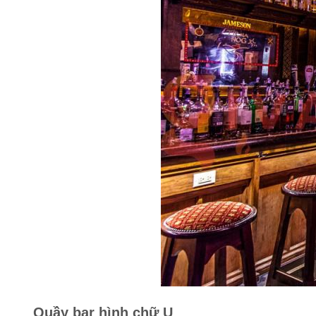
Quầy bar hình chữ U