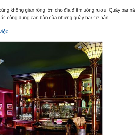
i cùng không gian rộng lớn cho địa điểm uống rượu. Quầy bar n
cả các công dụng căn bản của những quầy bar cơ bản.
việc