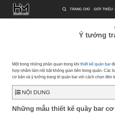
Skip
to
TRANG CHỦ
GIỚI THIỆU
content
Ý tưởng tr
Một trong những phần quan trọng khi
thiết kế quán bar
đó
hợp nhằm làm nổi bật không gian bên trong quán. Các 
cơ bản và ý tưởng trang trí quán bar với cách chọn đèn t
NỘI DUNG
Những mẫu thiết kế quầy bar cơ