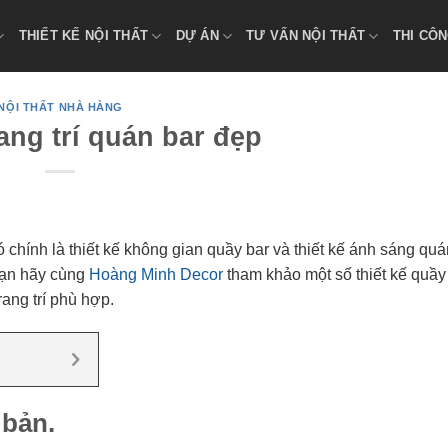
THIẾT KẾ NỘI THẤT
DỰ ÁN
TƯ VẤN NỘI THẤT
THI CÔN
NỘI THẤT NHÀ HÀNG
ang trí quán bar đẹp
 chính là thiết kế không gian quầy bar và thiết kế ánh sáng qu
bạn hãy cùng
Hoàng Minh Decor
tham khảo một số thiết kế quầy
rang trí phù hợp.
 bản.