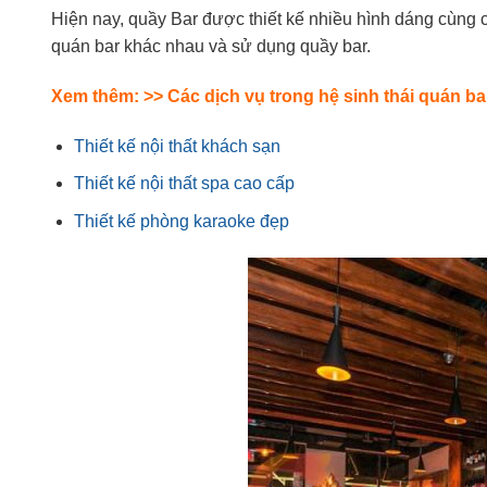
Hiện nay, quầy Bar được thiết kế nhiều hình dáng cùng
quán bar khác nhau và sử dụng quầy bar.
Xem thêm: >> Các dịch vụ trong hệ sinh thái quán ba
Thiết kế nội thất khách sạn
Thiết kế nội thất spa cao cấp
Thiết kế phòng karaoke đẹp