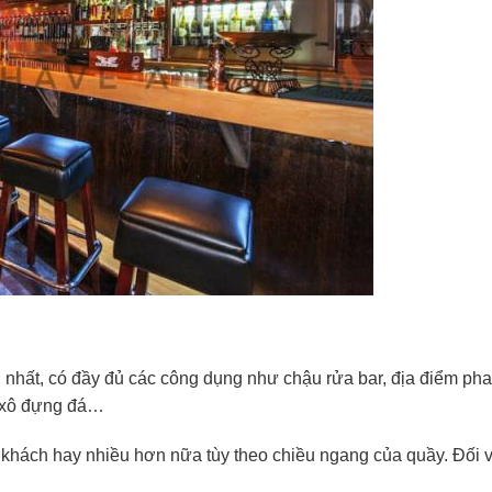
 nhất, có đầy đủ các công dụng như chậu rửa bar, địa điểm pha
c, xô đựng đá…
khách hay nhiều hơn nữa tùy theo chiều ngang của quầy. Đối vớ