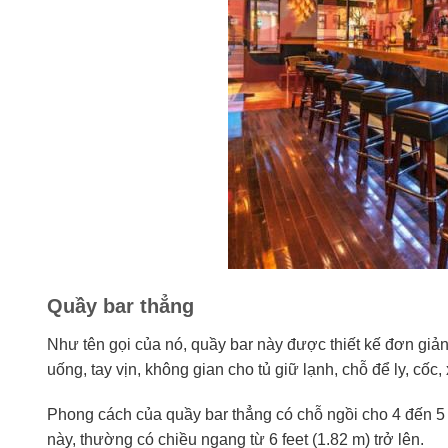
Quầy bar thẳng
Như tên gọi của nó, quầy bar này được thiết kế đơn giản
uống, tay vịn, không gian cho tủ giữ lạnh, chỗ để ly, cố
Phong cách của quầy bar thẳng có chỗ ngồi cho 4 đến 5 
này, thường có chiều ngang từ 6 feet (1.82 m) trở lên.