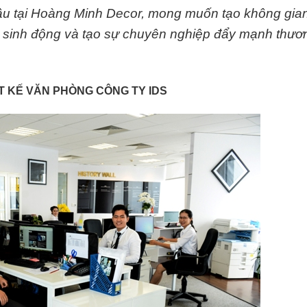
ầu tại Hoàng Minh Decor, mong muốn tạo không gia
ệc sinh động và tạo sự chuyên nghiệp đẩy mạnh thươ
T KẾ VĂN PHÒNG CÔNG TY IDS