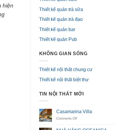
n hiện
Thiết kế quán trà sữa
ng
Thiết kế quán trà đạo
Thiết kế quán bar
Thiết kế quán Pub
KHÔNG GIAN SỐNG
Thiết kế nội thất chung cư
Thiết kế nội thất biệt thự
TIN NỘI THẤT MỚI
Casamarina Villa
on
Comments Off
Casamarina
Villa