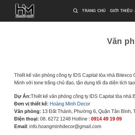
Skip
to
TRANG CHỦ
GIỚI THIỆU
content
Văn ph
Thiết kế văn phòng công ty IDS Capital tòa nhà Bitexco 
Minh với tone trắng chủ đạo, tận dụng tối đa diện tích t
Dự Án:
Thiết kế văn phòng công ty IDS Capital tòa nhà 
Đơn vị thiết kế:
Hoàng Minh Decor
Văn phòng:
13 Đất Thánh, Phường 6, Quận Tân Bình, 
Điện thoại:
08. 6272 1248 Hotline :
0914 49 19 09
Email
: info.hoangminhdecor@gmail.com