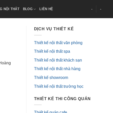
G NỘI THẤT
BLOG
LIÊN HỆ
-
-
DỊCH VỤ THIẾT KẾ
Thiết kế nội thất văn phòng
Thiết kế nội thất spa
Thiết kế nội thất khách sạn
 Hoàng
Thiết kế nội thất nhà hàng
Thiết kế showroom
Thiết kế nội thất trường học
THIẾT KẾ THI CÔNG QUÁN
Thiết kế quán cafe