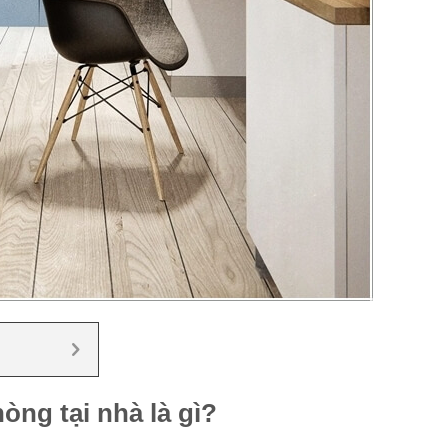
òng tại nhà là gì?