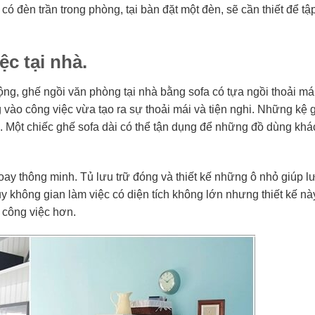
ó đèn trần trong phòng, tại bàn đặt một đèn, sẽ cần thiết để tậ
ệc tại nhà.
ộng, ghế ngồi văn phòng tại nhà bằng sofa có tựa ngồi thoải mái
g vào công việc vừa tạo ra sự thoải mái và tiện nghi. Những kệ 
. Một chiếc ghế sofa dài có thể tận dụng để những đồ dùng khá
oay thông minh. Tủ lưu trữ đóng và thiết kế những ô nhỏ giúp lư
 không gian làm việc có diện tích không lớn nhưng thiết kế nà
 công việc hơn.