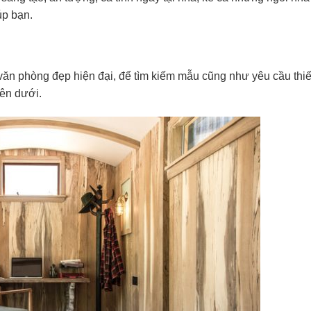
úp bạn.
 văn phòng đẹp hiện đại, để tìm kiếm mẫu cũng như yêu cầu thiế
bên dưới.