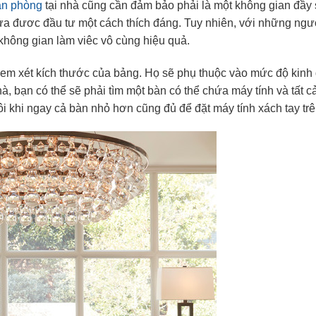
văn phòng
tại nhà cũng cần đảm bảo phải là một không gian đầy 
ưa đươc đầu tư một cách thích đáng. Tuy nhiên, với những ngư
không gian làm viêc vô cùng hiệu quả.
 xem xét kích thước của bảng. Họ sẽ phụ thuộc vào mức độ kinh
hà, bạn có thể sẽ phải tìm một bàn có thể chứa máy tính và tất 
i khi ngay cả bàn nhỏ hơn cũng đủ để đặt máy tính xách tay trê