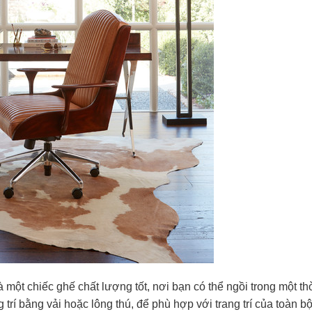
à một chiếc ghế chất lượng tốt, nơi bạn có thể ngồi trong một th
trí bằng vải hoặc lông thú, để phù hợp với trang trí của toàn b