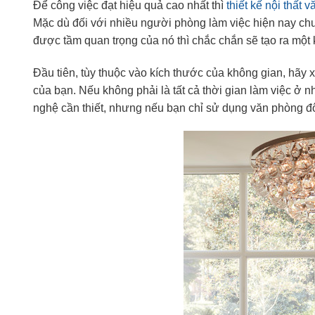
Để công việc đạt hiệu quả cao nhất thì
thiết kế nội thất 
Mặc dù đối với nhiều người phòng làm việc hiện nay ch
được tầm quan trọng của nó thì chắc chắn sẽ tạo ra một 
Đầu tiên, tùy thuộc vào kích thước của không gian, hãy
của bạn. Nếu không phải là tất cả thời gian làm việc ở n
nghệ cần thiết, nhưng nếu bạn chỉ sử dụng văn phòng đô