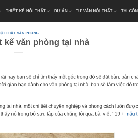
THIẾT KẾ NỘI THẤT
DỰ ÁN
TƯ VẤN NỘI THẤT
THI CÔN
NỘI THẤT VĂN PHÒNG
t kế văn phòng tại nhà
ãi hay bạn sẽ chỉ tìm thấy một góc trong đó sẽ đặt bàn, bản ch
hời gian bạn dành cho văn phòng tại nhà, bạn sẽ làm việc đó tr
hòng tại nhà, một chi tiết chuyên nghiệp và phong cách luôn đượ
thấy nó trong bộ sưu tập của chúng tôi qua bài viết ” 19 +
mẫu t