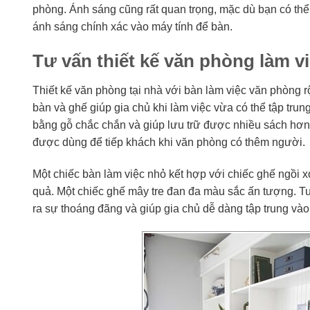
phòng. Ánh sáng cũng rất quan trọng, mặc dù bạn có thể c
ánh sáng chính xác vào máy tính để bàn.
Tư vấn thiết kế văn phòng làm vi
Thiết kế văn phòng tại nhà với bàn làm việc văn phòng r
bàn và ghế giúp gia chủ khi làm việc vừa có thể tập trun
bằng gỗ chắc chắn và giúp lưu trữ được nhiều sách hơn
được dùng để tiếp khách khi văn phòng có thêm người.
Một chiếc bàn làm việc nhỏ kết hợp với chiếc ghế ngồi x
quả. Một chiếc ghế mây tre đan đa màu sắc ấn tượng. Tuy
ra sự thoáng đãng và giúp gia chủ dễ dàng tập trung vào