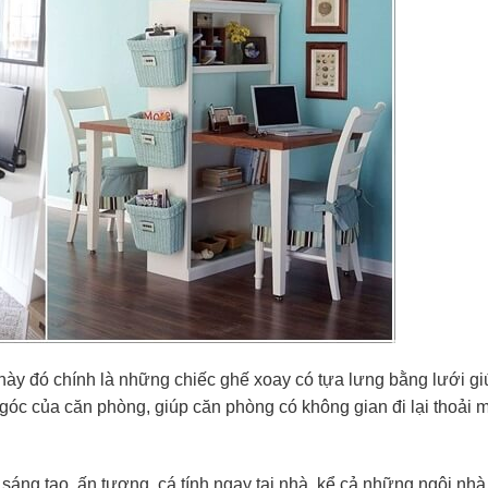
 này đó chính là những chiếc ghế xoay có tựa lưng bằng lưới g
góc của căn phòng, giúp căn phòng có không gian đi lại thoải 
sáng tạo, ấn tượng, cá tính ngay tại nhà, kể cả những ngôi nh