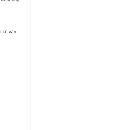
t kế văn