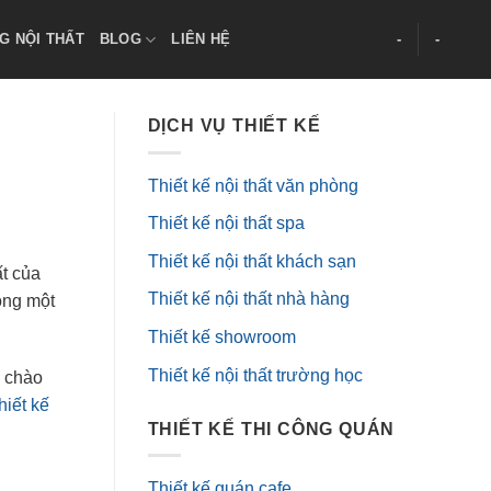
G NỘI THẤT
BLOG
LIÊN HỆ
-
-
DỊCH VỤ THIẾT KẾ
Thiết kế nội thất văn phòng
Thiết kế nội thất spa
Thiết kế nội thất khách sạn
ất của
Thiết kế nội thất nhà hàng
ong một
Thiết kế showroom
Thiết kế nội thất trường học
c chào
hiết kế
THIẾT KẾ THI CÔNG QUÁN
Thiết kế quán cafe