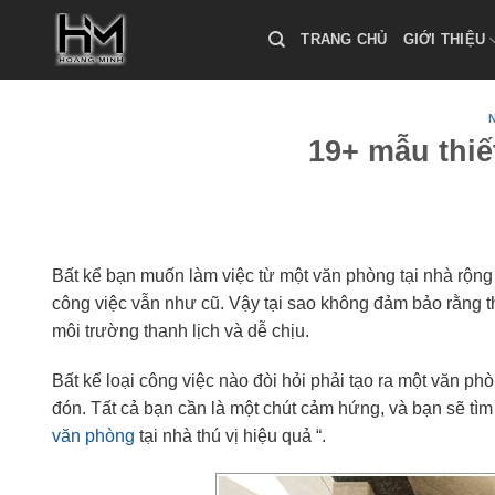
Skip
to
TRANG CHỦ
GIỚI THIỆU
content
19+ mẫu thiế
Bất kể bạn muốn làm việc từ một văn phòng tại nhà rộng r
công việc vẫn như cũ. Vậy tại sao không đảm bảo rằng t
môi trường thanh lịch và dễ chịu.
Bất kể loại công việc nào đòi hỏi phải tạo ra một văn p
đón. Tất cả bạn cần là một chút cảm hứng, và bạn sẽ tìm 
văn phòng
tại nhà thú vị hiệu quả “.