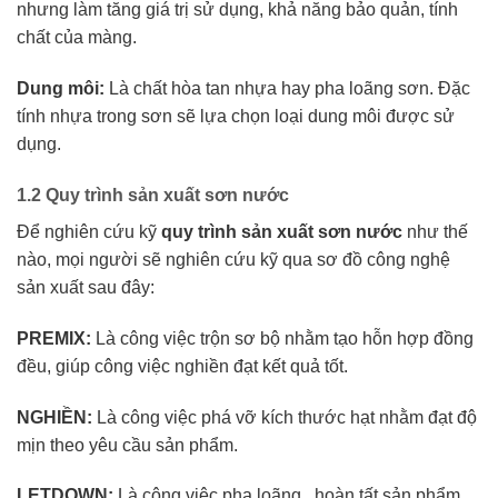
nhưng làm tăng giá trị sử dụng, khả năng bảo quản, tính
chất của màng.
Dung môi:
Là chất hòa tan nhựa hay pha loãng sơn. Đặc
tính nhựa trong sơn sẽ lựa chọn loại dung môi được sử
dụng.
1.2 Quy trình sản xuất sơn nước
Để nghiên cứu kỹ
quy trình sản xuất sơn nước
như thế
nào, mọi người sẽ nghiên cứu kỹ qua sơ đồ công nghệ
sản xuất sau đây:
PREMIX:
Là công việc trộn sơ bộ nhằm tạo hỗn hợp đồng
đều, giúp công việc nghiền đạt kết quả tốt.
NGHIỀN:
Là công việc phá vỡ kích thước hạt nhằm đạt độ
mịn theo yêu cầu sản phẩm.
LETDOWN:
Là công việc pha loãng , hoàn tất sản phẩm.