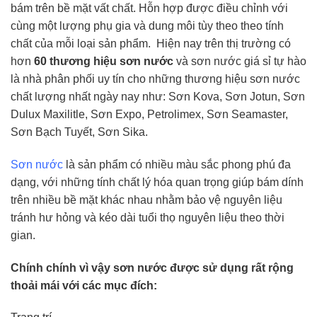
bám trên bề mặt vất chất. Hỗn hợp được điều chỉnh với
cùng một lượng phụ gia và dung môi tùy theo theo tính
chất của mỗi loại sản phẩm. Hiện nay trên thị trường có
hơn
60 thương hiệu sơn nước
và sơn nước giá sỉ tự hào
là nhà phân phối uy tín cho những thương hiệu sơn nước
chất lượng nhất ngày nay như: Sơn Kova, Sơn Jotun, Sơn
Dulux Maxilitle, Sơn Expo, Petrolimex, Sơn Seamaster,
Sơn Bạch Tuyết, Sơn Sika.
Sơn nước
là sản phẩm có nhiều màu sắc phong phú đa
dạng, với những tính chất lý hóa quan trọng giúp bám dính
trên nhiều bề mặt khác nhau nhằm bảo vệ nguyên liệu
tránh hư hỏng và kéo dài tuổi thọ nguyên liệu theo thời
gian.
Chính chính vì vậy sơn nước được sử dụng rất rộng
thoải mái với các mục đích: