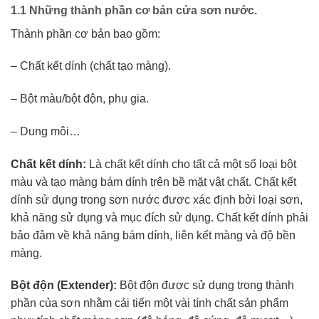
1.1 Những thành phần cơ bản cửa sơn nước.
Thành phần cơ bản bao gồm:
– Chất kết dính (chất tạo màng).
– Bột màu/bột độn, phụ gia.
– Dung môi…
Chất kết dính:
Là chất kết dính cho tất cả một số loại bột
màu và tạo màng bám dính trên bề mặt vật chất. Chất kết
dính sử dụng trong sơn nước đươc xác định bởi loại sơn,
khả năng sử dụng và mục đích sử dụng. Chất kết dính phải
bảo đảm về khả năng bám dính, liên kết màng và độ bền
màng.
Bột độn (Extender):
Bột độn được sử dụng trong thành
phần của sơn nhằm cải tiến một vài tính chất sản phẩm