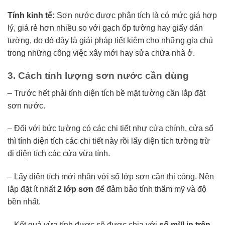
Tính kinh tế:
Sơn nước được phân tích là có mức giá hợp
lý, giá rẻ hơn nhiều so với gạch ốp tường hay giấy dán
tường, do đó đây là giải pháp tiết kiệm cho những gia chủ
trong những công việc xây mới hay sửa chữa nhà ở.
3. Cách tính lượng sơn nước cần dùng
– Trước hết phải tính diện tích bề mặt tường cần lắp đặt
sơn nước.
– Đối với bức tường có các chi tiết như cửa chính, cửa sổ
thì tính diện tích các chi tiết này rồi lấy diện tích tường trừ
đi diện tích các cửa vừa tính.
– Lấy diện tích mới nhân với số lớp sơn cần thi công. Nên
lắp đặt ít nhất
2 lớp sơn
để đảm bảo tính thẩm mỹ và độ
bền nhất.
– Kết quả vừa tính được sẽ được chia với
số m²/l in trên