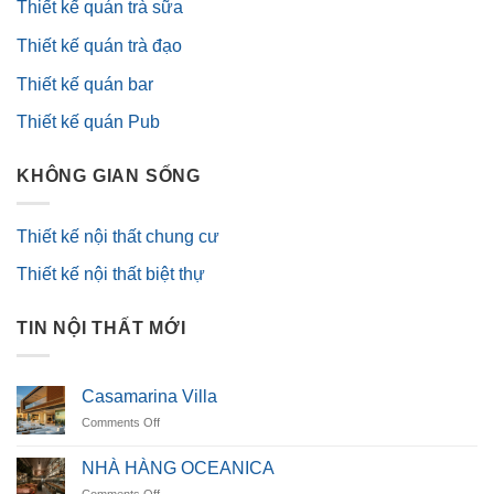
Thiết kế quán trà sữa
Thiết kế quán trà đạo
Thiết kế quán bar
Thiết kế quán Pub
KHÔNG GIAN SỐNG
Thiết kế nội thất chung cư
Thiết kế nội thất biệt thự
TIN NỘI THẤT MỚI
Casamarina Villa
on
Comments Off
Casamarina
Villa
NHÀ HÀNG OCEANICA
on
Comments Off