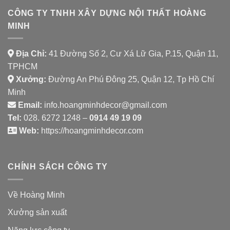
CÔNG TY TNHH XÂY DỰNG NỘI THẤT HOÀNG
MINH
Địa Chỉ:
41 Đường Số 2, Cư Xá Lữ Gia, P.15, Quận 11,
TPHCM
Xưởng:
Đường An Phú Đông 25, Quận 12, Tp Hồ Chí
Minh
Email:
info.hoangminhdecor@gmail.com
Tel:
028. 6272 1248 –
0914 49 19 09
Web:
https://hoangminhdecor.com
CHÍNH SÁCH CÔNG TY
Về Hoàng Minh
Xưởng sản xuất