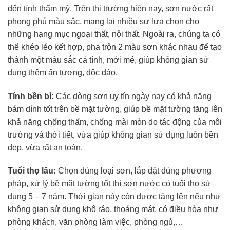
đến tính thẩm mỹ. Trên thị trường hiện nay, sơn nước rất
phong phú màu sắc, mang lại nhiều sự lựa chọn cho
những hạng mục ngoại thất, nội thất. Ngoài ra, chúng ta có
thể khéo léo kết hợp, pha trộn 2 màu sơn khác nhau để tạo
thành một màu sắc cá tính, mới mẻ, giúp không gian sử
dụng thêm ấn tượng, độc đáo.
Tính bền bỉ:
Các dòng sơn uy tín ngày nay có khả năng
bám dính tốt trên bề mặt tường, giúp bề mặt tường tăng lên
khả năng chống thấm, chống mài mòn do tác động của môi
trường và thời tiết, vừa giúp không gian sử dụng luôn bền
đẹp, vừa rất an toàn.
Tuổi thọ lâu:
Chọn đúng loại sơn, lắp đặt đúng phương
pháp, xử lý bề mặt tường tốt thì sơn nước có tuổi thọ sử
dụng 5 – 7 năm. Thời gian này còn được tăng lên nếu như
không gian sử dụng khô ráo, thoáng mát, có điều hòa như
phòng khách, văn phòng làm việc, phòng ngủ,…