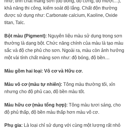
như; tính chất màng sơn (độ bóng, độ cứng, độ mượt…),
khả năng thi công, kiểm soát độ lắng. Chất độn thường
được sử dụng như: Carbonate calcium, Kaoline, Oxide
titan, Talc.
Bột màu (Pigment):
Nguyên liệu màu sử dụng trong sơn
thường là dạng bột. Chức năng chính của màu là tạo màu
sắc và độ che phủ cho sơn. Ngoài ra, màu còn ảnh hưởng
một vài tính chất màng sơn như: độ bóng, độ bền…
Màu gồm hai loại: Vô cơ và Hữu cơ.
Màu vô cơ (màu tự nhiên):
Tông màu thường tối, xỉn
nhưng cho độ phủ cao, độ bền màu tốt.
Màu hữu cơ (màu tổng hợp):
Tông màu tươi sáng, cho
độ phủ thấp, độ bền màu thấp hơn màu vô cơ.
Phụ gia:
Là loại chỉ sử dụng với cùng một lượng rất nhỏ