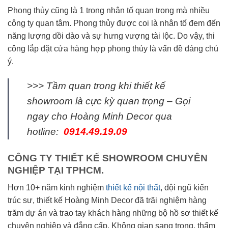
Phong thủy cũng là 1 trong nhân tố quan trọng mà nhiều
công ty quan tâm. Phong thủy được coi là nhân tố đem đến
năng lượng dồi dào và sự hưng vượng tài lộc. Do vậy, thi
công lắp đặt cửa hàng hợp phong thủy là vấn đề đáng chú
ý.
>>> Tầm quan trong khi thiết kế
showroom là cực kỳ quan trọng – Gọi
ngay cho Hoàng Minh Decor qua
hotline:
0914.49.19.09
CÔNG TY THIẾT KẾ SHOWROOM CHUYÊN
NGHIỆP TẠI TPHCM.
Hơn 10+ năm kinh nghiệm
thiết kế nội thất
, đội ngũ kiến
trúc sư, thiết kế Hoàng Minh Decor đã trãi nghiệm hàng
trăm dự án và trao tay khách hàng những bộ hồ sơ thiết kế
chuyên nghiệp và đẳng cấp. Không gian sang trọng, thẩm