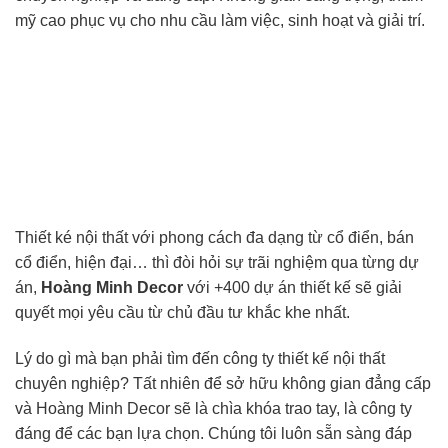
mỹ cao phục vụ cho nhu cầu làm việc, sinh hoạt và giải trí.
Thiết ké nội thất với phong cách đa dạng từ cổ điển, bán
cổ điển, hiện đại… thì đòi hỏi sự trãi nghiệm qua từng dự
án,
Hoàng Minh Decor
với +400 dự án thiết kế sẽ giải
quyết mọi yêu cầu từ chủ đầu tư khắc khe nhất.
Lý do gì mà bạn phải tìm đến công ty thiết kế nội thất
chuyên nghiệp? Tất nhiên để sở hữu không gian đẳng cấp
và Hoàng Minh Decor sẽ là chìa khóa trao tay, là công ty
đáng để các bạn lựa chọn. Chúng tôi luôn sẵn sàng đáp