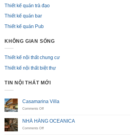
Thiết kế quán trà đạo
Thiết kế quán bar
Thiết kế quán Pub
KHÔNG GIAN SỐNG
Thiết kế nội thất chung cư
Thiết kế nội thất biệt thự
TIN NỘI THẤT MỚI
Casamarina Villa
on
Comments Off
Casamarina
Villa
NHÀ HÀNG OCEANICA
on
Comments Off
NHÀ