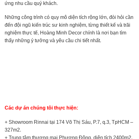
ứng nhu cầu quý khách.
Những công trình có quy mô diện tích rộng lớn, đòi hỏi cần
đến đội ngũ kiến trúc sư kinh nghiệm, từng thiết kế và trãi
nghiệm thực tế, Hoàng Minh Decor chính là nơi bạn tìm
thấy những ý tưởng và yêu cầu chi tiết nhất.
Các dự án chúng tôi thực hiện:
+ Showroom Rinnai tại 174 Võ Thị Sáu, P.7, q.3, TpHCM –
327m2.
+ Trung tâm thương mại Phương Đông, diện tích 2400m2,