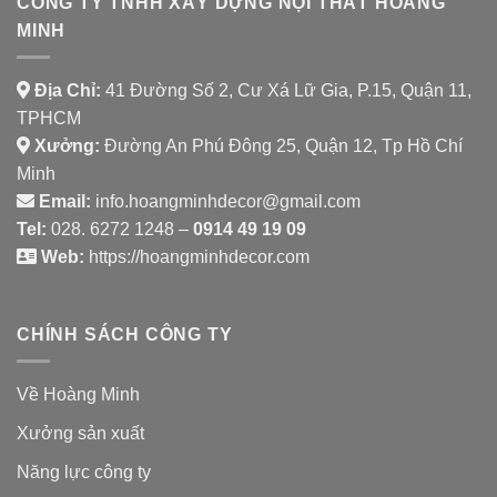
CÔNG TY TNHH XÂY DỰNG NỘI THẤT HOÀNG
MINH
Địa Chỉ:
41 Đường Số 2, Cư Xá Lữ Gia, P.15, Quận 11,
TPHCM
Xưởng:
Đường An Phú Đông 25, Quận 12, Tp Hồ Chí
Minh
Email:
info.hoangminhdecor@gmail.com
Tel:
028. 6272 1248 –
0914 49 19 09
Web:
https://hoangminhdecor.com
CHÍNH SÁCH CÔNG TY
Về Hoàng Minh
Xưởng sản xuất
Năng lực công ty