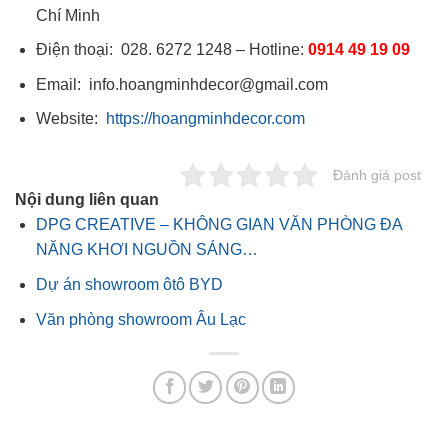
Chí Minh
Điện thoại: 028. 6272 1248 – Hotline:
0914 49 19 09
Email: info.hoangminhdecor@gmail.com
Website:
https://hoangminhdecor.com
Đánh giá post
Nội dung liên quan
DPG CREATIVE – KHÔNG GIAN VĂN PHÒNG ĐA
NĂNG KHƠI NGUỒN SÁNG…
Dự án showroom ôtô BYD
Văn phòng showroom Âu Lạc