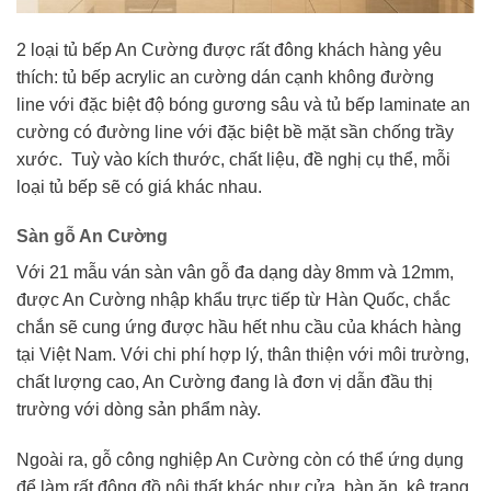
2 loại tủ bếp An Cường được rất đông khách hàng yêu
thích: tủ bếp acrylic an cường dán cạnh không đường
line với đặc biệt độ bóng gương sâu và tủ bếp laminate an
cường có đường line với đặc biệt bề mặt sần chống trầy
xước. Tuỳ vào kích thước, chất liệu, đề nghị cụ thể, mỗi
loại tủ bếp sẽ có giá khác nhau.
Sàn gỗ An Cường
Với 21 mẫu ván sàn vân gỗ đa dạng dày 8mm và 12mm,
được An Cường nhập khẩu trực tiếp từ Hàn Quốc, chắc
chắn sẽ cung ứng được hầu hết nhu cầu của khách hàng
tại Việt Nam. Với chi phí hợp lý, thân thiện với môi trường,
chất lượng cao, An Cường đang là đơn vị dẫn đầu thị
trường với dòng sản phẩm này.
Ngoài ra, gỗ công nghiệp An Cường còn có thể ứng dụng
để làm rất đông đồ nội thất khác như cửa, bàn ăn, kệ trang