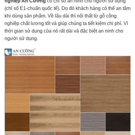
nghiệp An Cường
có chỉ số an ninh cho người sử dụng
(chỉ số E1-chuẩn quốc tế). Do đó khách hàng có thể an tâm
khi dùng sản phẩm. Về lâu dài thì nội thất từ gỗ công
nghiệp chất lượng tốt và giúp chúng ta tiết kiệm chi phí. Vì
thời gian sử dụng của nó rất dài và đặc biệt an ninh cho
người sử dụng.