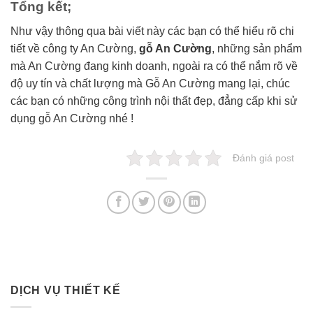
Tổng kết;
Như vậy thông qua bài viết này các bạn có thể hiểu rõ chi
tiết về công ty An Cường,
gỗ An Cường
, những sản phẩm
mà An Cường đang kinh doanh, ngoài ra có thể nắm rõ về
độ uy tín và chất lượng mà Gỗ An Cường mang lại, chúc
các bạn có những công trình nội thất đẹp, đẳng cấp khi sử
dụng gỗ An Cường nhé !
Đánh giá post
DỊCH VỤ THIẾT KẾ