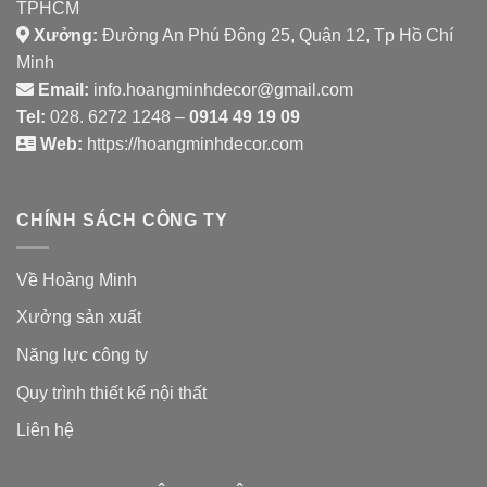
TPHCM
Xưởng:
Đường An Phú Đông 25, Quận 12, Tp Hồ Chí
Minh
Email:
info.hoangminhdecor@gmail.com
Tel:
028. 6272 1248 –
0914 49 19 09
Web:
https://hoangminhdecor.com
CHÍNH SÁCH CÔNG TY
Về Hoàng Minh
Xưởng sản xuất
Năng lực công ty
Quy trình thiết kế nội thất
Liên hệ