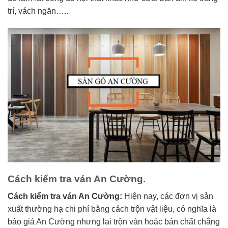
trí, vách ngăn…..
Cách kiểm tra ván An Cường.
Cách kiểm tra ván An Cường:
Hiện nay, các đơn vị sản
xuất thường hạ chi phí bằng cách trộn vật liệu, có nghĩa là
báo giá An Cường nhưng lại trộn ván hoặc bản chất chẳng