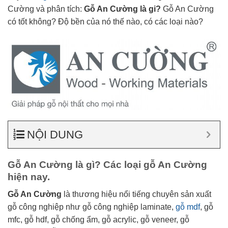
Cường và phân tích:
Gỗ An Cường là gi?
Gỗ An Cường
có tốt không? Độ bền của nó thế nào, có các loại nào?
NỘI DUNG
Gỗ An Cường là gì? Các loại gỗ An Cường
hiện nay.
Gỗ An Cường
là thương hiệu nổi tiếng chuyên sản xuất
gỗ công nghiệp như gỗ công nghiệp laminate,
gỗ mdf
, gỗ
mfc, gỗ hdf, gỗ chống ẩm, gỗ acrylic, gỗ veneer, gỗ