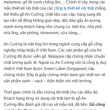
melamine, gỗ lõi xanh chống ẩm,… Chính vì vậy, trong các
mẫu thiết kế nội thất của các
công ty thiết kế nội thất
chẳng
thể thiếu gỗ An Cường, chất liệu cao cấp, hạng sang đã
tạo nên rất đông không gian đẹp, độc đáo gây ấn tượng
mạnh trong khách hàng như chung cư, biệt thự, nhà phố,
nhà ống, văn phòng, showroom, cửa hàng,…
An Cường là một ông lớn trong ngành cung cấp gỗ công
nghiệp nhập khẩu ở Việt Nam. Các sản phẩm gỗ của An
Cường đã được viện gỗ Malaysia cấp chứng nhận chuẩn
chất lượng quốc tế. Ngoài ra, An Cường còn là công ty duy
nhất ở Việt Nam được Green Label (Singapore) cấp
chứng nhận. Đây là giấy chứng nhận danh giá nhất nơi về
sản phẩm xanh – sạch – thân thiện với môi trường.
Thời gian chính là dẫn chứng tốt nhất cho các điều đó.
Khách hàng từng sử dụng nội thất làm từ gỗ An
Cường đều đánh giá rất cao về mẫu mã, độ bền.
Gỗ công