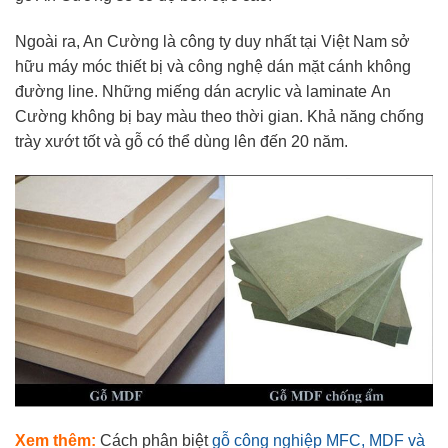
Ngoài ra, An Cường là công ty duy nhất tại Việt Nam sở
hữu máy móc thiết bị và công nghệ dán mặt cánh không
đường line. Những miếng dán acrylic và laminate An
Cường không bị bay màu theo thời gian. Khả năng chống
trày xướt tốt và gỗ có thể dùng lên đến 20 năm.
Xem thêm:
Cách phân biệt
gỗ công nghiệp MFC, MDF và