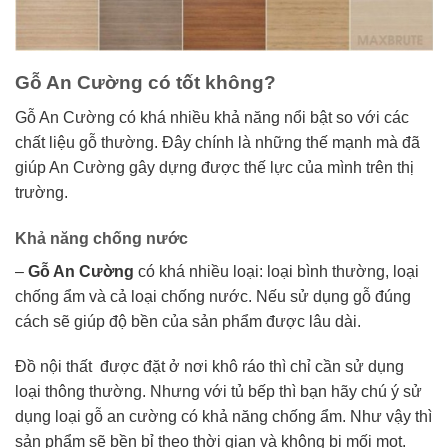
Gỗ An Cường có tốt không?
Gỗ An Cường có khá nhiều khả năng nổi bật so với các
chất liệu gỗ thường. Đây chính là những thế mạnh mà đã
giúp An Cường gây dựng được thế lực của mình trên thị
trường.
Khả năng chống nước
–
Gỗ An Cường
có khá nhiều loại: loại bình thường, loại
chống ẩm và cả loại chống nước. Nếu sử dụng gỗ đúng
cách sẽ giúp độ bền của sản phẩm được lâu dài.
Đồ nội thất được đặt ở nơi khô ráo thì chỉ cần sử dụng
loại thông thường. Nhưng với tủ bếp thì bạn hãy chú ý sử
dụng loại gỗ an cường có khả năng chống ẩm. Như vậy thì
sản phẩm sẽ bền bỉ theo thời gian và không bị mối mọt.