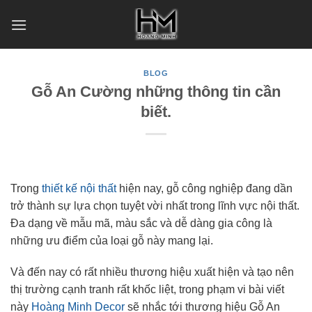
Skip
to
content
BLOG
Gỗ An Cường những thông tin cần
biết.
Trong
thiết kế nội thất
hiện nay, gỗ công nghiệp đang dần
trở thành sự lựa chọn tuyệt vời nhất trong lĩnh vực nội thất.
Đa dạng về mẫu mã, màu sắc và dễ dàng gia công là
những ưu điểm của loại gỗ này mang lại.
Và đến nay có rất nhiều thương hiệu xuất hiện và tạo nên
thị trường cạnh tranh rất khốc liệt, trong phạm vi bài viết
này
Hoàng Minh Decor
sẽ nhắc tới thương hiệu Gỗ An