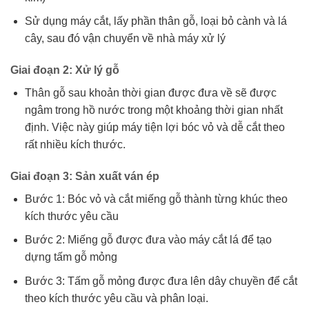
Sử dụng máy cắt, lấy phần thân gỗ, loại bỏ cành và lá
cây, sau đó vận chuyển về nhà máy xử lý
Giai đoạn 2: Xử lý gỗ
Thân gỗ sau khoản thời gian được đưa về sẽ được
ngâm trong hồ nước trong một khoảng thời gian nhất
định. Việc này giúp máy tiện lợi bóc vỏ và dễ cắt theo
rất nhiều kích thước.
Giai đoạn 3: Sản xuất ván ép
Bước 1: Bóc vỏ và cắt miếng gỗ thành từng khúc theo
kích thước yêu cầu
Bước 2: Miếng gỗ được đưa vào máy cắt lá để tạo
dựng tấm gỗ mỏng
Bước 3: Tấm gỗ mỏng được đưa lên dây chuyền để cắt
theo kích thước yêu cầu và phân loại.