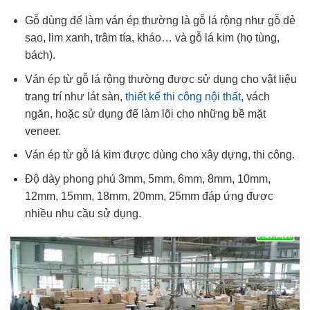
Gỗ dùng để làm ván ép thường là gỗ lá rộng như gỗ dẻ
sao, lim xanh, trâm tía, kháo… và gỗ lá kim (họ tùng,
bách).
Ván ép từ gỗ lá rộng thường được sử dụng cho vật liệu
trang trí như lát sàn,
thiết kế thi công nội thất
, vách
ngăn, hoặc sử dụng để làm lõi cho những bề mặt
veneer.
Ván ép từ gỗ lá kim được dùng cho xây dựng, thi công.
Độ dày phong phú 3mm, 5mm, 6mm, 8mm, 10mm,
12mm, 15mm, 18mm, 20mm, 25mm đáp ứng được
nhiều nhu cầu sử dụng.