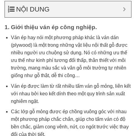
NỘI DUNG
1. Giới thiệu ván ép công nghiệp.
Ván ép hay nói một phương pháp khác là ván dán
(plywood) là một trong những vật liệu nội thất gỗ được
nhiều người ưu chuộng sử dụng. Nó có những ưu thế
ưu thế như kinh phí tương đối thấp, thân thiết với môi
trường, mang màu sắc và vân gỗ môi trường tự nhiên
giống như gỗ thật, dễ thi công…
Ván ép được làm từ rất nhiều tấm ván gỗ mỏng, liên kết
với nhau bởi keo kết dính theo một quy trình sản xuất
nghiêm ngặt.
Các lớp gỗ mỏng được ép chồng vuông góc với nhau
một phương pháp chắc chắn, giúp cho tấm ván có độ
bền chắc, giảm cong vênh, nứt, co ngót trước việc thay
đổi của thời tiết.