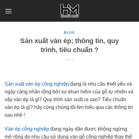
Skip
to
content
BLOG
Sản xuất ván ép; thông tin, quy
trình, tiêu chuẩn ?
Sản xuất ván ép công nghiệp
đang là nhu cầu thiết yếu và
ngày càng nhân rộng bởi sự khan hiếm của gỗ tự nhiên và
vậy ván ép là gì? Quy trình sản xuất ra sao? Tiêu chuẩn
ván ép là gì? hãy cùng chúng tôi tìm hiểu qua các thông tin
sau nhé !
Ván ép công nghiệp
đang ngày dần được không ngừng
mở rộng do nhu cầu sử dụng ván gỗ công nghiệp thay thế