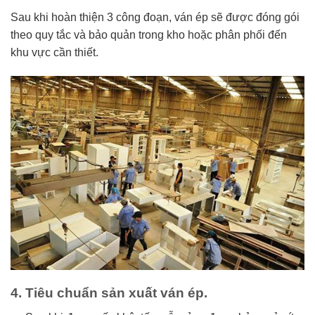
Sau khi hoàn thiện 3 công đoạn, ván ép sẽ được đóng gói
theo quy tắc và bảo quản trong kho hoặc phân phối đến
khu vực cần thiết.
4. Tiêu chuẩn sản xuất ván ép.