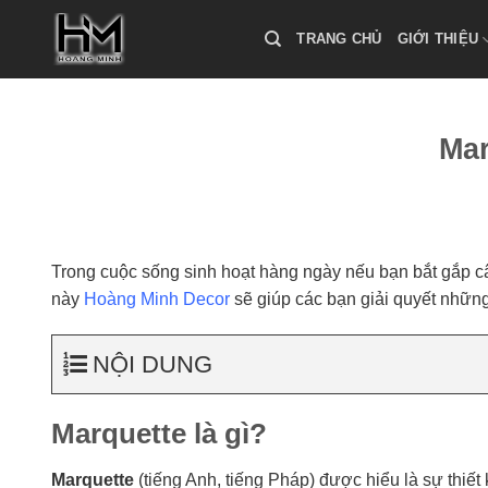
Skip
to
TRANG CHỦ
GIỚI THIỆU
content
Mar
Trong cuộc sống sinh hoạt hàng ngày nếu bạn bắt gắp câu
này
Hoàng Minh Decor
sẽ giúp các bạn giải quyết nhữn
NỘI DUNG
Marquette là gì?
Marquette
(tiếng Anh, tiếng Pháp) được hiểu là sự thiế