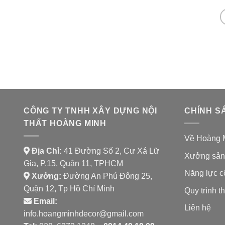
CÔNG TY TNHH XÂY DỰNG NỘI
CHÍNH S
THẤT HOÀNG MINH
Về Hoàng 
Địa Chỉ:
41 Đường Số 2, Cư Xá Lữ
Xưởng sản
Gia, P.15, Quận 11, TPHCM
Năng lực c
Xưởng:
Đường An Phú Đông 25,
Quận 12, Tp Hồ Chí Minh
Quy trình th
Email:
Liên hệ
info.hoangminhdecor@gmail.com