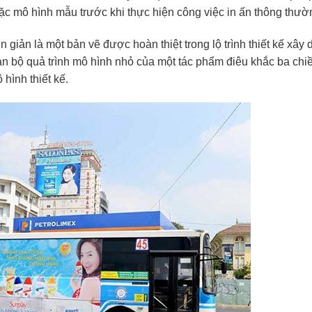
hoặc mô hình mẫu trước khi thực hiện công việc in ấn thông thườ
 giản là một bản vẽ được hoàn thiệt trong lộ trình thiết kế xây 
àn bộ quả trình mô hình nhỏ của một tác phẩm điêu khắc ba chi
 hình thiết kế.