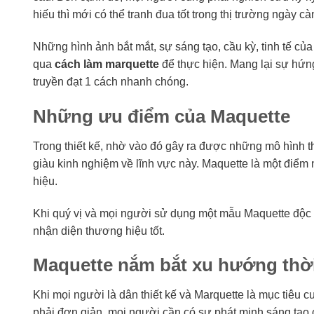
hiếu thì mới có thể tranh đua tốt trong thị trường ngày c
Những hình ảnh bắt mắt, sự sáng tạo, cầu kỳ, tinh tế c
qua
cách làm marquette
để thực hiện. Mang lại sự hứn
truyền đạt 1 cách nhanh chóng.
Những ưu điểm của Maquette
Trong thiết kế, nhờ vào đó gây ra được những mô hình th
giàu kinh nghiệm về lĩnh vực này. Maquette là một điểm 
hiệu.
Khi quý vị và mọi người sử dụng một mẫu Maquette độc 
nhận diện thương hiệu tốt.
Maquette nắm bắt xu hướng thời
Khi mọi người là dân thiết kế và Marquette là mục tiêu
phải đơn giản, mọi người cần có sự phát minh sáng tạo 