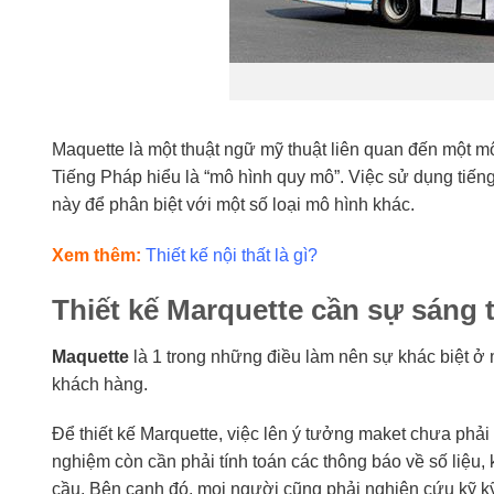
Maquette là một thuật ngữ mỹ thuật liên quan đến một mô 
Tiếng Pháp hiểu là “mô hình quy mô”. Việc sử dụng tiếng A
này để phân biệt với một số loại mô hình khác.
Xem thêm:
Thiết kế nội thất là gì?
Thiết kế Marquette cần sự sáng 
Maquette
là 1 trong những điều làm nên sự khác biệt ở 
khách hàng.
Để thiết kế Marquette, việc lên ý tưởng maket chưa phả
nghiệm còn cần phải tính toán các thông báo về số liệu, 
cầu. Bên cạnh đó, mọi người cũng phải nghiên cứu kỹ kỹ c