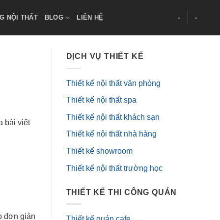
G NỘI THẤT
BLOG
LIÊN HỆ
-
-
DỊCH VỤ THIẾT KẾ
Thiết kế nội thất văn phòng
Thiết kế nội thất spa
Thiết kế nội thất khách sạn
 bài viết
Thiết kế nội thất nhà hàng
Thiết kế showroom
Thiết kế nội thất trường học
THIẾT KẾ THI CÔNG QUÁN
p đơn giản
Thiết kế quán cafe