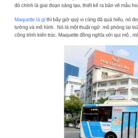
đó chính là giai đoạn sáng tạo, thiết kế ra bản vẽ mẫu 
Maquette là gì
thì bây giờ quý vị cũng đã quá hiểu, nó đơn
tưởng và mô hình. Nó là một thuật ngữ mô phỏng lại to
công trình kiến trúc. Maquette đồng nghĩa với qui mô , mô