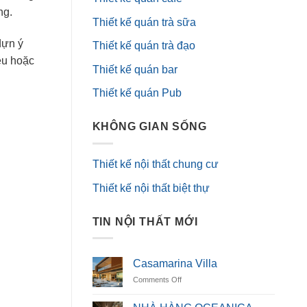
ng.
Thiết kế quán trà sữa
dựn ý
Thiết kế quán trà đạo
ều hoặc
Thiết kế quán bar
Thiết kế quán Pub
KHÔNG GIAN SỐNG
Thiết kế nội thất chung cư
Thiết kế nội thất biệt thự
TIN NỘI THẤT MỚI
Casamarina Villa
on
Comments Off
Casamarina
Villa