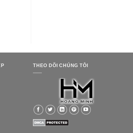
ỆP
THEO DÕI CHÚNG TÔI