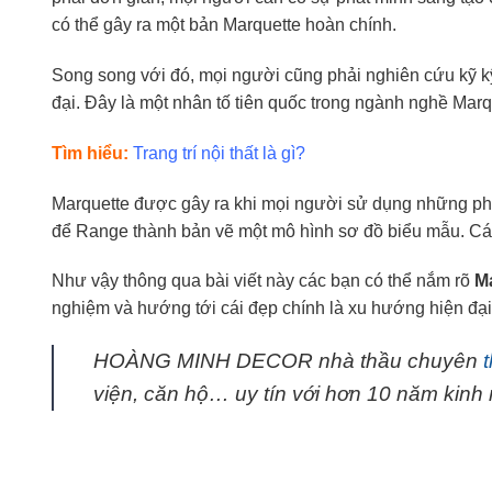
có thể gây ra một bản Marquette hoàn chính.
Song song với đó, mọi người cũng phải nghiên cứu kỹ kỹ c
đại. Đây là một nhân tố tiên quốc trong ngành nghề Marq
Tìm hiểu:
Trang trí nội thất là gì?
Marquette được gây ra khi mọi người sử dụng những phầ
để Range thành bản vẽ một mô hình sơ đồ biểu mẫu. Các
Như vậy thông qua bài viết này các bạn có thể nắm rõ
Ma
nghiệm và hướng tới cái đẹp chính là xu hướng hiện đại
HOÀNG MINH DECOR nhà thầu chuyên
viện, căn hộ… uy tín với hơn 10 năm kin