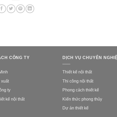
ÁCH CÔNG TY
DỊCH VỤ CHUYÊN NGHI
Minh
Thiết kế nội thất
 xuất
Thi công nội thất
ông ty
Phong cách thiết kế
iết kế nội thất
Kiến thức phong thủy
Dự án thiết kế