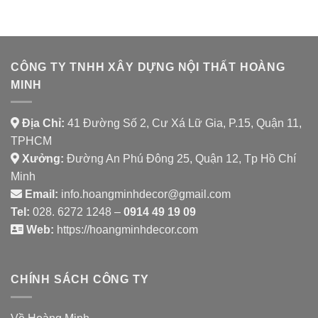
HÀNG
CHAY
SHAMBALLA
CÔNG TY TNHH XÂY DỰNG NỘI THẤT HOÀNG
MINH
Địa Chỉ:
41 Đường Số 2, Cư Xá Lữ Gia, P.15, Quận 11,
TPHCM
Xưởng:
Đường An Phú Đông 25, Quận 12, Tp Hồ Chí
Minh
Email:
info.hoangminhdecor@gmail.com
Tel:
028. 6272 1248 –
0914 49 19 09
Web:
https://hoangminhdecor.com
CHÍNH SÁCH CÔNG TY