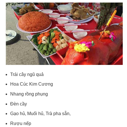
Trái cây ngũ quả
Hoa Cúc Kim Cương
Nhang rồng phụng
Đèn cầy
Gạo hủ, Muối hủ, Trà pha sẵn,
Rượu nếp