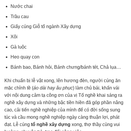
Nước chai
Trầu cau
Giấy cúng Giỗ tổ ngành Xây dựng
Xôi
Gà luộc
Heo quay con
Bánh bao, Bánh hỏi, Bánh chưng/bánh tét, Chả lụa…
Khi chuẩn bị lễ vật xong, lên hương đèn, người cúng ăn
mặc chỉnh tề (
áo dài hay âu phục
) làm chủ bái, khấn vái
với nội dung cảm tạ công ơn của vị Tổ nghề khai sáng ra
nghề xây dựng và những bậc tiền hiền đã góp phần nâng
cao, cải tiến nghề nghiệp của mình để có đời sống sung
túc và cầu mong nghề nghiệp ngày càng thuận lợi, phát
đạt. Lễ cúng
tổ nghề xây dựng
xong, thợ thầy cùng vui