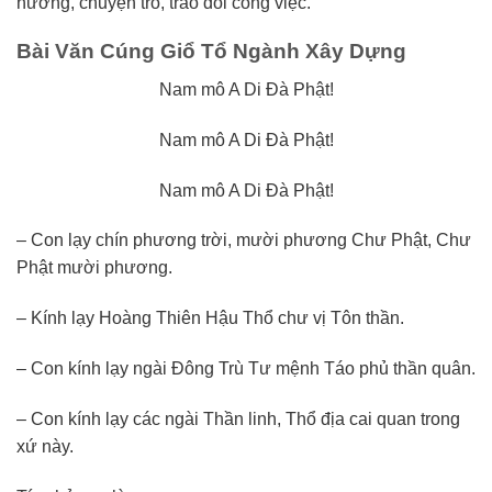
hưởng, chuyện trò, trao đổi công việc.
Bài Văn Cúng Giổ Tổ Ngành Xây Dựng
Nam mô A Di Đà Phật!
Nam mô A Di Đà Phật!
Nam mô A Di Đà Phật!
– Con lạy chín phương trời, mười phương Chư Phật, Chư
Phật mười phương.
– Kính lạy Hoàng Thiên Hậu Thổ chư vị Tôn thần.
– Con kính lạy ngài Đông Trù Tư mệnh Táo phủ thần quân.
– Con kính lạy các ngài Thần linh, Thổ địa cai quan trong
xứ này.