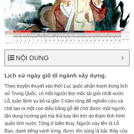
NỘI DUNG
Lịch sử ngày giổ tổ ngành xây dựng.
Theo truyền thuyết vào thời Lục quốc phân tranh trong lịch
sử Trung Quốc, có một người thợ mộc tài giỏi nhất nước
Lỗ, tuân lệnh vu bỏ ra gần 3 năm ròng để nghiên cứu và
chế tạo ra một con diều bằng gỗ để chở được một người,
tận dụng hướng gió mà thả bay lên trời do thám tình hình
quân lính nước Tống ở biên thùy. Người này tên là Lỗ
Ban, danh tiếng vanh lừng, được tôn sùng là bậc thầy của