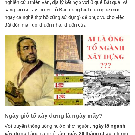
nghiên cứu thiên văn, địa lý kết hợp với 8 quẻ Bát quái và
sáng tạo ra cây thước Lỗ Ban riêng biệt của nghề mộc(
ngay cả nghề thợ hồ cũng sử dụng) để phục vụ cho việc
đặt đòn mái, do khuôn nhà, khuôn cửa.
Ngày giỗ tổ xây dựng là ngày mấy?
Với truyền thống uống nước nhớ nguồn,
ngày tổ ngành
xây dựng
hằng năm cứ vào
ngày 20 tháng chạp
, những