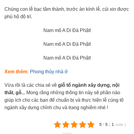
Chúng con lễ bạc tâm thành, trước án kính lễ, cúi xin được
phù hộ độ trì.
Nam mô A Di Đà Phật!
Nam mô A Di Đà Phật!
Nam mô A Di Đà Phật!
Xem thêm:
Phong thủy nhà ở
Vừa rồi là các chia sẻ về
giỗ tổ ngành xây dựng, nội
thất, gỗ..
. Mong rằng những thông tin này sẽ phần nào
giúp ích cho các bạn để chuẩn bị và thực hiện lễ cúng tổ
ngành xây dựng chỉnh chu và trang nghiêm nhé !
5
/
5
(
1
vote
)