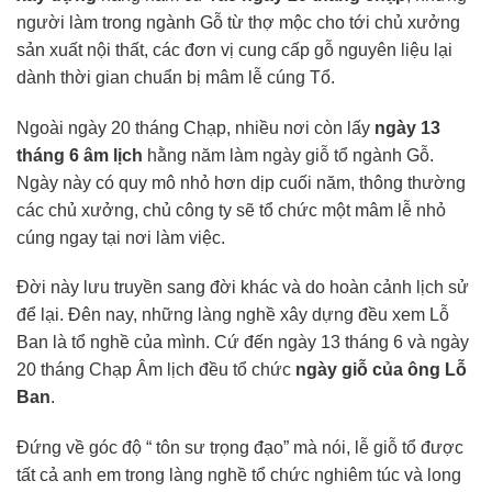
người làm trong ngành Gỗ từ thợ mộc cho tới chủ xưởng
sản xuất nội thất, các đơn vị cung cấp gỗ nguyên liệu lại
dành thời gian chuẩn bị mâm lễ cúng Tổ.
Ngoài ngày 20 tháng Chạp, nhiều nơi còn lấy
ngày 13
tháng 6 âm lịch
hằng năm làm ngày giỗ tổ ngành Gỗ.
Ngày này có quy mô nhỏ hơn dịp cuối năm, thông thường
các chủ xưởng, chủ công ty sẽ tổ chức một mâm lễ nhỏ
cúng ngay tại nơi làm việc.
Đời này lưu truyền sang đời khác và do hoàn cảnh lịch sử
để lại. Đên nay, những làng nghề xây dựng đều xem Lỗ
Ban là tổ nghề của mình. Cứ đến ngày 13 tháng 6 và ngày
20 tháng Chạp Âm lịch đều tổ chức
ngày giỗ của ông Lỗ
Ban
.
Đứng về góc độ “ tôn sư trọng đạo” mà nói, lễ giỗ tổ được
tất cả anh em trong làng nghề tổ chức nghiêm túc và long