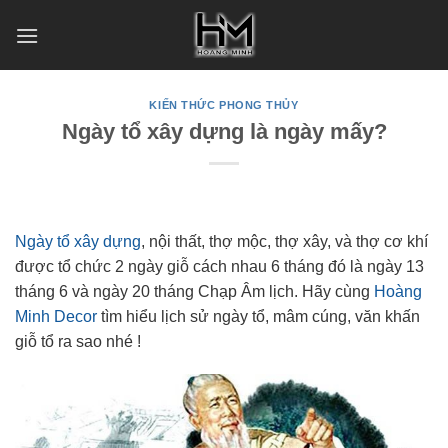
Skip
to
content
KIẾN THỨC PHONG THỦY
Ngày tổ xây dựng là ngày mấy?
Ngày tổ xây dựng
, nội thất, thợ mộc, thợ xây, và thợ cơ khí
được tổ chức 2 ngày giỗ cách nhau 6 tháng đó là ngày 13
tháng 6 và ngày 20 tháng Chạp Âm lịch. Hãy cùng
Hoàng
Minh Decor
tìm hiểu lịch sử ngày tổ, mâm cúng, văn khấn
giỗ tổ ra sao nhé !