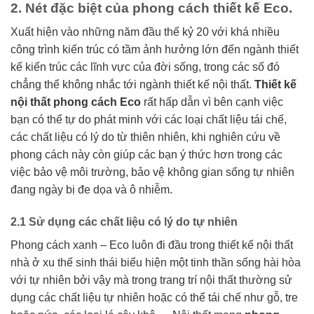
2. Nét đặc biệt của phong cách thiết kế Eco.
Xuất hiện vào những năm đầu thế kỷ 20 với khá nhiều
công trình kiến trúc có tầm ảnh hưởng lớn đến ngành thiết
kế kiến trúc các lĩnh vực của đời sống, trong các số đó
chẳng thể không nhắc tới ngành thiết kế nội thất.
Thiết kế
nội thất phong cách Eco
rất hấp dẫn vì bên cạnh việc
bạn có thể tự do phát minh với các loại chất liệu tái chế,
các chất liệu có lý do từ thiên nhiên, khi nghiên cứu về
phong cách này còn giúp các bạn ý thức hơn trong các
việc bảo vệ môi trường, bảo vệ không gian sống tự nhiên
đang ngày bị đe dọa và ô nhiễm.
2.1 Sử dụng các chất liệu có lý do tự nhiên
Phong cách xanh – Eco luôn đi đầu trong thiết kế nội thất
nhà ở xu thế sinh thái biểu hiện một tinh thần sống hài hòa
với tự nhiên bởi vậy mà trong trang trí nội thất thường sử
dụng các chất liệu tự nhiên hoặc có thể tái chế như gỗ, tre