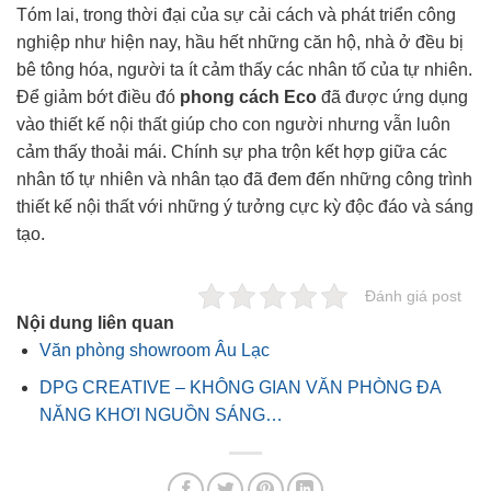
Tóm lai, trong thời đại của sự cải cách và phát triển công
nghiệp như hiện nay, hầu hết những căn hộ, nhà ở đều bị
bê tông hóa, người ta ít cảm thấy các nhân tố của tự nhiên.
Để giảm bớt điều đó
phong cách Eco
đã được ứng dụng
vào thiết kế nội thất giúp cho con người nhưng vẫn luôn
cảm thấy thoải mái. Chính sự pha trộn kết hợp giữa các
nhân tố tự nhiên và nhân tạo đã đem đến những công trình
thiết kế nội thất với những ý tưởng cực kỳ độc đáo và sáng
tạo.
Đánh giá post
Nội dung liên quan
Văn phòng showroom Âu Lạc
DPG CREATIVE – KHÔNG GIAN VĂN PHÒNG ĐA
NĂNG KHƠI NGUỒN SÁNG…