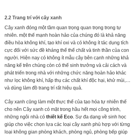
2.2 Trang trí với cây xanh
Cây xanh đóng một tầm quan trọng quan trọng trong tự
nhiên. một thế mạnh hoàn hảo của chúng đó là khả năng
điều hòa không khí, tạo khí oxi và có không ít tác dụng tích
cực đối với sức đề kháng thể thể chất và tinh thần của con
người. Hiện nay có không ít mẫu cây bên cạnh những khả
năng kể trên chúng còn có thể sinh trưởng và cải cách và
phát triển trong nhà với những chức năng hoàn hảo khác
như lọc không khí, hấp thụ các chất khí độc hại, khử mùi,…
và dùng làm đồ trang trí rất hiệu quả.
Cây xanh cũng làm một thực thể của tạo hóa tự nhiên thế
cho nên Cây xanh có mặt trong hầu hết mọi công trình,
những ngôi nhà có
thiết kế Eco
. Sự đa dạng về sinh học
giúp cho việc chọn lựa các loại cây xanh phù hợp với từng
loại không gian phòng khách, phòng ngủ, phòng bếp giúp