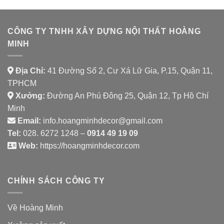
SHAMBALLA
CÔNG TY TNHH XÂY DỰNG NỘI THẤT HOÀNG
MINH
Địa Chỉ:
41 Đường Số 2, Cư Xá Lữ Gia, P.15, Quận 11,
TPHCM
Xưởng:
Đường An Phú Đông 25, Quận 12, Tp Hồ Chí
Minh
Email:
info.hoangminhdecor@gmail.com
Tel:
028. 6272 1248 –
0914 49 19 09
Web:
https://hoangminhdecor.com
CHÍNH SÁCH CÔNG TY
Về Hoàng Minh