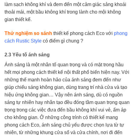
làm sạch không khí và đem đến một cảm giác sảng khoái
thoải mái, một bầu không khí trong lành cho mội không
gian thiết kế.
Thử nghiệm so sánh
thiết kế phong cách Eco với
phong
cách Rustic Style
có điểm gì chung ?
2.3 Yếu tố ánh sáng
Ánh sáng là một nhân tố quan trọng và có mặt trong hầu
hết mọi phong cách thiết kế nội thất phổ biến hiện nay. Với
những thế mạnh hoàn hảo của ánh sáng đem đến như
giúp chiếu sáng không gian, dùng trang trí nhà cửa và tạo
hiệu ứng không gian… Vậy nên ánh sáng, dù có nguồn
sáng tự nhiên hay nhân tạo đều đóng tầm quan trọng quan
trọng trong các việc đưa đến bầu không khí vui vẻ, ấm áp
cho không gian. Ở những công trình có thiết kế mang
phong cách Eco, ánh sáng chủ yếu được chọn lựa từ tự
nhiên, từ những khung cửa sổ và cửa chính, nơi đi đến