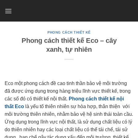
Skip
to
content
PHONG CÁCH THIẾT KẾ
Phong cách thiết kế Eco – cây
xanh, tự nhiên
Eco một phong cách đề cao tinh thần bảo vệ môi trường
đã được ứng dụng trong hàng triệu lĩnh vực thiết kế, trong
các số đó có thiết kế nội thất.
Phong cách thiết kế nội
thất Eco
là yếu tố thiên nhiên sự hòa hợp, thân thiện với
môi trường thiên nhiên, nhằm bảo vệ hệ sinh thái toàn cầu.
Ứng dụng trong lĩnh vực nội thất, là sử dụng chất liệu có lý
do thiên nhiên hay các loại chất liệu có thể tái chế, tái sử
dụng, hạn chế gây tác dụng xấu đến môi trường, thiết kế