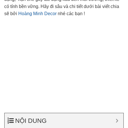
có tính bền vững. Hãy đi sâu và chi tiết dưới bài viết chia
sẽ bởi
Hoàng Minh Decor
nhé các bạn !
NỘI DUNG