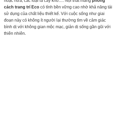
hoặc nứa, các loại lá cây khô…. Nội thất mang
phong
cách trang trí Eco
có tính bền vững cao nhờ khả năng tái
sử dụng của chất liệu thiết kế. Với cuộc sống như giai
đoạn này có không ít người lại thường tìm về cảm giác
bình dị với không gian mộc mạc, giản dị sống gần gũi với
thiên nhiên.