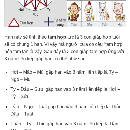
Hạn này sẽ tính theo
tam hợp
tức là 3 con giáp hợp tuổi
sẽ có chung 1 hạn. Vì vậy mà người xưa có câu “tam hợp
hóa tam tai” là vậy. Sau đây là 3 con giáp tam hợp ứng với
3 năm liên tiếp gặp hạn, cụ thể như sau:
Hợi – Mão – Mùi gặp hạn vào 3 năm liên tiếp là Tỵ –
Ngọ – Mùi
Tỵ – Dậu – Sửu gặp hạn vào 3 năm liên tiếp là Hợi –
Tý – Sửu
Dần – Ngọ – Tuất gặp hạn vào 3 năm liên tiếp là Thân –
Dậu – Tuất
Thân – Tý – Thìn gặp hạn vào 3 năm liên tiếp là Dần –