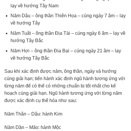
lạy về hướng Tây Nam
Năm Dậu – ông thần Thiên Họa – cúng ngày 7 âm – lạy
về hướng Tây
Năm Tuất – ông thần Địa Tài – cúng ngày 6 âm – lạy về
hướng Tây Bắc
Năm Hợi – ông thần Địa Bại – cúng ngày 21 âm – lạy
về hướng Tây Bắc
Sau khi xác định được năm, ông thần, ngày và hướng
cúng giải hạn; tiến hành xác định ngũ hành tương ứng với
từng năm để có thể có những chuẩn bị tốt nhất cho kế
hoạch cúng giải hạn. Ngũ hành tương ứng với từng năm
được xác định cụ thể hóa như sau:
Năm Thân – Dậu: hành Kim
Năm Dần – Mão: hành Mộc