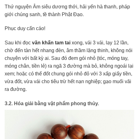
Thứ nguyện Âm siêu dương thới, hải yến hà thanh, pháp
giới chúng sanh, tề thành Phật Đạo.
Phục duy cẩn cáo!
Sau khi đọc
văn khấn tam tai
xong, vái 3 vái, lạy 12 lần,
chờ đến tàn hết nhang đèn, âm thầm lặng thinh, không nói
chuyện với bất kỳ ai. Sau đó đem gói nhỏ (tóc, móng tay,
móng chân, tiền lẻ) ra ngã 3 đường mà bỏ, không ngoái lại
xem; hoặc có thể đốt chung gói nhỏ đỏ với 3 xấp giấy tiền,
vừa đốt, vừa vái cho tiêu trừ hết nạn nghiệp; gạo muối vãi
ra đường.
3.2.
Hóa giải bằng vật phẩm phong thủy.