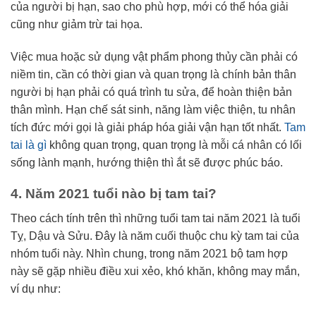
của người bị hạn, sao cho phù hợp, mới có thể hóa giải
cũng như giảm trừ tai họa.
Việc mua hoặc sử dụng vật phẩm phong thủy cần phải có
niềm tin, cần có thời gian và quan trọng là chính bản thân
người bị hạn phải có quá trình tu sửa, để hoàn thiện bản
thân mình. Hạn chế sát sinh, năng làm việc thiện, tu nhân
tích đức mới gọi là giải pháp hóa giải vận hạn tốt nhất.
Tam
tai là gì
không quan trọng, quan trọng là mỗi cá nhân có lối
sống lành mạnh, hướng thiện thì ắt sẽ được phúc báo.
4. Năm 2021 tuổi nào bị tam tai?
Theo cách tính trên thì những tuổi tam tai năm 2021 là tuổi
Tỵ, Dậu và Sửu. Đây là năm cuối thuộc chu kỳ tam tai của
nhóm tuổi này. Nhìn chung, trong năm 2021 bộ tam hợp
này sẽ gặp nhiều điều xui xẻo, khó khăn, không may mắn,
ví dụ như: