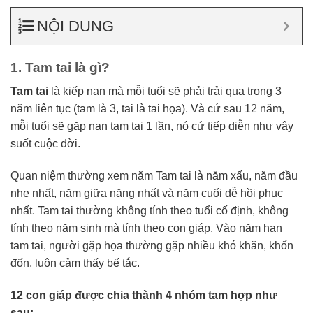
NỘI DUNG
1. Tam tai là gì?
Tam tai
là kiếp nạn mà mỗi tuổi sẽ phải trải qua trong 3
năm liên tục (tam là 3, tai là tai họa). Và cứ sau 12 năm,
mỗi tuổi sẽ gặp nạn tam tai 1 lần, nó cứ tiếp diễn như vậy
suốt cuộc đời.
Quan niệm thường xem năm Tam tai là năm xấu, năm đầu
nhẹ nhất, năm giữa nặng nhất và năm cuối dễ hồi phục
nhất. Tam tai thường không tính theo tuổi cố định, không
tính theo năm sinh mà tính theo con giáp. Vào năm hạn
tam tai, người gặp họa thường gặp nhiều khó khăn, khốn
đốn, luôn cảm thấy bế tắc.
12 con giáp được chia thành 4 nhóm tam hợp như
sau: