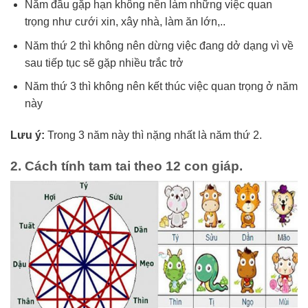
Năm đầu gặp hạn không nên làm những việc quan
trọng như cưới xin, xây nhà, làm ăn lớn,..
Năm thứ 2 thì không nên dừng việc đang dở dạng vì về
sau tiếp tục sẽ gặp nhiều trắc trở
Năm thứ 3 thì không nên kết thúc việc quan trọng ở năm
này
Lưu ý:
Trong 3 năm này thì nặng nhất là năm thứ 2.
2. Cách tính tam tai theo 12 con giáp.