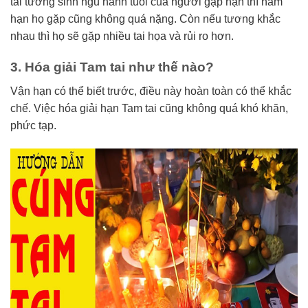
tai tương sinh ngũ hành tuổi của người gặp hạn thì năm
hạn họ gặp cũng không quá nặng. Còn nếu tương khắc
nhau thì họ sẽ gặp nhiều tai họa và rủi ro hơn.
3.
Hóa giải Tam tai như thế nào?
Vận hạn có thể biết trước, điều này hoàn toàn có thể khắc
chế. Việc hóa giải hạn Tam tai cũng không quá khó khăn,
phức tạp.