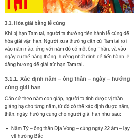
3.1.
Hóa giải bằng lễ cúng
Khi bị hạn Tam tai, người ta thường tiến hành lễ cúng để
hóa giải vận hạn. Người xưa thường căn cứ Tam tai rơi
vào năm nào, ứng với năm đó có một ông Thần, và vào
ngày cụ thể hàng tháng, hướng nhất định để tiến hành lễ
dâng hương để giải trừ hạn Tam tai.
3.1.1.
Xác định năm – ông thần – ngày – hướng
cúng giải hạn
Căn cứ theo năm con giáp, người ta tính được vị thần
giáng hạ cho từng năm, từ đó có thể xác định được năm,
thần, ngày, hướng cúng cho người giải hạn như sau:
Năm Tý – ông thần Địa Vong – cúng ngày 22 âm – lạy
về hướng Bắc