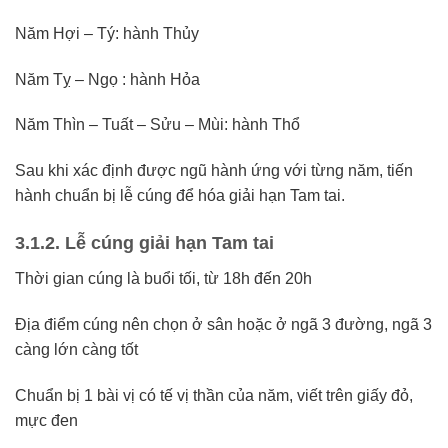
Năm Hợi – Tý: hành Thủy
Năm Tỵ – Ngọ : hành Hỏa
Năm Thìn – Tuất – Sửu – Mùi: hành Thổ
Sau khi xác định được ngũ hành ứng với từng năm, tiến
hành chuẩn bị lễ cúng để hóa giải hạn Tam tai.
3.1.2.
Lễ cúng giải hạn Tam tai
Thời gian cúng là buổi tối, từ 18h đến 20h
Địa điểm cúng nên chọn ở sân hoặc ở ngã 3 đường, ngã 3
càng lớn càng tốt
Chuẩn bị 1 bài vị có tế vị thần của năm, viết trên giấy đỏ,
mực đen