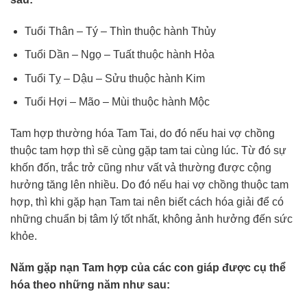
Tuổi Thân – Tý – Thìn thuộc hành Thủy
Tuổi Dần – Ngọ – Tuất thuộc hành Hỏa
Tuổi Tỵ – Dậu – Sửu thuộc hành Kim
Tuổi Hợi – Mão – Mùi thuộc hành Mộc
Tam hợp thường hóa Tam Tai, do đó nếu hai vợ chồng
thuộc tam hợp thì sẽ cùng gặp tam tai cùng lúc. Từ đó sự
khốn đốn, trắc trở cũng như vất vả thường được cộng
hưởng tăng lên nhiều. Do đó nếu hai vợ chồng thuộc tam
hợp, thì khi gặp hạn Tam tai nên biết cách hóa giải để có
những chuẩn bị tâm lý tốt nhất, không ảnh hưởng đến sức
khỏe.
Năm gặp nạn Tam hợp của các con giáp được cụ thể
hóa theo những năm như sau: