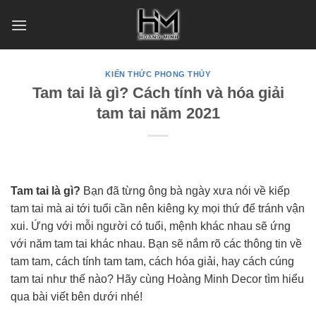
Skip
to
content
KIẾN THỨC PHONG THỦY
Tam tai là gì? Cách tính và hóa giải
tam tai năm 2021
Tam tai là gì?
Bạn đã từng ông bà ngày xưa nói về kiếp
tam tai mà ai tới tuổi cần nên kiêng kỵ mọi thứ để tránh vận
xui. Ứng với mỗi người có tuổi, mệnh khác nhau sẽ ứng
với năm tam tai khác nhau. Bạn sẽ nắm rõ các thông tin về
tam tam, cách tính tam tam, cách hóa giải, hay cách cúng
tam tai như thế nào? Hãy cùng Hoàng Minh Decor tìm hiểu
qua bài viết bên dưới nhé!