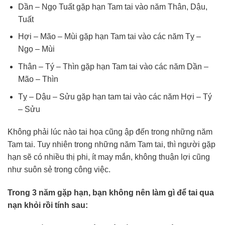
Dần – Ngọ Tuất gặp hạn Tam tai vào năm Thân, Dậu,
Tuất
Hợi – Mão – Mùi gặp hạn Tam tai vào các năm Tỵ –
Ngọ – Mùi
Thân – Tý – Thìn gặp hạn Tam tai vào các năm Dần –
Mão – Thìn
Tỵ – Dậu – Sửu gặp hạn tam tai vào các năm Hợi – Tý
– Sửu
Không phải lúc nào tai họa cũng ập đến trong những năm
Tam tai. Tuy nhiên trong những năm Tam tai, thì người gặp
hạn sẽ có nhiều thị phi, ít may mắn, không thuận lợi cũng
như suôn sẻ trong công việc.
Trong 3 năm gặp hạn, bạn không nên làm gì để tai qua
nạn khỏi rồi tính sau: