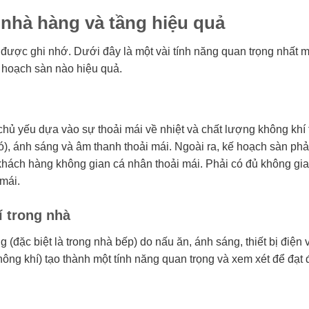
 nhà hàng và tầng hiệu quả
 được ghi nhớ. Dưới đây là một vài tính năng quan trọng nhất 
ế hoạch sàn nào hiệu quả.
chủ yếu dựa vào sự thoải mái về nhiệt và chất lượng không khí
ió), ánh sáng và âm thanh thoải mái. Ngoài ra, kế hoạch sàn phả
 khách hàng không gian cá nhân thoải mái. Phải có đủ không gia
 mái.
í trong nhà
g (đặc biệt là trong nhà bếp) do nấu ăn, ánh sáng, thiết bị điện 
ng khí) tạo thành một tính năng quan trọng và xem xét để đạt