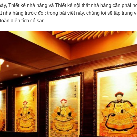
 này, Thiết kế nhà hàng và Thiết kế nội thất nhà hàng cần phải h
 nhà hàng trước đó ; trong bài viết này, chúng tôi sẽ tập trung 
oàn diện tích có sẵn.