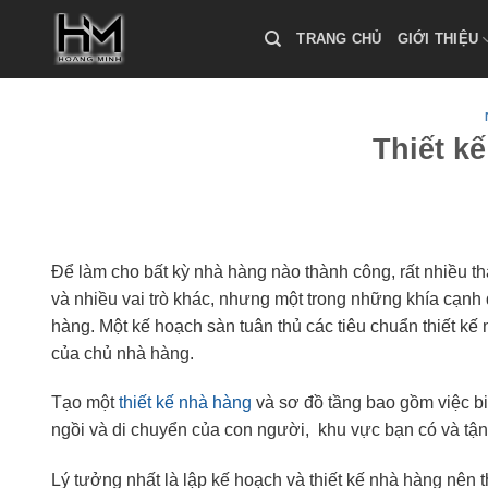
Skip
to
TRANG CHỦ
GIỚI THIỆU
content
Thiết k
Để làm cho bất kỳ nhà hàng nào thành công, rất nhiều th
và nhiều vai trò khác, nhưng một trong những khía cạnh 
hàng. Một kế hoạch sàn tuân thủ các tiêu chuẩn thiết k
của chủ nhà hàng.
Tạo một
thiết kế nhà hàng
và sơ đồ tầng bao gồm việc biế
ngồi và di chuyển của con người, khu vực bạn có và tận
Lý tưởng nhất là lập kế hoạch và thiết kế nhà hàng nên 