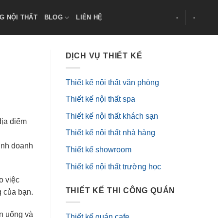
G NỘI THẤT
BLOG
LIÊN HỆ
-
-
DỊCH VỤ THIẾT KẾ
Thiết kế nội thất văn phòng
Thiết kế nội thất spa
Thiết kế nội thất khách sạn
địa điểm
Thiết kế nội thất nhà hàng
kinh doanh
Thiết kế showroom
Thiết kế nội thất trường học
o việc
THIẾT KẾ THI CÔNG QUÁN
g của bạn.
ăn uống và
Thiết kế quán cafe