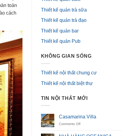
oàn toàn
Thiết kế quán trà sữa
vào cách
Thiết kế quán trà đạo
Thiết kế quán bar
Thiết kế quán Pub
KHÔNG GIAN SỐNG
Thiết kế nội thất chung cư
Thiết kế nội thất biệt thự
TIN NỘI THẤT MỚI
Casamarina Villa
on
Comments Off
Casamarina
Villa