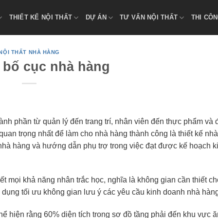
THIẾT KẾ NỘI THẤT
DỰ ÁN
TƯ VẤN NỘI THẤT
THI CÔN
NỘI THẤT NHÀ HÀNG
ế bố cục nhà hàng
ành phần từ quản lý đến trang trí, nhân viên đến thực phẩm và 
quan trọng nhất để làm cho nhà hàng thành công là thiết kế nhà
ế nhà hàng và hướng dẫn phụ trợ trong việc đạt được kế hoạch 
t mọi khả năng nhân trắc học, nghĩa là không gian cần thiết ch
 dụng tối ưu không gian lưu ý các yêu cầu kinh doanh nhà hàn
thể hiện rằng 60% diện tích trong sơ đồ tầng phải đến khu vực 