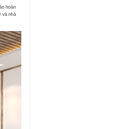
bảo hoàn
ư và nhà