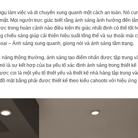
gụ làm việc và di chuyển xung quanh một cách an toàn. Nó cu
 mật. Mọi người trực giác biết rằng ánh sáng ảnh hưởng đến tâ
ược trong hoàn cảnh nào điều kiện thị giác nhất định có thể tốt
ng chiếu sáng giúp cải thiện hiệu suất tổng thể và sự thoải mái 
oại – Ánh sáng xung quanh, giọng nói và ánh sáng tâm trạng.
 năng thông thường, ánh sáng tạo điểm nhấn được tập trung v
nó là sự kết hợp của ba yếu tố xác định ánh sáng trong thiết kế
ược coi là một yếu tố thiết yếu và thiết kế nhà hàng tập trung v
đồ mặt bằng phải được thiết kế theo kiểu cahoots với hiệu ứng 