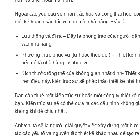
Ngoài các yêu cầu về nhân trắc học và công thái học, còn
một kế hoạch sàn tối ưu cho một nhà hàng. Đây là –
Lưu thông và đi ra – Đây là phong trào của người dâ
vào nhà hàng.
Phương thức phục vụ (tự hoặc theo dõi) – Thiết kế nh
nếu đó là nhà hàng tự phục vụ.
Kích thước tổng thể của không gian nhất định- Thiết k
trên điều này, kiến ​​trúc sư sẽ phác thảo thiết kế nhà 
Bạn cần thuê một kiến ​​trúc sư hoặc một công ty thiết kế
bạn. Kiến trúc sư sẽ có thể đưa ra các cấu hình không g
không khí dễ chịu nhất .
Anh/chị ta sẽ là người giải quyết việc xây dựng một bức
tác các yếu tố và nguyên tắc thiết kế khác nhau để tạo r