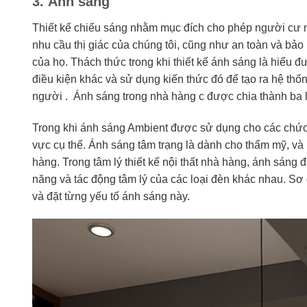
3. Ánh sáng
Thiết kế chiếu sáng nhằm mục đích cho phép người cư n
nhu cầu thị giác của chúng tôi, cũng như an toàn và bảo
của họ. Thách thức trong khi thiết kế ánh sáng là hiểu đ
điều kiện khác và sử dụng kiến ​​thức đó để tạo ra hệ thố
người . Ánh sáng trong nhà hàng c được chia thành ba l
Trong khi ánh sáng Ambient được sử dụng cho các chức
vực cụ thể. Ánh sáng tâm trạng là dành cho thẩm mỹ, và 
hàng. Trong tâm lý thiết kế nội thất nhà hàng, ánh sáng đ
năng và tác động tâm lý của các loại đèn khác nhau. Sơ 
và đặt từng yếu tố ánh sáng này.