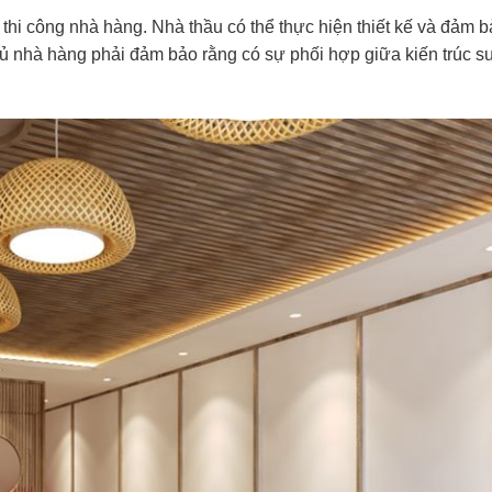
thi công nhà hàng. Nhà thầu có thể thực hiện thiết kế và đảm 
hủ nhà hàng phải đảm bảo rằng có sự phối hợp giữa kiến ​​trúc s