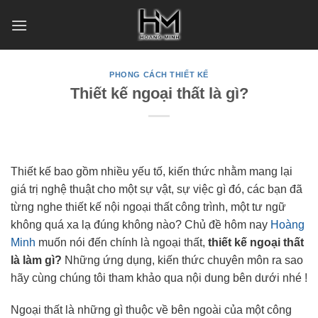
Skip
to
content
PHONG CÁCH THIẾT KẾ
Thiết kế ngoại thất là gì?
Thiết kế bao gồm nhiều yếu tố, kiến thức nhằm mang lại
giá trị nghệ thuật cho một sự vật, sự việc gì đó, các bạn đã
từng nghe thiết kế nội ngoại thất công trình, một tư ngữ
không quá xa lạ đúng không nào? Chủ đề hôm nay
Hoàng
Minh
muốn nói đến chính là ngoại thất,
thiết kế ngoại thất
là làm gì?
Những ứng dụng, kiến thức chuyên môn ra sao
hãy cùng chúng tôi tham khảo qua nội dung bên dưới nhé !
Ngoại thất là những gì thuộc về bên ngoài của một công