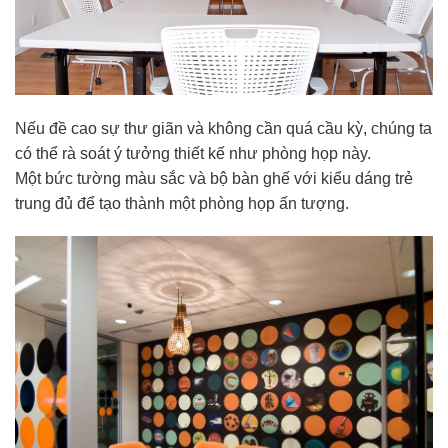
Nếu đề cao sự thư giãn và không cần quá cầu kỳ, chúng ta
có thể rà soát ý tưởng thiết kế như phòng họp này.
Một bức tường màu sắc và bộ bàn ghế với kiểu dáng trẻ
trung đủ để tạo thành một phòng họp ấn tượng.