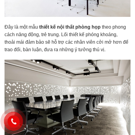
Đây là một mẫu
thiết kế nội thất phòng họp
theo phong
cách năng động, trẻ trung. Lối thiết kế phóng khoáng,
thoải mái đảm bảo sẽ hỗ trợ các nhân viên cởi mở hơn để
trao đổi, bàn luận, đưa ra những ý tưởng thú vị.