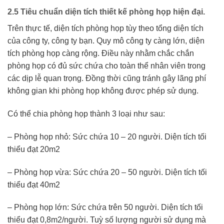
2.5 Tiêu chuẩn diện tích thiết kế phòng họp hiện đại.
Trên thực tế, diện tích phòng họp tùy theo tổng diện tích
của công ty, công ty bạn. Quy mô công ty càng lớn, diện
tích phòng họp càng rộng. Điều này nhằm chắc chắn
phòng họp có đủ sức chứa cho toàn thể nhân viên trong
các dịp lễ quan trọng. Đồng thời cũng tránh gây lãng phí
không gian khi phòng họp không được phép sử dụng.
Có thể chia phòng họp thành 3 loại như sau:
– Phòng họp nhỏ: Sức chứa 10 – 20 người. Diện tích tối
thiểu đạt 20m2
– Phòng họp vừa: Sức chứa 20 – 50 người. Diện tích tối
thiểu đạt 40m2
– Phòng họp lớn: Sức chứa trên 50 người. Diện tích tối
thiểu đạt 0,8m2/người. Tuỳ số lượng người sử dụng mà