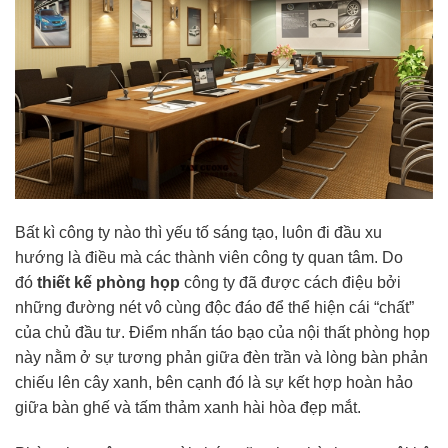
Bất kì công ty nào thì yếu tố sáng tạo, luôn đi đầu xu
hướng là điều mà các thành viên công ty quan tâm. Do
đó
thiết kế phòng họp
công ty đã được cách điệu bởi
những đường nét vô cùng độc đáo để thể hiện cái “chất”
của chủ đầu tư. Điểm nhấn táo bạo của nội thất phòng họp
này nằm ở sự tương phản giữa đèn trần và lòng bàn phản
chiếu lên cây xanh, bên cạnh đó là sự kết hợp hoàn hảo
giữa bàn ghế và tấm thảm xanh hài hòa đẹp mắt.