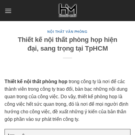
Skip
to
content
NỘI THẤT VĂN PHÒNG
Thiết kế nội thất phòng họp hiện
đại, sang trọng tại TpHCM
Thiết kế nội thất phòng họp
trong công ty là nơi để các
thành viên trong công ty trao đổi, bàn bạc những nội dung
quan trọng của công việc. Do vậy, thiết kế phòng họp là
công việc hết sức quan trọng, đó là nơi để mọi người định
hướng cho công việc, đề xuất những ý kiến của bản thân
góp phần vào sự phát triển công ty.