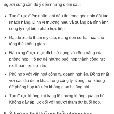
người cũng cần để ý đến những điểm sau:
Tạo được điểm nhấn, ghi dấu ấn trong góc nhìn đối tác,
khách hàng. Định vị thương hiệu và quảng bá hình ảnh
công ty một biện pháp trực tiếp.
Đạt được độ thẩm mỹ cao, mang đến sự hài hòa cho
tổng thể không gian.
Đáp ứng được mục đích sử dụng và công năng của
phòng họp. Hỗ trợ để những buổi họp thành công rực
rỡ, thuận lợi, trơn tru.
Phù hợp với văn hoá công ty, doanh nghiệp. Đồng nhất
với các địa điểm khác trong công ty. Đồng thời không
để phòng họp trở nên không gian bị lãng phí.
Tạo được không khí tráng lệ nhưng không quá gò bó.
Không gây áp lực đối với người tham dự buổi họp.
5. Ý tưởng thiết kế nội thất phòng họp.