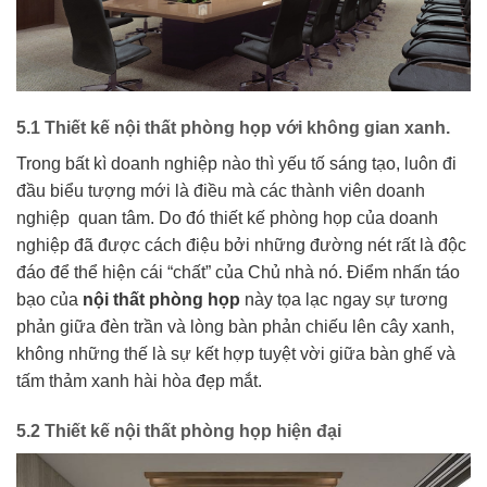
5.1 Thiết kế nội thất phòng họp với không gian xanh.
Trong bất kì doanh nghiệp nào thì yếu tố sáng tạo, luôn đi
đầu biểu tượng mới là điều mà các thành viên doanh
nghiệp quan tâm. Do đó thiết kế phòng họp của doanh
nghiệp đã được cách điệu bởi những đường nét rất là độc
đáo để thể hiện cái “chất” của Chủ nhà nó. Điểm nhấn táo
bạo của
nội thất phòng họp
này tọa lạc ngay sự tương
phản giữa đèn trần và lòng bàn phản chiếu lên cây xanh,
không những thế là sự kết hợp tuyệt vời giữa bàn ghế và
tấm thảm xanh hài hòa đẹp mắt.
5.2 Thiết kế nội thất phòng họp hiện đại