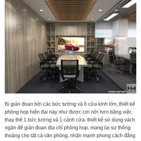
Bị gián đoạn bởi các bức tường và ô cửa kính lớn, thiết kế
phòng họp hiện đại này như được cơi nới hơn bằng việc
thay thế 1 bức tường và 1 cánh cửa. thiết kế sử dụng vách
ngăn để gián đoạn địa chỉ phòng họp, mang lại sự thông
thoáng cho tất cả văn phòng, nhấn mạnh phong cách đẳng