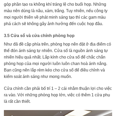
góp phần tạo ra không khí tráng lệ cho buổi họp. Những
màu nên dùng là nâu, xám, trắng. Tuy nhiên, nếu công ty
mọi người thiên về phát minh sáng tạo thì các gam màu
phá cách sẽ không gây ảnh hưởng đến cuộc họp đâu.
3.5 Cửa sổ và cửa chính phòng họp
Như đã đề cập phía trên, phòng họp nên đặt ở địa điểm có
thể đón ánh sáng tự nhiên. Cửa sổ là nguồn ánh sáng tự
nhiên hiệu quả nhất. Lắp kính cho cửa sổ để chắc chắn
phòng họp của mọi người luôn luôn chan hoà ánh nắng.
Bạn cũng nên lắp rèm kéo cho cửa sổ để điều chỉnh và
kiểm soát ánh sáng như mong muốn.
Cửa chính cần phải bố trí 1 – 2 cái nhằm thuận lợi cho việc
ra vào. Với những phòng họp lớn, việc có thêm 1 cửa phụ
là rất cần thiết.