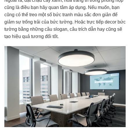
Ngoài ra, đặt chậu cây xanh, hoa trang trí trong phòng họp
cũng là điều bạn hãy quan tâm áp dụng. Nếu muốn, bạn
cũng có thể treo một số bức tranh màu sắc đơn giản để
giảm sự trống trải của bức tường. Hoặc trực tiếp decor bức
tường bằng những câu slogan, câu trích dẫn hay cũng sẽ
tạo hiệu quả tương đối tốt.