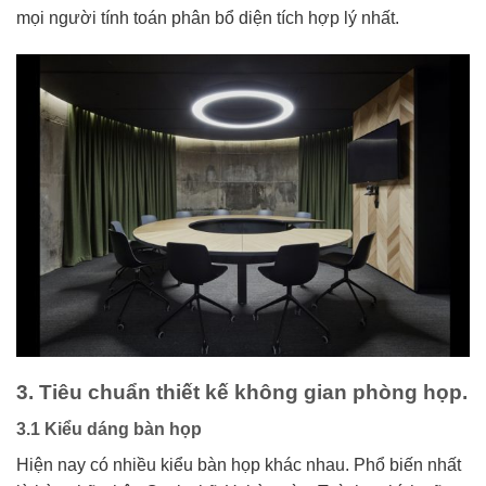
mọi người tính toán phân bổ diện tích hợp lý nhất.
3. Tiêu chuẩn thiết kế không gian phòng họp.
3.1 Kiểu dáng bàn họp
Hiện nay có nhiều kiểu bàn họp khác nhau. Phổ biến nhất